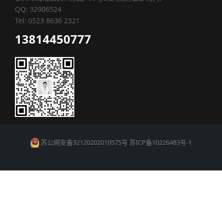
QQ: 32906524
Tel: 0523 8636 2321
13814450777
苏公网安备32120202010575号
苏ICP备10226483号-1