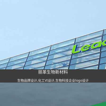
丽革生物新材料
生物品牌设计,化工VI设计,生物科技企业logo设计