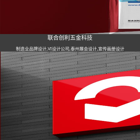
联合创利五金科技
制造业品牌设计,VI设计公司,泰州展会设计,宣传画册设计