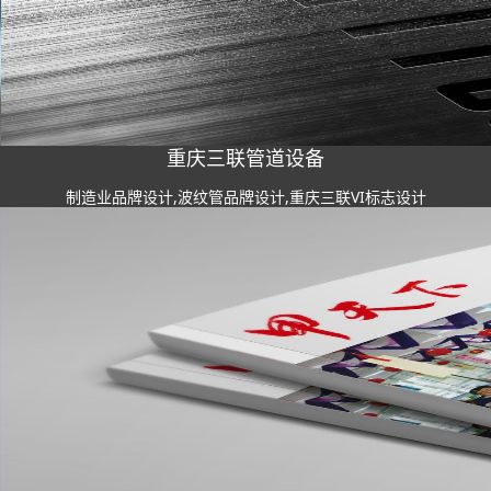
重庆三联管道设备
制造业品牌设计,波纹管品牌设计,重庆三联VI标志设计