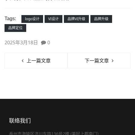
Tags:
logo设计
VI设计
品牌VI升级
品牌升级
品牌定位
2025年3月18日
0
上一篇文章
下一篇文章
联络我们
泰州市海陵区济川东路136号2楼 (美好上郡南门）