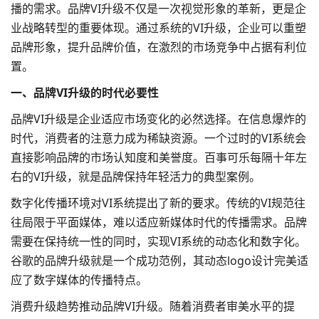
播的需求。
品牌VI升级
不仅是一次视觉形象的革新，更是企
业战略转型的重要体现。通过系统的VI升级，企业可以重塑
品牌形象，提升品牌价值，在激烈的市场竞争中占据有利位
置。
一、品牌VI升级的时代必要性
品牌VI升级是企业适应市场变化的必然选择。在信息爆炸的
时代，消费者的注意力成为稀缺资源。一个过时的VI系统会
直接影响品牌的市场认知度和美誉度。百事可乐每隔十年左
右的VI升级，就是品牌保持年轻活力的典型案例。
数字化传播环境对VI系统提出了新的要求。传统的VI规范往
往局限于平面媒体，难以适应新媒体时代的传播需求。品牌
需要在保持统一性的同时，实现VI系统的动态化和数字化。
谷歌的
品牌升级
就是一个成功范例，其动态
logo设计
完美适
应了数字媒体的传播特点。
消费升级趋势推动品牌VI升级。随着消费者审美水平的提