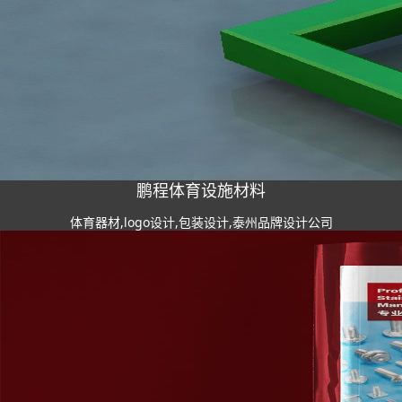
鹏程体育设施材料
体育器材,logo设计,包装设计,泰州品牌设计公司