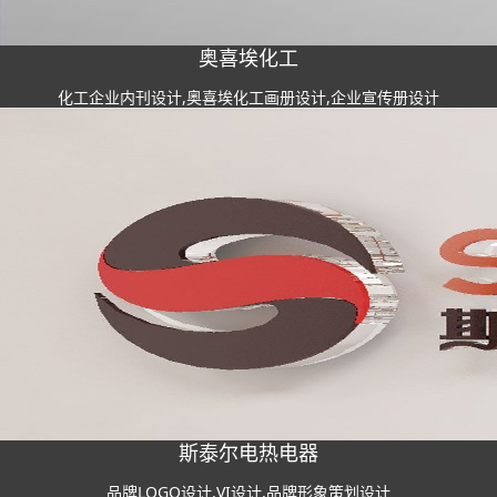
奥喜埃化工
化工企业内刊设计,奥喜埃化工画册设计,企业宣传册设计
斯泰尔电热电器
品牌LOGO设计,VI设计,品牌形象策划设计