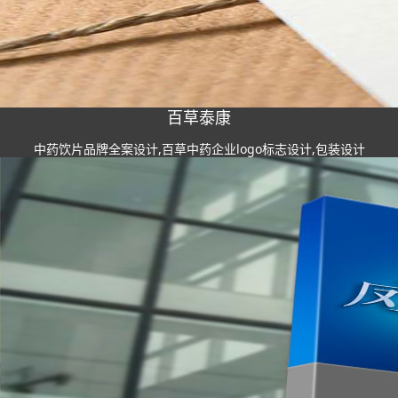
百草泰康
中药饮片品牌全案设计,百草中药企业logo标志设计,包装设计