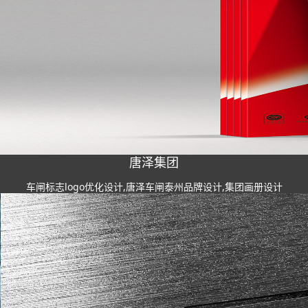
唐泽集团
车闸标志logo优化设计,唐泽车闸泰州品牌设计,集团画册设计