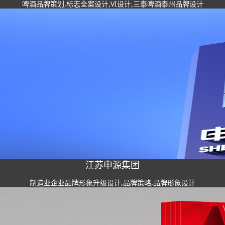
啤酒品牌策划,标志全案设计,VI设计,三泰啤酒泰州品牌设计
江苏申源集团
制造业企业品牌形象升级设计,品牌策略,品牌形象设计