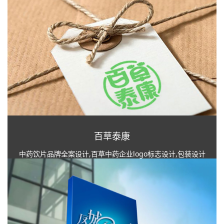
百草泰康
中药饮片品牌全案设计,百草中药企业logo标志设计,包装设计