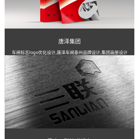
唐泽集团
车闸标志logo优化设计,唐泽车闸泰州品牌设计,集团画册设计