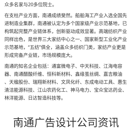
众多名家与20多位院士。
在支柱产业方面，南通成绩斐然。船舶海工产业入选全国先
进制造业集群，南通被认定为多个国家级产业示范基地，已
构筑起完整产业链体系，创新驱动成效显著。高端纺织产业
同样出色，是世界三大家纺中心之一、国家新型工业化产业
示范基地，“五纺”俱全，涵盖众多纺织门类，家纺产业更是
形成完备产业链，市场规模庞大。
南通的知名企业包括：通富微电子、中天科技、江海电容
器、南通醋酸纤维、恒科新材料、鑫缘茧丝绸、嘉吉粮油
、天楹股份、瑞翔新材料、文凤化纤、东成电动工具、惠生
清洁能源科技、江山农药化工、神马电力、宝众宝达药业、
林洋能源、日达智造科技等。
南通广告设计公司资讯