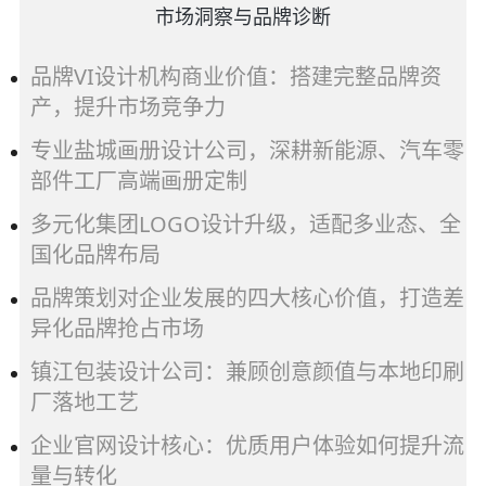
使
市场洞察与品牌诊断
用)
作
品牌VI设计机构商业价值：搭建完整品牌资
者
产，提升市场竞争力
专业盐城画册设计公司，深耕新能源、汽车零
部件工厂高端画册定制
多元化集团LOGO设计升级，适配多业态、全
国化品牌布局
品牌策划对企业发展的四大核心价值，打造差
异化品牌抢占市场
镇江包装设计公司：兼顾创意颜值与本地印刷
厂落地工艺
企业官网设计核心：优质用户体验如何提升流
量与转化