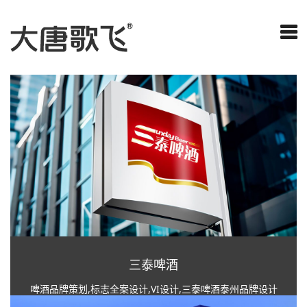
三泰啤酒
啤酒品牌策划,标志全案设计,VI设计,三泰啤酒泰州品牌设计