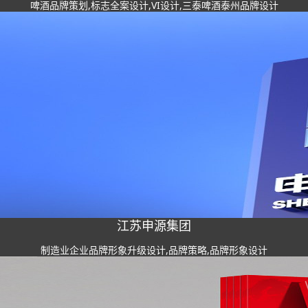
啤酒品牌策划,标志全案设计,VI设计,三泰啤酒泰州品牌设计
江苏申源集团
制造业企业品牌形象升级设计,品牌策略,品牌形象设计