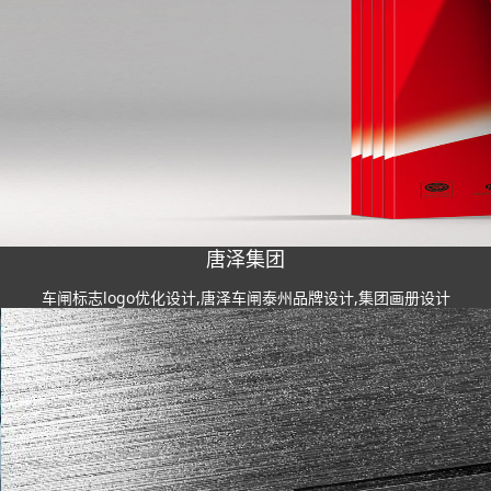
唐泽集团
车闸标志logo优化设计,唐泽车闸泰州品牌设计,集团画册设计