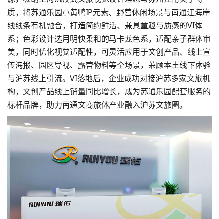
质，将苏通乐园小黄鸭IP元素、野营休闲场景与南通江海岸
线线条有机融合，打造简约鲜活、兼具童趣与质感的VI体
系；
色彩设计
选用明快柔和的马卡龙色系，适配亲子群体审
美，同时优化视觉适配性，可灵活应用于文创产品、线上宣
传海报、园区导视、露营物料等全场景，兼顾本土线下体验
与沪苏线上引流。VI落地后，企业成功对接沪苏多家文旅机
构，文创产品线上销量同比增长，成为苏通乐园配套服务的
标杆品牌，助力南通文商旅体产业融入沪苏文旅圈。