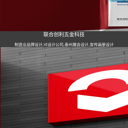
联合创利五金科技
制造业品牌设计,VI设计公司,泰州展会设计,宣传画册设计