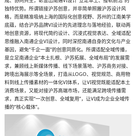
成、协同共生，彰显出南通VI设计“立足本土、接轨前沿”的
独特优势。所谓链接沪苏创意，并非简单照搬沪苏设计风
格，而是精准吸纳上海的国际化创意视野、苏州的江南美学
底蕴，结合沪苏品牌VI设计的先进理念与落地经验，联动两
地创意资源，将现代简约设计、沉浸式视觉表达、全域适配
思维融入南通企业VI设计，同时深挖南通自身的文化与产业
基因，避免“千企一面”的创意同质化。所谓适配全域传播，
是立足南通企业“本土扎根、沪苏拓展、全域布局”的发展需
求，兼顾线上新媒体传播、线下场景落地、沪苏商务对接、
跨境出海展示等全场景，打造从LOGO、视觉规范、商用物
料到线上传播素材的一体化VI体系，让VI视觉既能适配本土
消费场景，又能对接沪苏高端市场，还能满足跨境传播需
求，真正实现“一次创意、全域复用”，让VI成为企业全域传
播的“核心载体”。