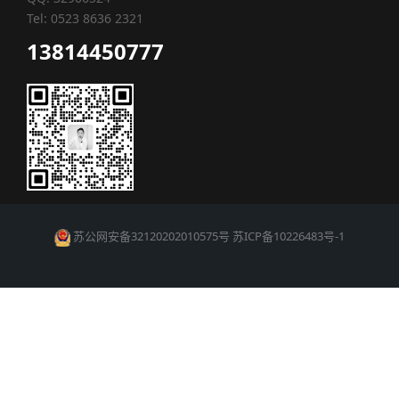
Tel: 0523 8636 2321
13814450777
苏公网安备32120202010575号
苏ICP备10226483号-1