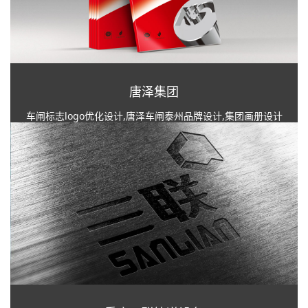
唐泽集团
车闸标志logo优化设计,唐泽车闸泰州品牌设计,集团画册设计