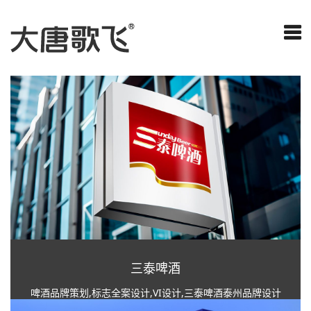
三泰啤酒
啤酒品牌策划,标志全案设计,VI设计,三泰啤酒泰州品牌设计