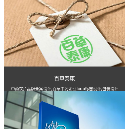
百草泰康
中药饮片品牌全案设计,百草中药企业logo标志设计,包装设计