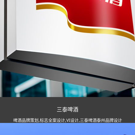
三泰啤酒
啤酒品牌策划,标志全案设计,VI设计,三泰啤酒泰州品牌设计