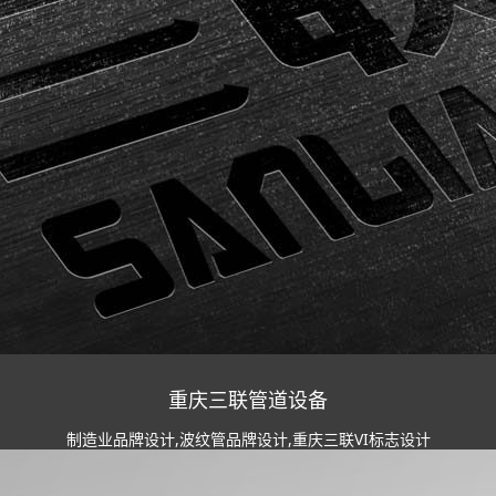
重庆三联管道设备
制造业品牌设计,波纹管品牌设计,重庆三联VI标志设计