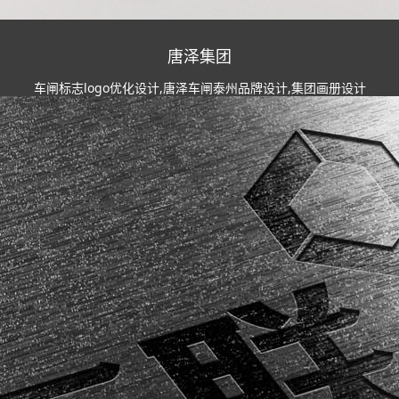
唐泽集团
车闸标志logo优化设计,唐泽车闸泰州品牌设计,集团画册设计