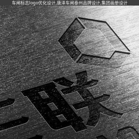
车闸标志logo优化设计,唐泽车闸泰州品牌设计,集团画册设计