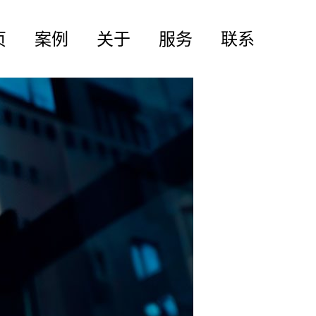
页
案例
关于
服务
联系