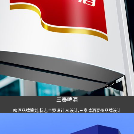
三泰啤酒
啤酒品牌策划,标志全案设计,VI设计,三泰啤酒泰州品牌设计