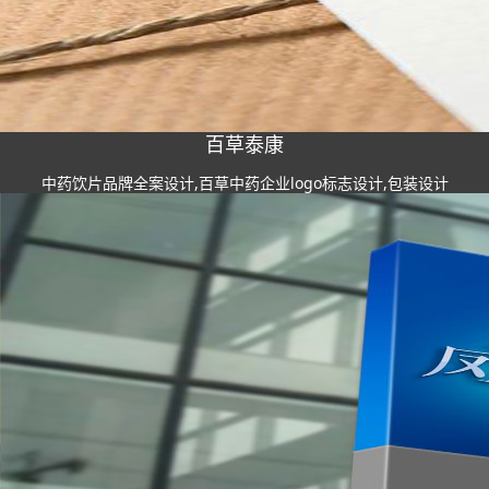
百草泰康
中药饮片品牌全案设计,百草中药企业logo标志设计,包装设计