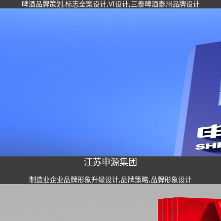
啤酒品牌策划,标志全案设计,VI设计,三泰啤酒泰州品牌设计
江苏申源集团
制造业企业品牌形象升级设计,品牌策略,品牌形象设计