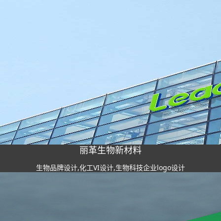
丽革生物新材料
生物品牌设计,化工VI设计,生物科技企业logo设计