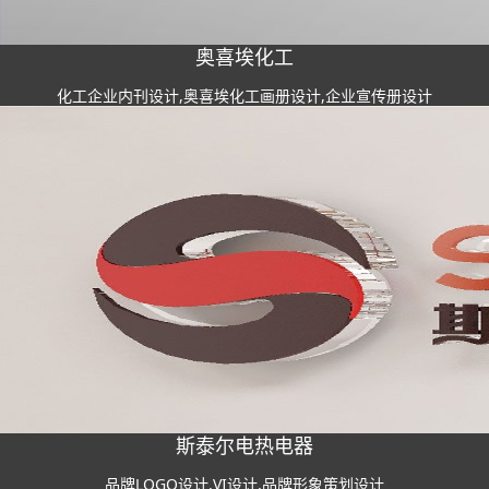
奥喜埃化工
化工企业内刊设计,奥喜埃化工画册设计,企业宣传册设计
斯泰尔电热电器
品牌LOGO设计,VI设计,品牌形象策划设计