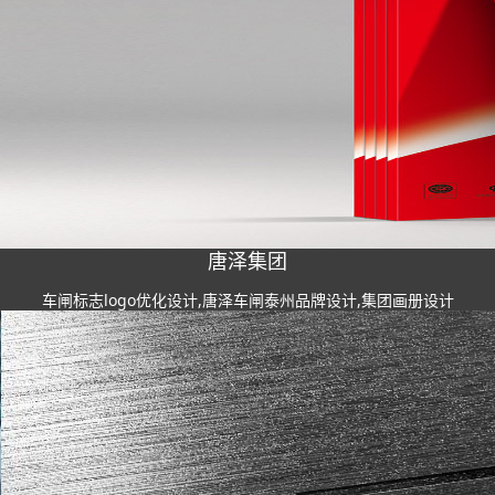
唐泽集团
车闸标志logo优化设计,唐泽车闸泰州品牌设计,集团画册设计