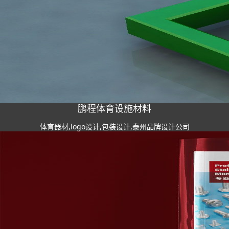
鹏程体育设施材料
体育器材,logo设计,包装设计,泰州品牌设计公司