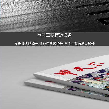
重庆三联管道设备
制造业品牌设计,波纹管品牌设计,重庆三联VI标志设计