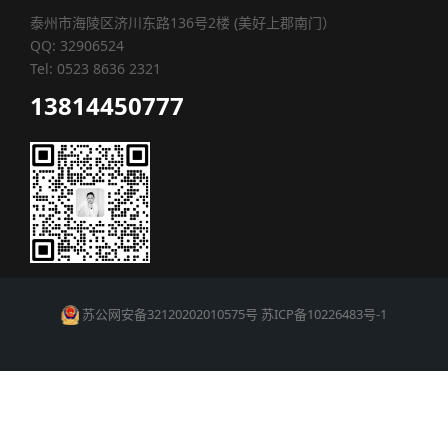
泰州市海陵区济川东路136号2楼 (美好上郡南门）
QQ: 32906524
Tel: 0523 8636 2321
13814450777
苏公网安备32120202010575号
苏ICP备10226483号-1