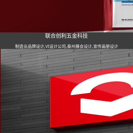
联合创利五金科技
制造业品牌设计,VI设计公司,泰州展会设计,宣传画册设计