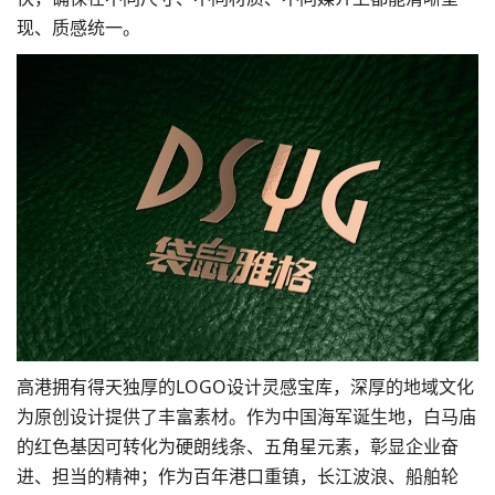
现、质感统一。
高港拥有得天独厚的LOGO设计灵感宝库，深厚的地域文化
为原创设计提供了丰富素材。作为中国海军诞生地，白马庙
的红色基因可转化为硬朗线条、五角星元素，彰显企业奋
进、担当的精神；作为百年港口重镇，长江波浪、船舶轮