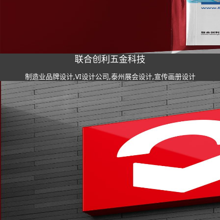
联合创利五金科技
制造业品牌设计,VI设计公司,泰州展会设计,宣传画册设计