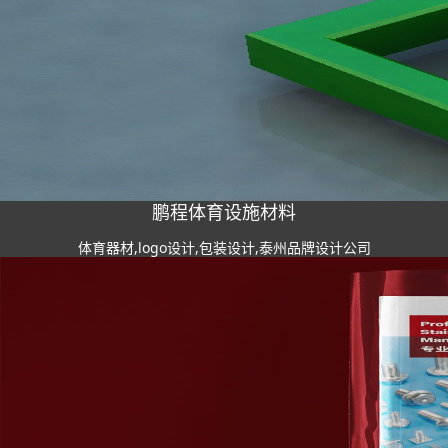
鹏程体育设施材料
体育器材,logo设计,包装设计,泰州品牌设计公司