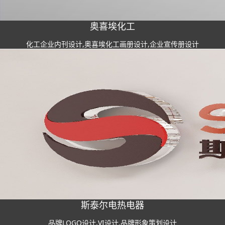
奥喜埃化工
化工企业内刊设计,奥喜埃化工画册设计,企业宣传册设计
斯泰尔电热电器
品牌LOGO设计,VI设计,品牌形象策划设计