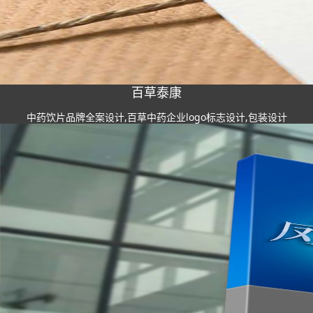
百草泰康
中药饮片品牌全案设计,百草中药企业logo标志设计,包装设计