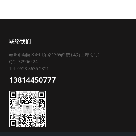
联络我们
泰州市海陵区济川东路136号2楼 (美好上郡南门）
QQ: 32906524
Tel: 0523 8636 2321
13814450777