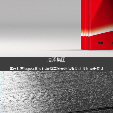
唐泽集团
车闸标志logo优化设计,唐泽车闸泰州品牌设计,集团画册设计