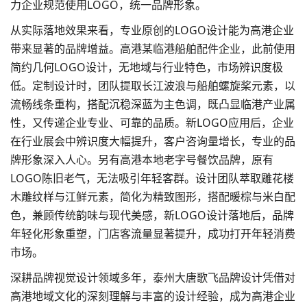
力企业规范使用LOGO，统一品牌形象。
从实际落地效果来看，专业原创的LOGO设计能为高港企业
带来显著的品牌增益。高港某临港船舶配件企业，此前使用
简约几何LOGO设计，无地域与行业特色，市场辨识度极
低。定制设计时，团队提取长江波浪与船舶螺旋桨元素，以
流畅线条重构，搭配沉稳深蓝为主色调，既凸显临港产业属
性，又传递企业专业、可靠的品质。新LOGO应用后，企业
在行业展会中辨识度大幅提升，客户咨询量增长，专业的品
牌形象深入人心。另有高港本地老字号餐饮品牌，原有
LOGO陈旧老气，无法吸引年轻客群。设计团队萃取雕花楼
木雕纹样与江鲜元素，简化为精致图形，搭配暖棕与米白配
色，兼顾传统韵味与现代美感，新LOGO设计落地后，品牌
年轻化形象重塑，门店客流量显著提升，成功打开年轻消费
市场。
深耕品牌视觉设计领域多年，泰州大唐歌飞品牌设计凭借对
高港地域文化的深刻理解与丰富的设计经验，成为高港企业