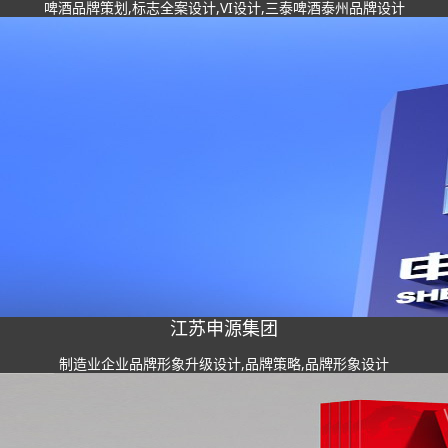
啤酒品牌策划,标志全案设计,VI设计,三泰啤酒泰州品牌设计
江苏申源集团
制造业企业品牌形象升级设计,品牌策略,品牌形象设计