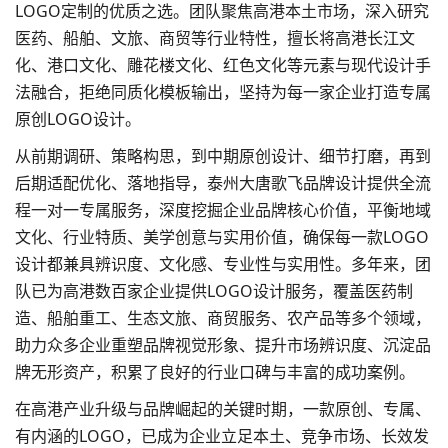
LOGO定制的优质之选。团队聚焦高港本土市场，深入研究
医药、船舶、文旅、商贸等行业特性，擅长将高港长江文
化、港口文化、雕花楼文化、红色文化等元素与现代设计手
法融合，拒绝同质化模板输出，坚持为每一家企业打造专属
原创LOGO设计。
从前期调研、策略构思，到中期原创设计、细节打磨，再到
后期适配优化、落地指导，泰州大唐歌飞品牌设计提供全流
程一对一专属服务，深度挖掘企业品牌核心价值，平衡地域
文化、行业特质、美学创意与实用价值，确保每一款LOGO
设计都兼具辨识度、文化感、专业性与实用性。多年来，团
队已为高港数百家企业提供LOGO设计服务，覆盖医药制
造、船舶重工、生态文旅、商贸服务、农产品等多个领域，
助力众多企业重塑品牌视觉形象、提升市场辨识度、沉淀品
牌无形资产，积累了良好的行业口碑与丰富的成功案例。
在高港产业升级与品牌崛起的关键时期，一款原创、专属、
有内涵的LOGO，已成为企业立足本土、竞争市场、长效发