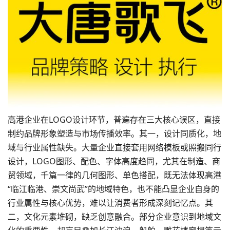
高港企业在
LOGO设计
环节，普遍存在三大核心误区，直接
制约
品牌形象
塑造与市场传播效率。其一，设计同质化，地
域与行业属性缺失。大量企业直接套用网络模板或照搬同行
设计，LOGO图形、配色、字体高度趋同，尤其在制造、商
贸领域，千篇一律的几何图形、单色搭配，既无法体现高港
“临江临港、崇文尚武”的地域特色，也不能凸显企业自身的
行业属性与核心优势，难以让消费者形成深刻记忆点。其
二，文化元素堆砌，缺乏创意融合。部分企业意识到地域文