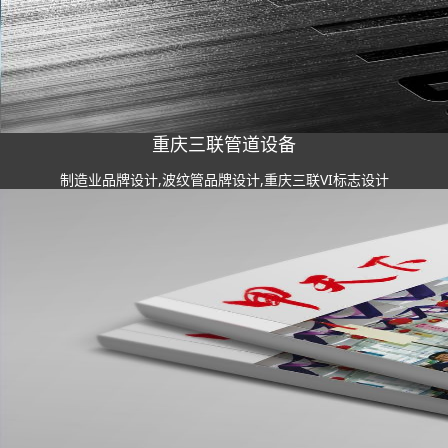
重庆三联管道设备
制造业品牌设计,波纹管品牌设计,重庆三联VI标志设计