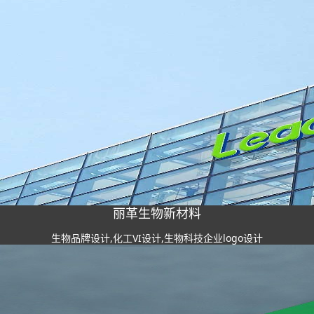
丽革生物新材料
生物品牌设计,化工VI设计,生物科技企业logo设计