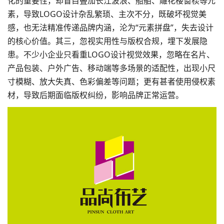
化的重要性，却盲目叠加长江波浪、船舶、雕花楼窗棂等元
素，导致LOGO设计杂乱繁琐、主次不分，既破坏视觉美
感，也无法精准传递品牌内涵，沦为“元素拼盘”，失去设计
的核心价值。其三，忽视实用性与版权合规，埋下发展隐
患。不少小企业只看重LOGO设计视觉效果，忽略在名片、
产品包装、户外广告、移动端等多场景的适配性，出现小尺
寸模糊、放大失真、色彩偏差等问题；更有甚者使用侵权素
材，导致后期面临版权纠纷，影响品牌正常运营。