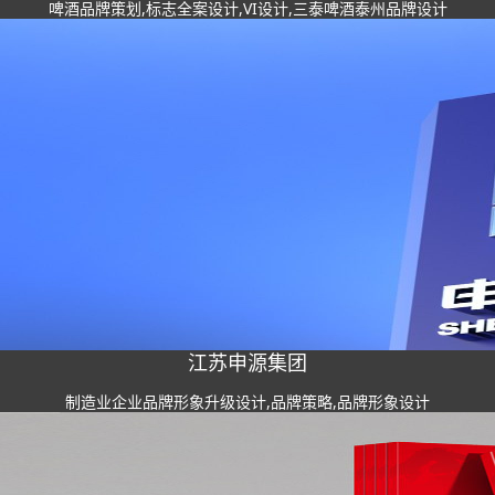
啤酒品牌策划,标志全案设计,VI设计,三泰啤酒泰州品牌设计
江苏申源集团
制造业企业品牌形象升级设计,品牌策略,品牌形象设计