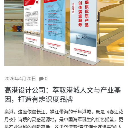
2026年4月20日
0
高港设计公司：萃取港城人文与产业基
因，打造有辨识度品牌
高港，这座依偎长江、襟江带海的千年港城，既是《春江花
月夜》诗境的灵感溯源地，是中国海军诞生的红色摇篮，更
是产业兴城的创新高地。这里沉淀着“春江潮水连海平”的人