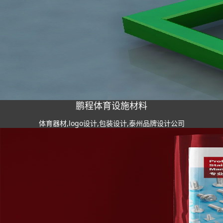
鹏程体育设施材料
体育器材,logo设计,包装设计,泰州品牌设计公司