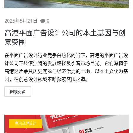
2025年5月21日
0
高港平面广告设计公司的本土基因与创
意突围
在平面
广告设计
行业竞争白热化的当下，高港的平面
广告设
计公司
正凭借独特的发展路径吸引着市场目光。它们深植于
高港这片兼具历史底蕴与经济活力的土地，以本土文化为基
因，在创意设计领域不断探索突围之道。
阅读更多
高港品牌设计