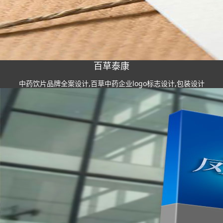
百草泰康
中药饮片品牌全案设计,百草中药企业logo标志设计,包装设计