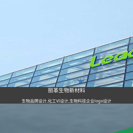
丽革生物新材料
生物品牌设计,化工VI设计,生物科技企业logo设计