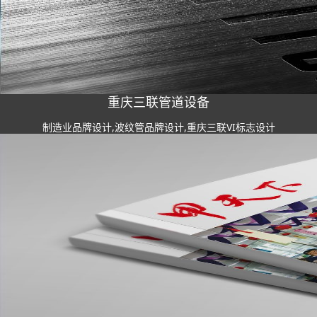
重庆三联管道设备
制造业品牌设计,波纹管品牌设计,重庆三联VI标志设计