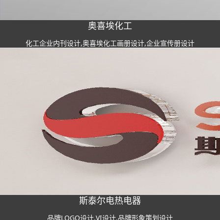
奥喜埃化工
化工企业内刊设计,奥喜埃化工画册设计,企业宣传册设计
斯泰尔电热电器
品牌LOGO设计,VI设计,品牌形象策划设计