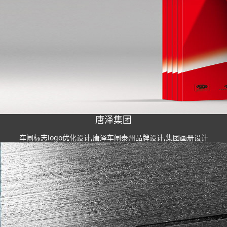
唐泽集团
车闸标志logo优化设计,唐泽车闸泰州品牌设计,集团画册设计