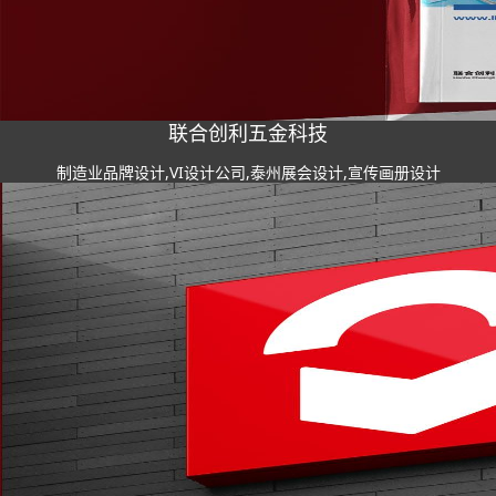
联合创利五金科技
制造业品牌设计,VI设计公司,泰州展会设计,宣传画册设计