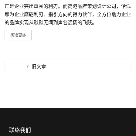
正是企业突出重围的利刃。而
高港品牌策划设计公司
，恰似
那为企业磨砺利刃、指引方向的得力伙伴，全方位助力企业
的品牌实现从默默无闻到声名远扬的飞跃。
阅读更多
旧文章
联络我们