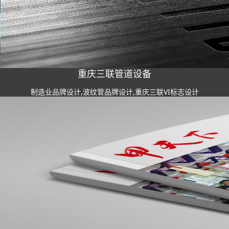
重庆三联管道设备
制造业品牌设计,波纹管品牌设计,重庆三联VI标志设计