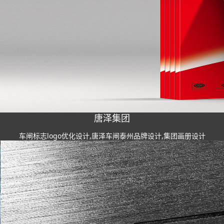
唐泽集团
车闸标志logo优化设计,唐泽车闸泰州品牌设计,集团画册设计