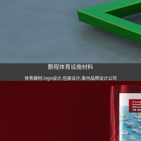
鹏程体育设施材料
体育器材,logo设计,包装设计,泰州品牌设计公司