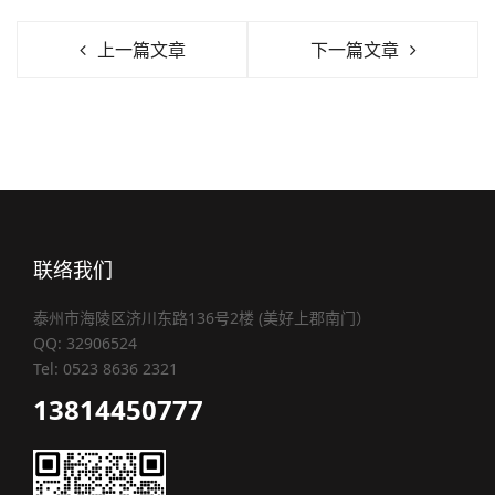
上一篇文章
下一篇文章
联络我们
泰州市海陵区济川东路136号2楼 (美好上郡南门）
QQ: 32906524
Tel: 0523 8636 2321
13814450777