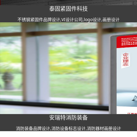
泰固紧固件科技
不锈钢紧固件品牌设计,VI设计公司,logo设计,画册设计
安瑞特消防装备
消防装备品牌设计,消防设备标志设计,消防器材画册设计