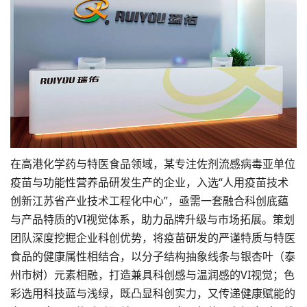
在高港化学药与特医食品领域，某专注佐剂流感病毒亚单位
疫苗与功能性营养品研发生产的企业，入选“人用疫苗技术
创新江苏省产业技术工程化中心”，亟需一套融合科创底蕴
与产品特质的VI视觉体系，助力品牌升级与市场拓展。策划
团队深度挖掘企业科创优势，将疫苗研发的严谨特质与特医
食品的健康属性相结合，以分子结构抽象线条与银杏叶（泰
州市树）元素相融，打造兼具科创感与温润感的VI视觉；色
彩选用科技蓝与浅绿，既凸显科创实力，又传递健康赋能的