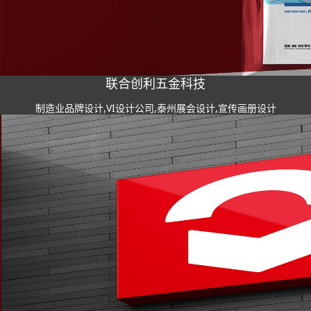
联合创利五金科技
制造业品牌设计,VI设计公司,泰州展会设计,宣传画册设计