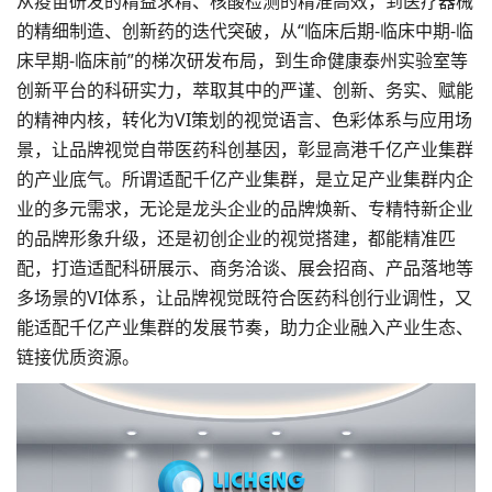
从疫苗研发的精益求精、核酸检测的精准高效，到医疗器械
的精细制造、创新药的迭代突破，从“临床后期-临床中期-临
床早期-临床前”的梯次研发布局，到生命健康泰州实验室等
创新平台的科研实力，萃取其中的严谨、创新、务实、赋能
的精神内核，转化为VI策划的视觉语言、色彩体系与应用场
景，让品牌视觉自带医药科创基因，彰显高港千亿产业集群
的产业底气。所谓适配千亿产业集群，是立足产业集群内企
业的多元需求，无论是龙头企业的品牌焕新、专精特新企业
的
品牌形象升级
，还是初创企业的视觉搭建，都能精准匹
配，打造适配科研展示、商务洽谈、展会招商、产品落地等
多场景的VI体系，让品牌视觉既符合医药科创行业调性，又
能适配千亿产业集群的发展节奏，助力企业融入产业生态、
链接优质资源。