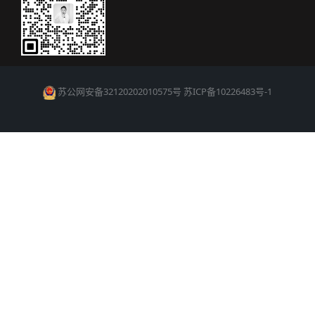
苏公网安备32120202010575号
苏ICP备10226483号-1