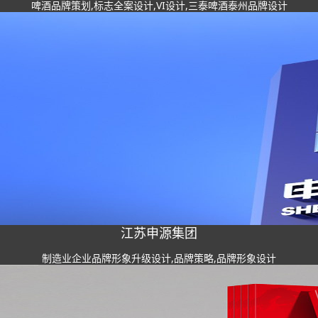
啤酒品牌策划,标志全案设计,VI设计,三泰啤酒泰州品牌设计
江苏申源集团
制造业企业品牌形象升级设计,品牌策略,品牌形象设计