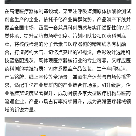
在高港医疗器械制造领域，某专注呼吸道病原体核酸检测试
剂盒生产的企业，依托千亿产业集群优势，产品满产下线并
覆盖全国市场，亟需一套兼具科创质感与实用适配性的VI视
觉体系，提升品牌市场辨识度。策划团队紧扣医药科创底
蕴，将核酸检测的分子元素与医疗器械的精密线条有机融
合，打造简约大气、记忆点突出的VI视觉，色彩设计选用科
技蓝搭配浅灰，既体现医疗器械行业的专业可靠，又呼应医
药科创的精准特质；VI体系覆盖产品包装、生产车间标识、
产品铭牌、线上宣传等全场景，兼顾生产运营与市场传播需
求，适配千亿产业集群内的产业链合作场景。VI升级后，企
业品牌辨识度显著提升，成功对接多家大型医疗机构与医药
流通企业，产品市场占有率持续提升，成为高港医疗器械领
域的新锐力量。