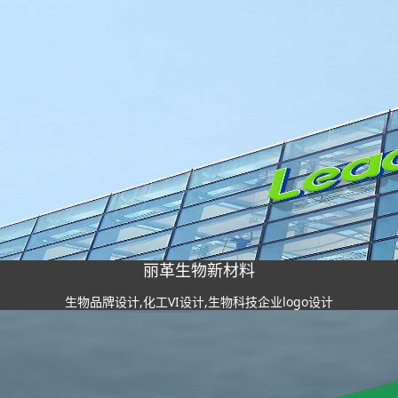
丽革生物新材料
生物品牌设计,化工VI设计,生物科技企业logo设计