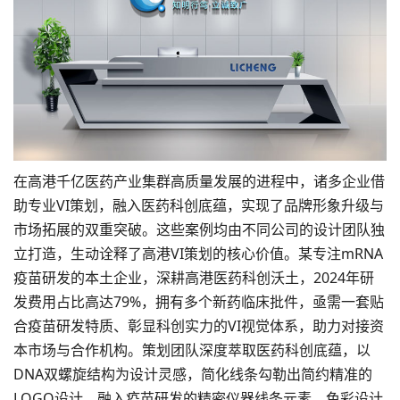
在高港千亿医药产业集群高质量发展的进程中，诸多企业借
助专业VI策划，融入医药科创底蕴，实现了
品牌形象
升级与
市场拓展的双重突破。这些案例均由不同公司的设计团队独
立打造，生动诠释了高港VI策划的核心价值。某专注mRNA
疫苗研发的本土企业，深耕高港医药科创沃土，2024年研
发费用占比高达79%，拥有多个新药临床批件，亟需一套贴
合疫苗研发特质、彰显科创实力的VI视觉体系，助力对接资
本市场与合作机构。策划团队深度萃取医药科创底蕴，以
DNA双螺旋结构为设计灵感，简化线条勾勒出简约精准的
LOGO设计，融入疫苗研发的精密仪器线条元素，
色彩设计