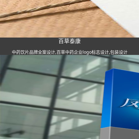
百草泰康
中药饮片品牌全案设计,百草中药企业logo标志设计,包装设计