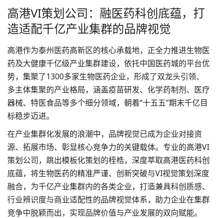
高港VI策划公司：融医药科创底蕴，打
造适配千亿产业集群的品牌视觉
高港作为泰州医药高新区的核心承载地，正全力推进生物医
药及大健康千亿级产业集群建设，依托中国医药城的平台优
势，集聚了1300多家生物医药企业，形成了双龙头引领、
多主体集聚的产业格局，涵盖疫苗研发、化学药制剂、医疗
器械、特医食品等多个细分领域，朝着“十五五”期末千亿目
标稳步迈进。
在产业集群化发展的浪潮中，品牌视觉已成为企业对接资
源、拓展市场、彰显核心竞争力的关键载体。专业的高港
VI
策划
公司，跳出模板化策划的桎梏，深度萃取高港医药科创
底蕴，将生物医药的精准严谨、创新突破与VI视觉策划深度
融合，为千亿产业集群内的各类企业，打造兼具科创质感、
行业辨识度与商业适配性的品牌视觉体系，助力企业在集群
竞争中脱颖而出，实现品牌价值与产业发展的双向赋能。