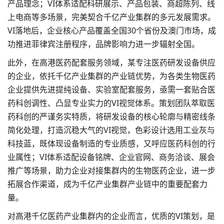
产品理念；VI体系适配科研展示、产品包装、商超陈列、线
上电商等多场景，完美契合千亿产业集群的多元发展需求。
VI落地后，企业核心产品覆盖全国30个省份及澳门市场，成
功推进菲律宾注册程序，品牌影响力进一步辐射全国。
此外，在高港医药配套服务领域，某专注医药研发设备供应
的企业，依托千亿产业集群的产业链优势，为各类生物医药
企业提供先进提纯设备、实验室配套服务，亟需一套贴合医
药科创调性、凸显专业实力的VI视觉体系。策划团队萃取医
药科创的严谨务实特质，将研发设备的核心轮廓与精密线条
简化处理，打造沉稳大气的VI视觉，色彩设计选用工业灰与
科技蓝，既体现设备制造的专业质感，又呼应医药科创的行
业属性；VI体系适配设备铭牌、企业官网、商务洽谈、展会
推广等场景，助力企业对接集群内的生物医药企业，进一步
拓展合作渠道，成为千亿产业集群产业链中的重要配套力
量。
对高港千亿医药产业集群内的企业而言，优质的VI策划，是