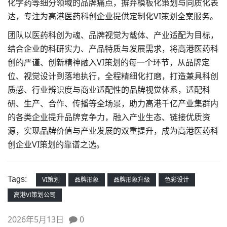
化学药等细分领域的品牌痛点，摒弃模板化策划与同质化表
达，专注为高港医药科创企业提供定制化VI策划全案服务。
团队以医药科创为魂、品牌视觉为载体、产业适配为目标，
结合企业的科研实力、产品特质与发展需求，将高港医药科
创的严谨、创新精神融入VI策划的每一个环节，从品牌定
位、视觉设计到落地执行，全程精细化打磨，打造兼具科创
质感、行业辨识度与商业适配性的品牌视觉体系，适配科
研、生产、合作、传播等全场景，助力高港千亿产业集群内
的各类企业提升品牌竞争力，融入产业生态、链接优质资
源，实现品牌价值与产业发展的双重提升，成为高港医药科
创企业VI策划的靠谱之选。
Tags:
VI策划
品牌形象
品牌形象升级
色彩设计
高港VI策划公司
2026年5月13日
0