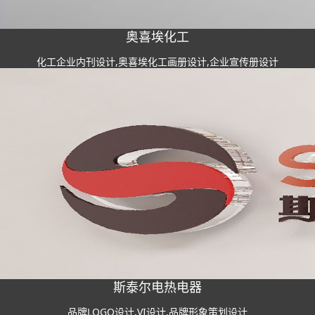
奥喜埃化工
化工企业内刊设计,奥喜埃化工画册设计,企业宣传册设计
斯泰尔电热电器
品牌LOGO设计,VI设计,品牌形象策划设计