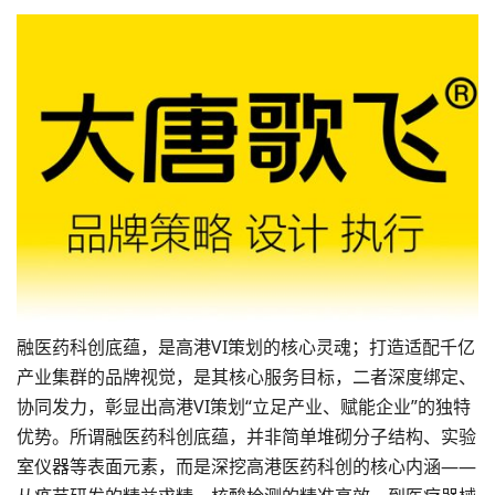
融医药科创底蕴，是高港VI策划的核心灵魂；打造适配千亿
产业集群的品牌视觉，是其核心服务目标，二者深度绑定、
协同发力，彰显出高港VI策划“立足产业、赋能企业”的独特
优势。所谓融医药科创底蕴，并非简单堆砌分子结构、实验
室仪器等表面元素，而是深挖高港医药科创的核心内涵——