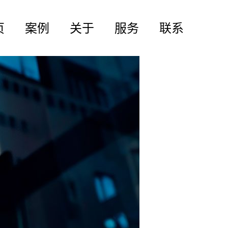
页
案例
关于
服务
联系