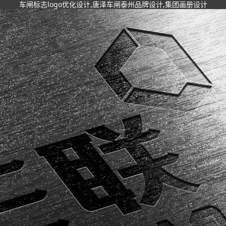
车闸标志logo优化设计,唐泽车闸泰州品牌设计,集团画册设计