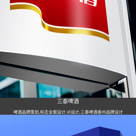
三泰啤酒
啤酒品牌策划,标志全案设计,VI设计,三泰啤酒泰州品牌设计