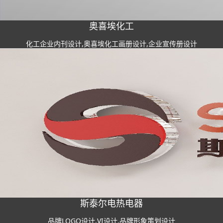
奥喜埃化工
化工企业内刊设计,奥喜埃化工画册设计,企业宣传册设计
斯泰尔电热电器
品牌LOGO设计,VI设计,品牌形象策划设计