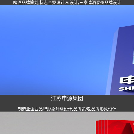
啤酒品牌策划,标志全案设计,VI设计,三泰啤酒泰州品牌设计
江苏申源集团
制造业企业品牌形象升级设计,品牌策略,品牌形象设计