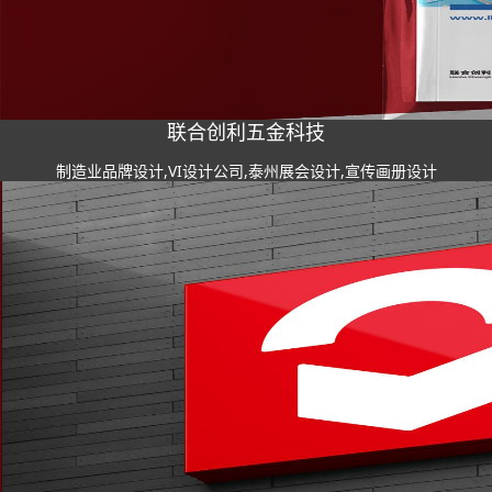
联合创利五金科技
制造业品牌设计,VI设计公司,泰州展会设计,宣传画册设计