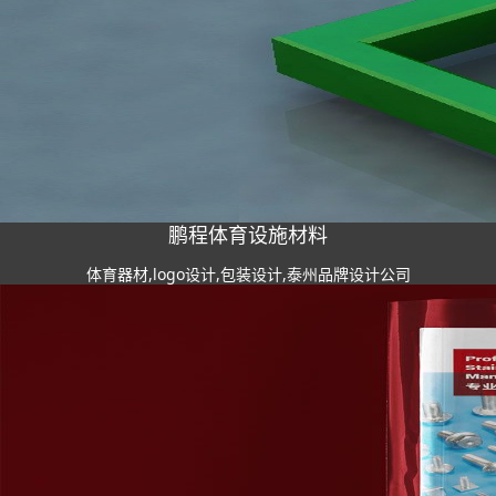
鹏程体育设施材料
体育器材,logo设计,包装设计,泰州品牌设计公司