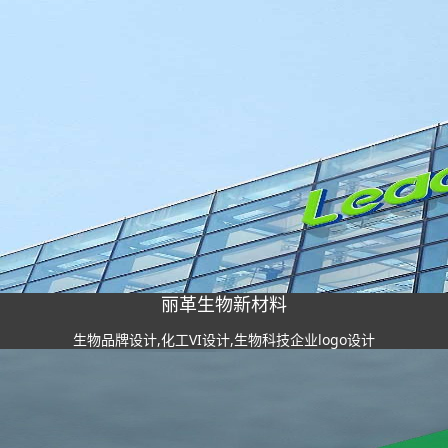
丽革生物新材料
生物品牌设计,化工VI设计,生物科技企业logo设计