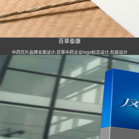
百草泰康
中药饮片品牌全案设计,百草中药企业logo标志设计,包装设计