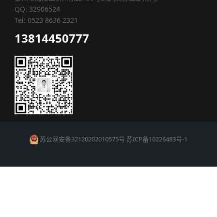
QQ: 32906524
Tel: 0523 8636 2321
13814450777
苏公网安备32120202010575号
苏ICP备10226483号-1