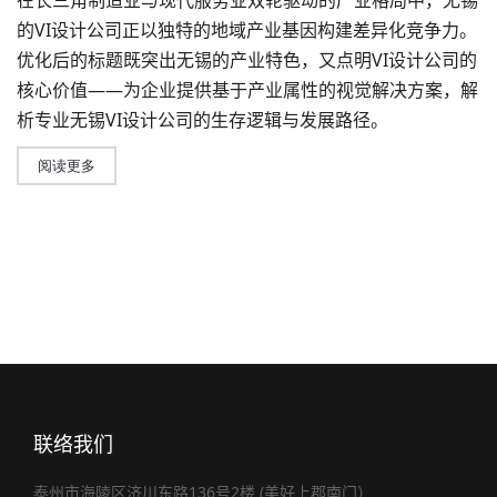
在长三角制造业与现代服务业双轮驱动的产业格局中，无锡
的
VI设计
公司正以独特的地域产业基因构建差异化竞争力。
优化后的标题既突出无锡的产业特色，又点明VI设计公司的
核心价值——为企业提供基于产业属性的视觉解决方案，解
析
专业无锡VI设计公司
的生存逻辑与发展路径。
阅读更多
联络我们
泰州市海陵区济川东路136号2楼 (美好上郡南门）