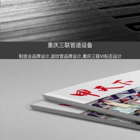
重庆三联管道设备
制造业品牌设计,波纹管品牌设计,重庆三联VI标志设计