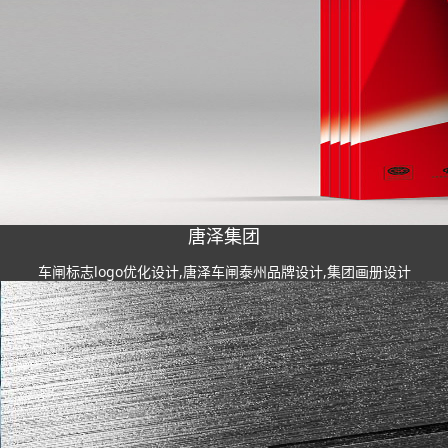
唐泽集团
车闸标志logo优化设计,唐泽车闸泰州品牌设计,集团画册设计