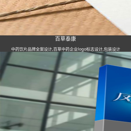
百草泰康
中药饮片品牌全案设计,百草中药企业logo标志设计,包装设计