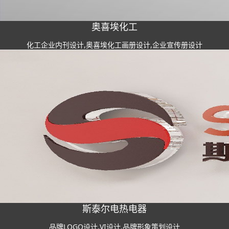
奥喜埃化工
化工企业内刊设计,奥喜埃化工画册设计,企业宣传册设计
斯泰尔电热电器
品牌LOGO设计,VI设计,品牌形象策划设计