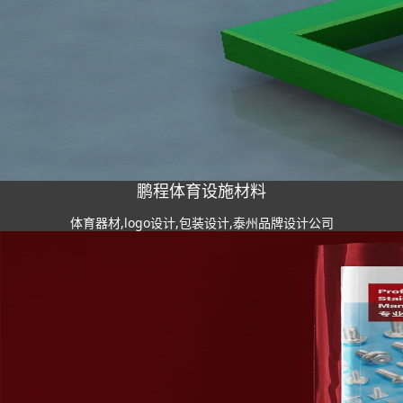
鹏程体育设施材料
体育器材,logo设计,包装设计,泰州品牌设计公司