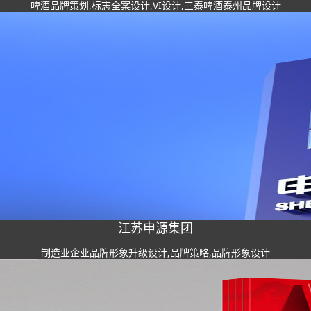
啤酒品牌策划,标志全案设计,VI设计,三泰啤酒泰州品牌设计
江苏申源集团
制造业企业品牌形象升级设计,品牌策略,品牌形象设计