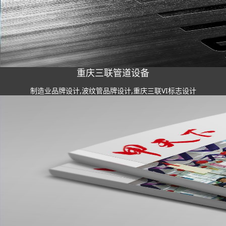
重庆三联管道设备
制造业品牌设计,波纹管品牌设计,重庆三联VI标志设计