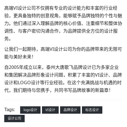
高端VI设计公司不仅拥有专业的设计能力和丰富的行业经
验，更具备独特的创意视角，能够赋予品牌独特的个性与魅
力。他们通过深入理解品牌的核心价值、注重细节和整体协
调性、与客户密切沟通合作，为品牌提供全方位的设计服
务。
让我们一起期待，高端VI设计公司为你的品牌带来的无限可
能与美好未来！
自2005年成立以来，泰州大唐歌飞
品牌设计
已为多家企业
和集团解决品牌形象设计问题，积累了丰富的VI设计、品牌
设计和
LOGO设计
等行业经验。在这个充满挑战与机遇的时
代，我们期待与您携手，共同书写品牌故事的新篇章！
Tags:
logo设计
VI设计
品牌设计
标志设计
设计公司