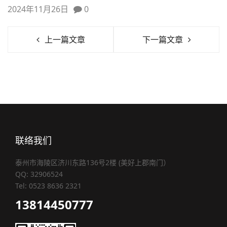
2024年11月26日
0
上一篇文章
下一篇文章
联络我们
泰州市海陵区济川东路136号2楼 (美好上郡南门）
QQ: 32906524
Tel: 0523 8636 2321
13814450777