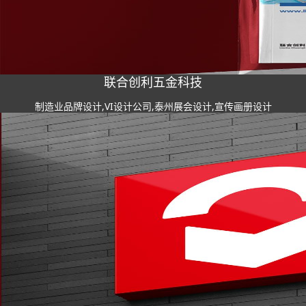
联合创利五金科技
制造业品牌设计,VI设计公司,泰州展会设计,宣传画册设计