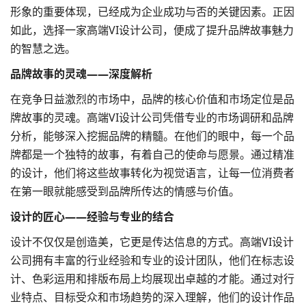
形象的重要体现，已经成为企业成功与否的关键因素。正因
如此，选择一家高端
VI设计
公司，便成了提升品牌故事魅力
的智慧之选。
品牌故事的灵魂——深度解析
在竞争日益激烈的市场中，品牌的核心价值和市场定位是品
牌故事的灵魂。高端VI设计公司凭借专业的市场调研和品牌
分析，能够深入挖掘品牌的精髓。在他们的眼中，每一个品
牌都是一个独特的故事，有着自己的使命与愿景。通过精准
的设计，他们将这些故事转化为视觉语言，让每一位消费者
在第一眼就能感受到品牌所传达的情感与价值。
设计的匠心——经验与专业的结合
设计不仅仅是创造美，它更是传达信息的方式。高端VI设计
公司拥有丰富的行业经验和专业的设计团队，他们在
标志设
计
、色彩运用和排版布局上均展现出卓越的才能。通过对行
业特点、目标受众和市场趋势的深入理解，他们的设计作品