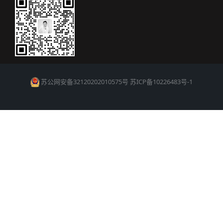
苏公网安备32120202010575号
苏ICP备10226483号-1