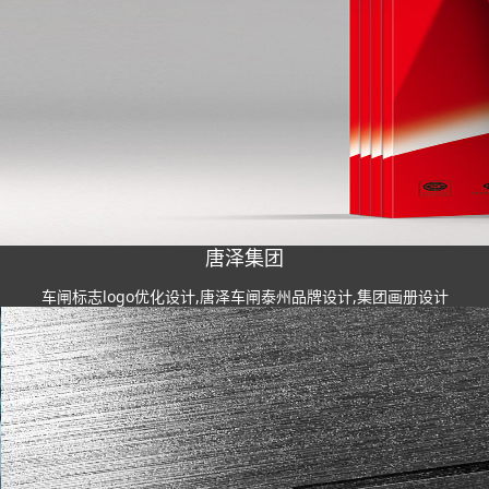
唐泽集团
车闸标志logo优化设计,唐泽车闸泰州品牌设计,集团画册设计