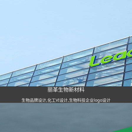
丽革生物新材料
生物品牌设计,化工VI设计,生物科技企业logo设计