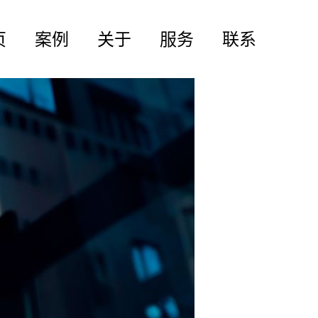
页
案例
关于
服务
联系