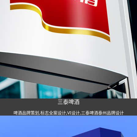
三泰啤酒
啤酒品牌策划,标志全案设计,VI设计,三泰啤酒泰州品牌设计