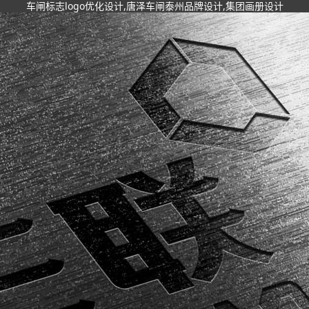
车闸标志logo优化设计,唐泽车闸泰州品牌设计,集团画册设计