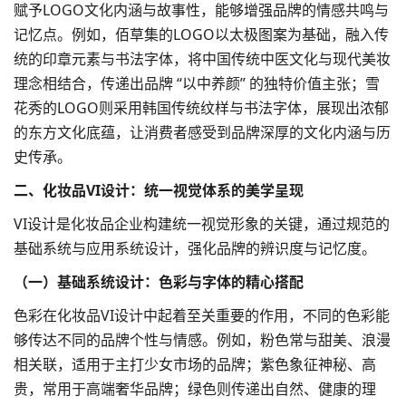
赋予LOGO文化内涵与故事性，能够增强品牌的情感共鸣与
记忆点。例如，佰草集的LOGO以太极图案为基础，融入传
统的印章元素与书法字体，将中国传统中医文化与现代美妆
理念相结合，传递出品牌 “以中养颜” 的独特价值主张；雪
花秀的LOGO则采用韩国传统纹样与书法字体，展现出浓郁
的东方文化底蕴，让消费者感受到品牌深厚的文化内涵与历
史传承。​
二、
化妆品VI设计
：统一视觉体系的美学呈现​
VI设计是化妆品企业构建统一视觉形象的关键，通过规范的
基础系统与应用系统设计，强化品牌的辨识度与记忆度。​
（一）基础系统设计：色彩与字体的精心搭配​
色彩在化妆品VI设计中起着至关重要的作用，不同的色彩能
够传达不同的品牌个性与情感。例如，粉色常与甜美、浪漫
相关联，适用于主打少女市场的品牌；紫色象征神秘、高
贵，常用于高端奢华品牌；绿色则传递出自然、健康的理