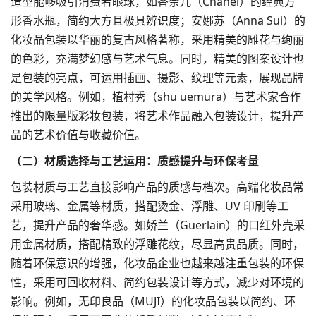
造型能够吸引消费者眼球，如香奈儿（Chanel）的经典方
形香水瓶，简约大方且极具辨识度；安娜苏（Anna Sui）的
化妆品包装以华丽的复古风格著称，采用精美的雕花与绚丽
的色彩，充满梦幻感与艺术气息。同时，精美的图案设计也
是包装的亮点，可运用插画、摄影、纹理等元素，展现品牌
的美学风格。例如，植村秀（shu uemura）与艺术家合作
推出的限量版彩妆包装，将艺术作品融入包装设计，提升产
品的艺术价值与收藏价值。​
（二）材质选择与工艺运用：质感提升与环保考量​
包装材质与工艺直接影响产品的质感与档次。高端化妆品常
采用玻璃、金属等材质，搭配烫金、浮雕、UV 印刷等工
艺，提升产品的奢华感。如娇兰（Guerlain）的口红外壳采
用金属材质，搭配精致的浮雕花纹，尽显高贵品质。同时，
随着环保意识的增强，化妆品企业也越来越注重包装的环保
性，采用可回收材料、简约包装设计等方式，减少对环境的
影响。例如，无印良品（MUJI）的化妆品包装以简约、环