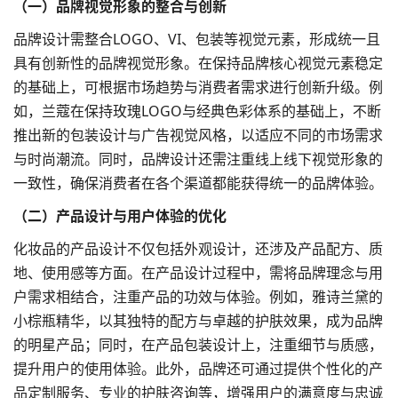
（一）品牌视觉形象的整合与创新​
品牌设计需整合LOGO、VI、包装等视觉元素，形成统一且
具有创新性的品牌视觉形象。在保持品牌核心视觉元素稳定
的基础上，可根据市场趋势与消费者需求进行创新升级。例
如，兰蔻在保持玫瑰LOGO与经典色彩体系的基础上，不断
推出新的包装设计与广告视觉风格，以适应不同的市场需求
与时尚潮流。同时，品牌设计还需注重线上线下视觉形象的
一致性，确保消费者在各个渠道都能获得统一的品牌体验。​
（二）产品设计与用户体验的优化​
化妆品的产品设计不仅包括外观设计，还涉及产品配方、质
地、使用感等方面。在产品设计过程中，需将品牌理念与用
户需求相结合，注重产品的功效与体验。例如，雅诗兰黛的
小棕瓶精华，以其独特的配方与卓越的护肤效果，成为品牌
的明星产品；同时，在产品包装设计上，注重细节与质感，
提升用户的使用体验。此外，品牌还可通过提供个性化的产
品定制服务、专业的护肤咨询等，增强用户的满意度与忠诚