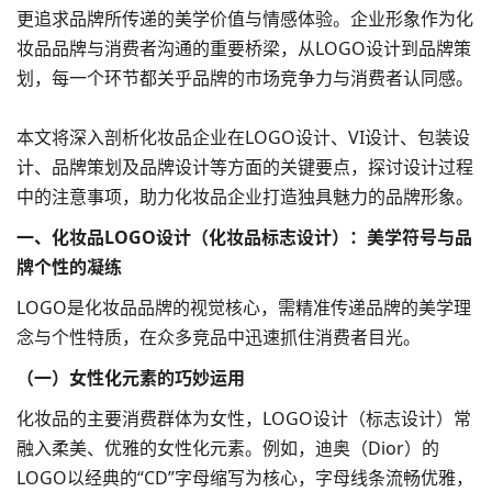
更追求品牌所传递的美学价值与情感体验。企业形象作为化
妆品品牌与消费者沟通的重要桥梁，从
LOGO设计
到
品牌策
划
，每一个环节都关乎品牌的市场竞争力与消费者认同感。
本文将深入剖析化妆品企业在LOGO设计、
VI设计
、
包装设
计
、品牌策划及品牌设计等方面的关键要点，探讨设计过程
中的注意事项，助力化妆品企业打造独具魅力的品牌形象。
一、
化妆品LOGO设计
（
化妆品标志设计
）：美学符号与品
牌个性的凝练​
LOGO是化妆品品牌的视觉核心，需精准传递品牌的美学理
念与个性特质，在众多竞品中迅速抓住消费者目光。​
（一）女性化元素的巧妙运用​
化妆品的主要消费群体为女性，LOGO设计（标志设计）常
融入柔美、优雅的女性化元素。例如，迪奥（Dior）的
LOGO以经典的“CD”字母缩写为核心，字母线条流畅优雅，