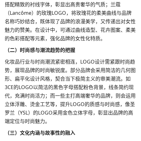
搭配精致的衬线字体，彰显出高贵奢华的气质；兰蔻
（Lancôme）的玫瑰LOGO，将玫瑰花的柔美曲线与品牌
名称巧妙结合，既体现了品牌的浪漫美学，又传递出对女性
魅力的赞美。在设计中，可通过曲线造型、花卉图案、柔美
的色彩搭配等元素，强化品牌的女性化特质。​
（二）时尚感与潮流趋势的把握​
化妆品行业与时尚潮流紧密相连，LOGO设计需紧跟时尚趋
势，展现品牌的时尚敏锐度。部分品牌会采用简洁的几何图
形、扁平化设计风格，契合当下极简主义的审美潮流。如
3CE的LOGO以简洁的黑色字母搭配粉色背景，线条简约现
代，充满时尚活力；而一些主打高端奢华的品牌，则会运用
立体浮雕、烫金工艺等，提升LOGO的质感与时尚感，像圣
罗兰（YSL）的LOGO采用金色立体字母，彰显出品牌的高
端定位与时尚魅力。​
（三）文化内涵与故事性的融入​