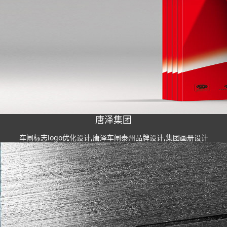
唐泽集团
车闸标志logo优化设计,唐泽车闸泰州品牌设计,集团画册设计