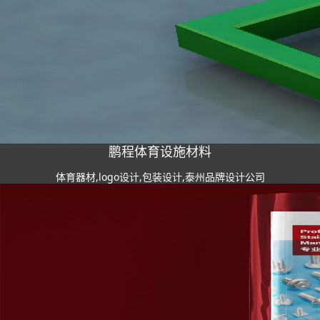
鹏程体育设施材料
体育器材,logo设计,包装设计,泰州品牌设计公司