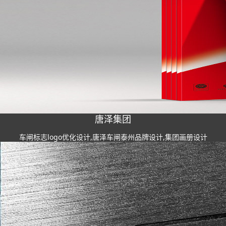
唐泽集团
车闸标志logo优化设计,唐泽车闸泰州品牌设计,集团画册设计