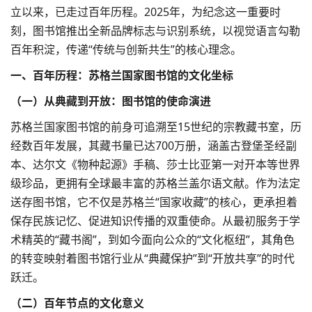
立以来，已走过百年历程。2025年，为纪念这一重要时
刻，图书馆推出全新品牌标志与识别系统，以视觉语言勾勒
百年积淀，传递“传统与创新共生”的核心理念。
一、百年历程：苏格兰国家图书馆的文化坐标​
（一）从典藏到开放：图书馆的使命演进​
苏格兰国家图书馆的前身可追溯至15世纪的宗教藏书室，历
经数百年发展，其藏书量已达700万册，涵盖古登堡圣经副
本、达尔文《物种起源》手稿、莎士比亚第一对开本等世界
级珍品，更拥有全球最丰富的苏格兰盖尔语文献。作为法定
送存图书馆，它不仅是苏格兰“国家收藏”的核心，更承担着
保存民族记忆、促进知识传播的双重使命。从最初服务于学
术精英的“藏书阁”，到如今面向公众的“文化枢纽”，其角色
的转变映射着图书馆行业从“典藏保护”到“开放共享”的时代
跃迁。​
（二）百年节点的文化意义​