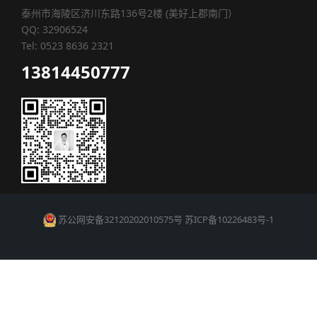
泰州市海陵区济川东路136号2楼 (美好上郡南门）
QQ: 32906524
Tel: 0523 8636 2321
13814450777
苏公网安备32120202010575号
苏ICP备10226483号-1