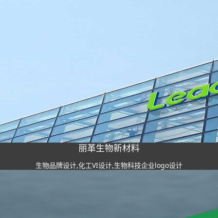
丽革生物新材料
生物品牌设计,化工VI设计,生物科技企业logo设计