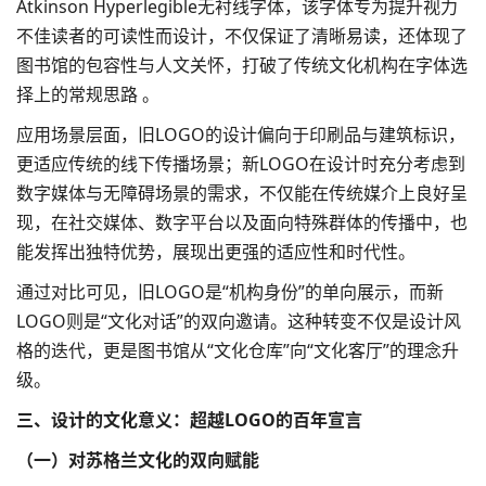
Atkinson Hyperlegible无衬线字体，该字体专为提升视力
不佳读者的可读性而设计，不仅保证了清晰易读，还体现了
图书馆的包容性与人文关怀，打破了传统文化机构在字体选
择上的常规思路 。
应用场景层面，旧LOGO的设计偏向于印刷品与建筑标识，
更适应传统的线下传播场景；新LOGO在设计时充分考虑到
数字媒体与无障碍场景的需求，不仅能在传统媒介上良好呈
现，在社交媒体、数字平台以及面向特殊群体的传播中，也
能发挥出独特优势，展现出更强的适应性和时代性。
通过对比可见，旧LOGO是“机构身份”的单向展示，而新
LOGO则是“文化对话”的双向邀请。这种转变不仅是设计风
格的迭代，更是图书馆从“文化仓库”向“文化客厅”的理念升
级。​
三、设计的文化意义：超越LOGO的百年宣言​
（一）对苏格兰文化的双向赋能​