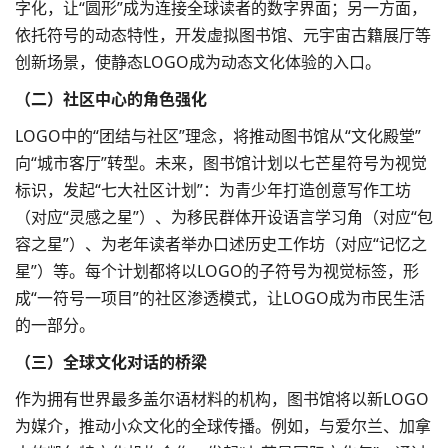
字化，让“圆形”成为连接全球读者的数字界面；另一方面，
依托符号的动态特性，开发虚拟图书馆、元宇宙古籍展厅等
创新场景，使静态LOGO成为动态文化体验的入口。​
（二）社区中心的角色强化​
LOGO中的“团结与社区”理念，将推动图书馆从“文化殿堂”
向“城市客厅”转型。未来，图书馆计划以七芒星符号为视觉
标识，发起“七大社区计划”：为青少年打造创意写作工坊
（对应“灵感之星”）、为移民群体开设语言学习角（对应“包
容之星”）、为老年读者举办口述历史工作坊（对应“记忆之
星”）等。每个计划都将以LOGO的子符号为视觉标签，形
成“一符号一项目”的社区渗透模式，让LOGO成为市民生活
的一部分。​
（三）全球文化对话的桥梁​
作为拥有世界最多盖尔语材料的机构，图书馆将以新LOGO
为媒介，推动小众文化的全球传播。例如，与爱尔兰、加拿