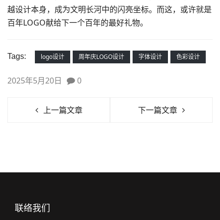
越设计本身，成为文明长河中的闪亮坐标。而这，或许就是
百年LOGO献给下一个百年的最好礼物。
Tags:
logo设计
周年庆LOGO设计
字体设计
色彩设计
2025年5月20日
0
上一篇文章
下一篇文章
联络我们