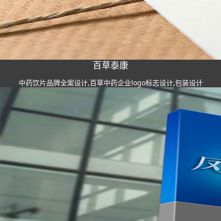
百草泰康
中药饮片品牌全案设计,百草中药企业logo标志设计,包装设计