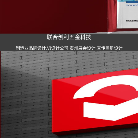
联合创利五金科技
制造业品牌设计,VI设计公司,泰州展会设计,宣传画册设计