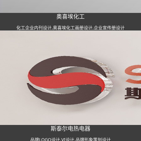
奥喜埃化工
化工企业内刊设计,奥喜埃化工画册设计,企业宣传册设计
斯泰尔电热电器
品牌LOGO设计,VI设计,品牌形象策划设计