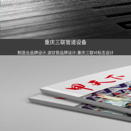
重庆三联管道设备
制造业品牌设计,波纹管品牌设计,重庆三联VI标志设计