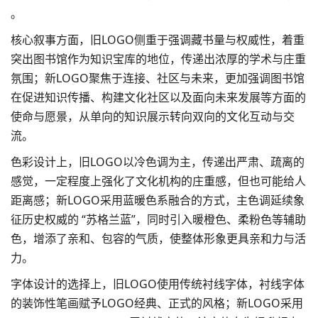
。
核心叙事方面，旧LOGO侧重于强调藏书量与权威性，着重
突出图书馆作为知识宝库的地位，传递出浓厚的学术与庄重
氛围；新LOGO聚焦于连接、社区与未来，更加强调图书馆
在促进知识传播、构建文化社区以及面向未来发展等方面的
使命与愿景，从单向的知识展示转向双向的文化互动与交
流。
色彩设计上，旧LOGO以冷色调为主，传递出严肃、疏离的
感觉，一定程度上强化了文化机构的庄重感，但也可能给人
距离感；新LOGO采用蓝暖色系融合的方式，主色调延续象
征历史权威的 “苏格兰蓝”，同时引入暖橙色、柔粉色等辅助
色，增添了亲和、包容的气质，使整体形象更具亲和力与活
力。
字体设计
的选择上，旧LOGO使用传统衬线字体，衬线字体
的装饰性笔画赋予LOGO经典、正式的风格；新LOGO采用