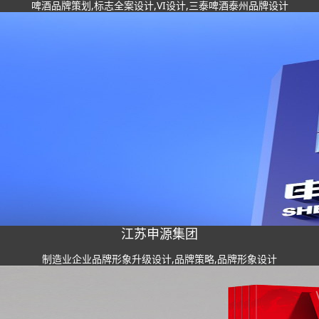
啤酒品牌策划,标志全案设计,VI设计,三泰啤酒泰州品牌设计
江苏申源集团
制造业企业品牌形象升级设计,品牌策略,品牌形象设计