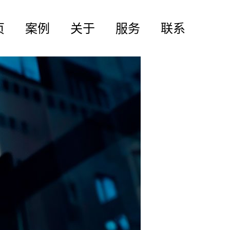
页
案例
关于
服务
联系