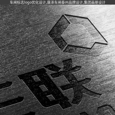
车闸标志logo优化设计,唐泽车闸泰州品牌设计,集团画册设计