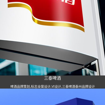
三泰啤酒
啤酒品牌策划,标志全案设计,VI设计,三泰啤酒泰州品牌设计