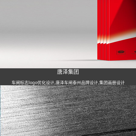
唐泽集团
车闸标志logo优化设计,唐泽车闸泰州品牌设计,集团画册设计