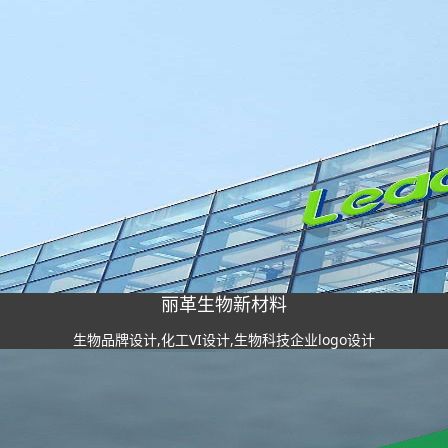
丽革生物新材料
生物品牌设计,化工VI设计,生物科技企业logo设计