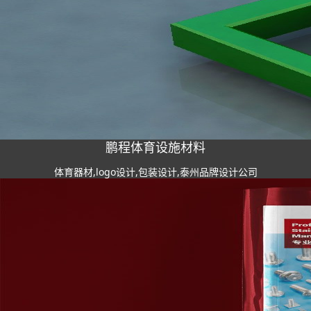
鹏程体育设施材料
体育器材,logo设计,包装设计,泰州品牌设计公司