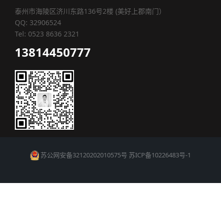
泰州市海陵区济川东路136号2楼 (美好上郡南门）
QQ: 32906524
Tel: 0523 8636 2321
13814450777
苏公网安备32120202010575号
苏ICP备10226483号-1