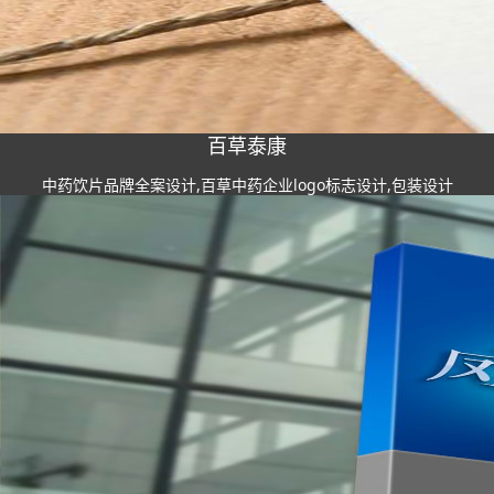
百草泰康
中药饮片品牌全案设计,百草中药企业logo标志设计,包装设计