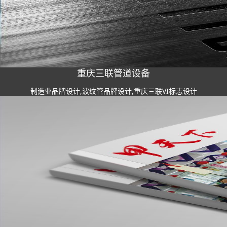
重庆三联管道设备
制造业品牌设计,波纹管品牌设计,重庆三联VI标志设计