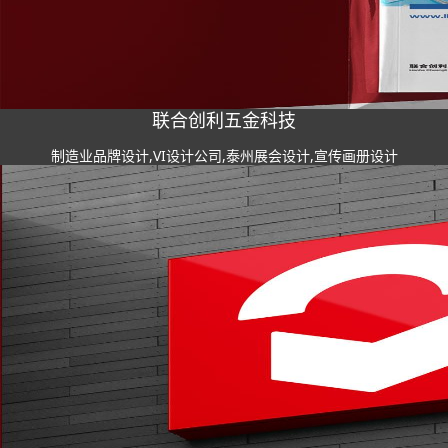
联合创利五金科技
制造业品牌设计,VI设计公司,泰州展会设计,宣传画册设计