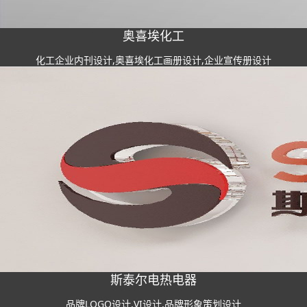
奥喜埃化工
化工企业内刊设计,奥喜埃化工画册设计,企业宣传册设计
斯泰尔电热电器
品牌LOGO设计,VI设计,品牌形象策划设计