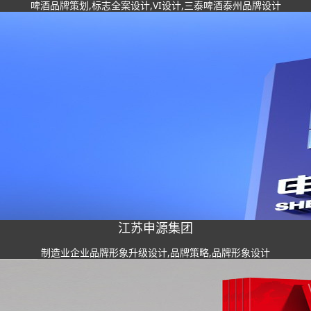
啤酒品牌策划,标志全案设计,VI设计,三泰啤酒泰州品牌设计
江苏申源集团
制造业企业品牌形象升级设计,品牌策略,品牌形象设计