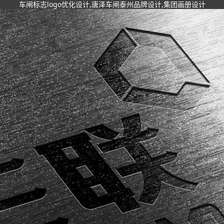
车闸标志logo优化设计,唐泽车闸泰州品牌设计,集团画册设计