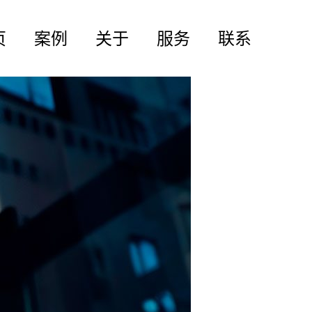
页
案例
关于
服务
联系