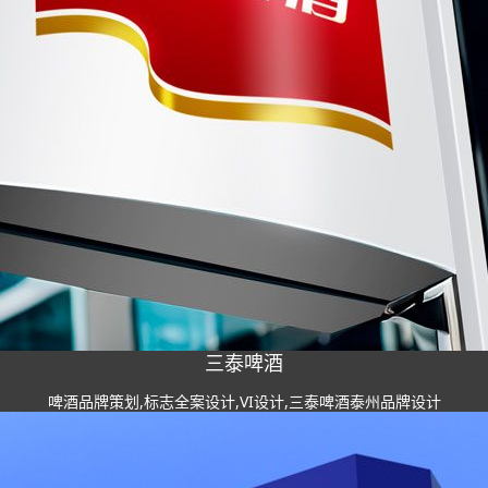
三泰啤酒
啤酒品牌策划,标志全案设计,VI设计,三泰啤酒泰州品牌设计