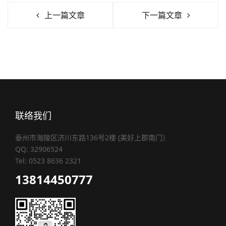
上一篇文章
下一篇文章
联络我们
泰州市海陵区济川东路136号2楼 (美好上郡南门）
QQ: 32906524
Tel: 0523 8636 2321
13814450777