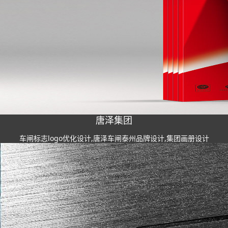
唐泽集团
车闸标志logo优化设计,唐泽车闸泰州品牌设计,集团画册设计