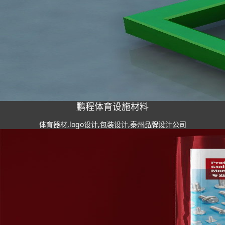
鹏程体育设施材料
体育器材,logo设计,包装设计,泰州品牌设计公司