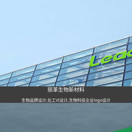
丽革生物新材料
生物品牌设计,化工VI设计,生物科技企业logo设计