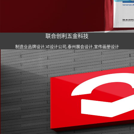
联合创利五金科技
制造业品牌设计,VI设计公司,泰州展会设计,宣传画册设计