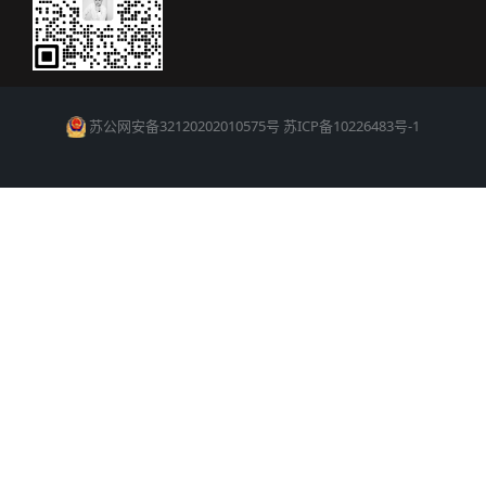
苏公网安备32120202010575号
苏ICP备10226483号-1