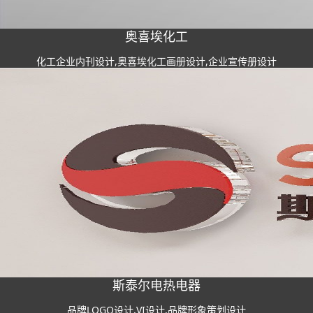
奥喜埃化工
化工企业内刊设计,奥喜埃化工画册设计,企业宣传册设计
斯泰尔电热电器
品牌LOGO设计,VI设计,品牌形象策划设计