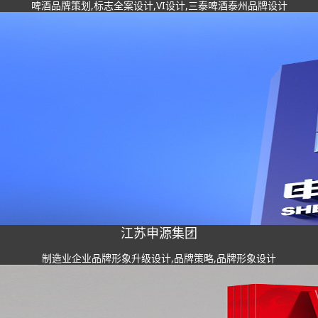
啤酒品牌策划,标志全案设计,VI设计,三泰啤酒泰州品牌设计
江苏申源集团
制造业企业品牌形象升级设计,品牌策略,品牌形象设计