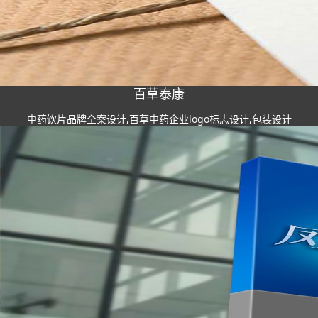
百草泰康
中药饮片品牌全案设计,百草中药企业logo标志设计,包装设计