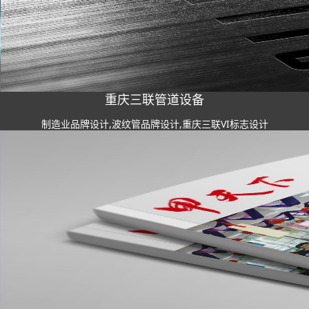
重庆三联管道设备
制造业品牌设计,波纹管品牌设计,重庆三联VI标志设计