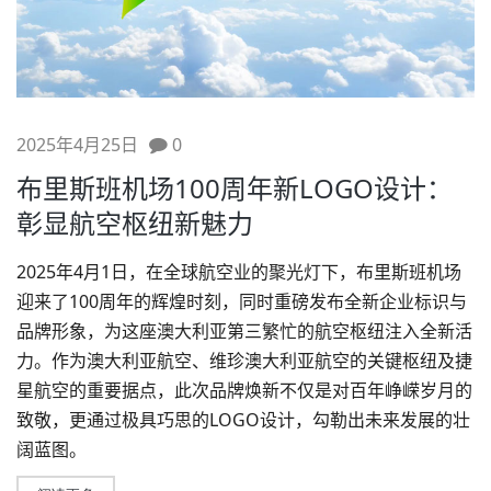
2025年4月25日
0
布里斯班机场100周年新LOGO设计：
彰显航空枢纽新魅力
2025年4月1日，在全球航空业的聚光灯下，布里斯班机场
迎来了100周年的辉煌时刻，同时重磅发布全新企业标识与
品牌形象
，为这座澳大利亚第三繁忙的航空枢纽注入全新活
力。作为澳大利亚航空、维珍澳大利亚航空的关键枢纽及捷
星航空的重要据点，此次品牌焕新不仅是对百年峥嵘岁月的
致敬，更通过极具巧思的
LOGO设计
，勾勒出未来发展的壮
阔蓝图。