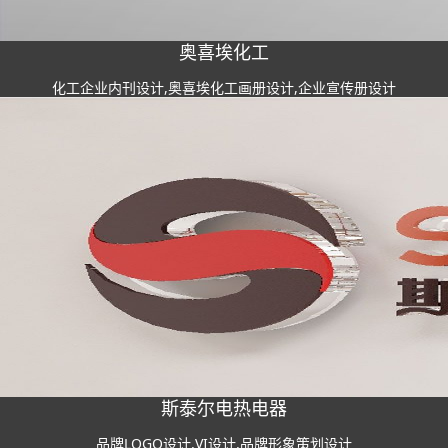
奥喜埃化工
化工企业内刊设计,奥喜埃化工画册设计,企业宣传册设计
斯泰尔电热电器
品牌LOGO设计,VI设计,品牌形象策划设计