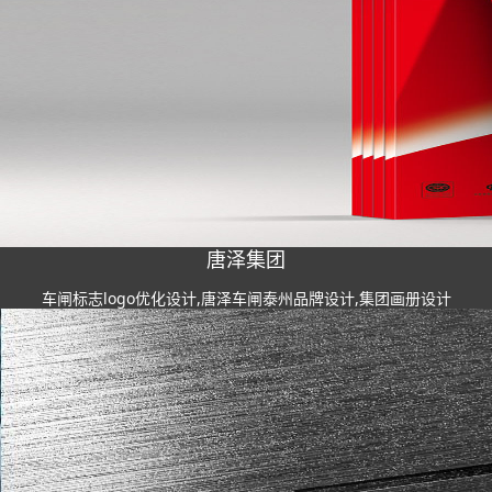
唐泽集团
车闸标志logo优化设计,唐泽车闸泰州品牌设计,集团画册设计