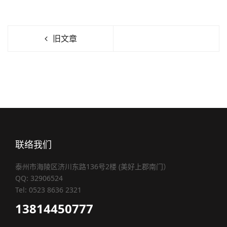
旧文章
联络我们
泰州市海陵区济川东路136号2楼 (美好上郡南门）
QQ: 32906524
Tel: 0523 8636 2321
13814450777