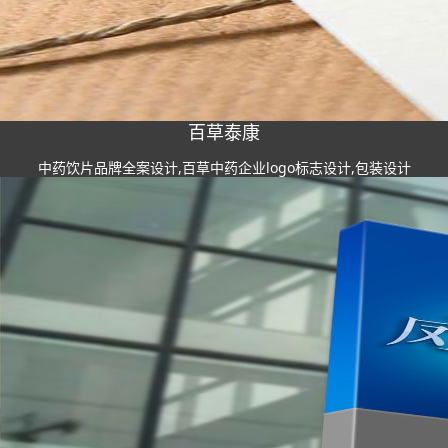
百草泰康
中药饮片品牌全案设计,百草中药企业logo标志设计,包装设计