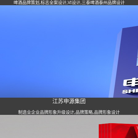
啤酒品牌策划,标志全案设计,VI设计,三泰啤酒泰州品牌设计
江苏申源集团
制造业企业品牌形象升级设计,品牌策略,品牌形象设计