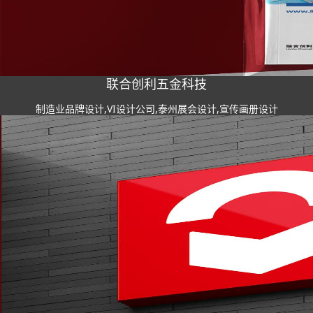
联合创利五金科技
制造业品牌设计,VI设计公司,泰州展会设计,宣传画册设计