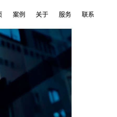
页
案例
关于
服务
联系