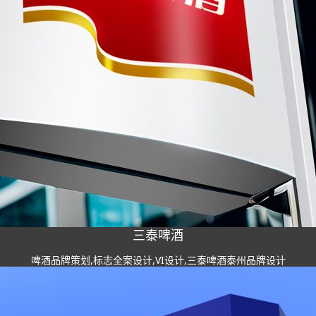
三泰啤酒
啤酒品牌策划,标志全案设计,VI设计,三泰啤酒泰州品牌设计