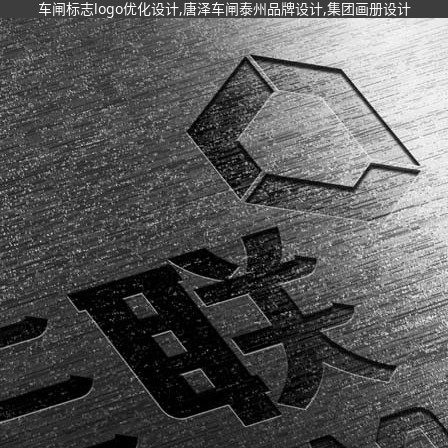
车闸标志logo优化设计,唐泽车闸泰州品牌设计,集团画册设计