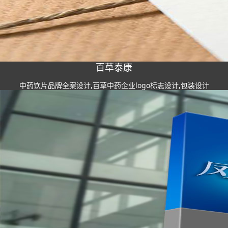
百草泰康
中药饮片品牌全案设计,百草中药企业logo标志设计,包装设计