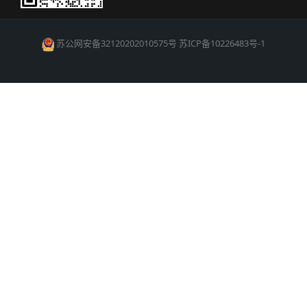
苏公网安备32120202010575号
苏ICP备10226483号-1