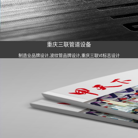
重庆三联管道设备
制造业品牌设计,波纹管品牌设计,重庆三联VI标志设计