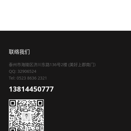
联络我们
泰州市海陵区济川东路136号2楼 (美好上郡南门）
QQ: 32906524
Tel: 0523 8636 2321
13814450777