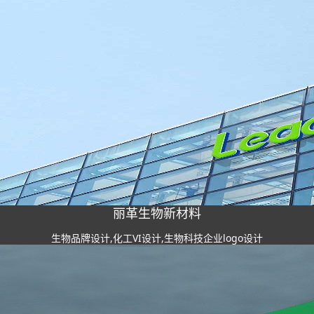
丽革生物新材料
生物品牌设计,化工VI设计,生物科技企业logo设计