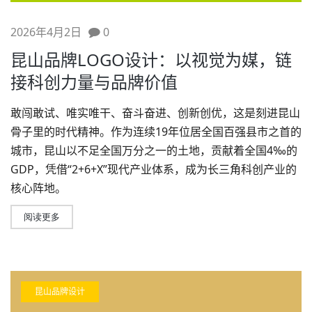
2026年4月2日
0
昆山品牌LOGO设计：以视觉为媒，链
接科创力量与品牌价值
敢闯敢试、唯实唯干、奋斗奋进、创新创优，这是刻进昆山
骨子里的时代精神。作为连续19年位居全国百强县市之首的
城市，昆山以不足全国万分之一的土地，贡献着全国4‰的
GDP，凭借“2+6+X”现代产业体系，成为长三角科创产业的
核心阵地。
阅读更多
昆山品牌设计