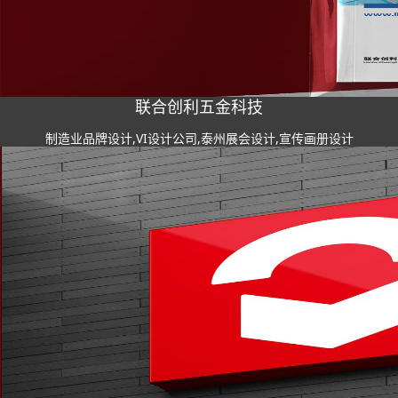
联合创利五金科技
制造业品牌设计,VI设计公司,泰州展会设计,宣传画册设计