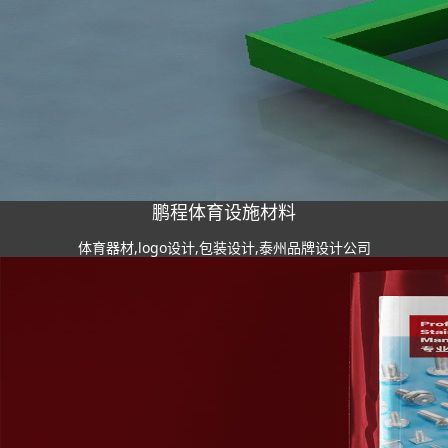
鹏程体育设施材料
体育器材,logo设计,包装设计,泰州品牌设计公司