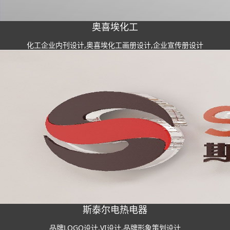
奥喜埃化工
化工企业内刊设计,奥喜埃化工画册设计,企业宣传册设计
斯泰尔电热电器
品牌LOGO设计,VI设计,品牌形象策划设计