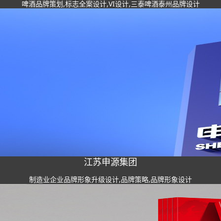
啤酒品牌策划,标志全案设计,VI设计,三泰啤酒泰州品牌设计
江苏申源集团
制造业企业品牌形象升级设计,品牌策略,品牌形象设计