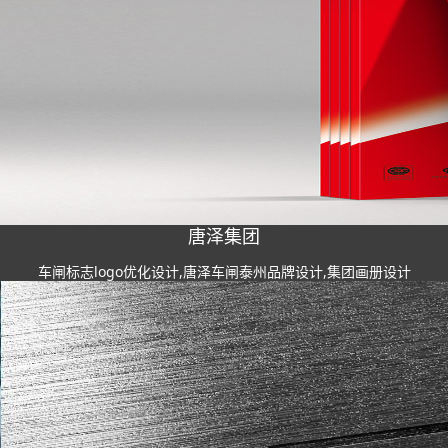
唐泽集团
车闸标志logo优化设计,唐泽车闸泰州品牌设计,集团画册设计