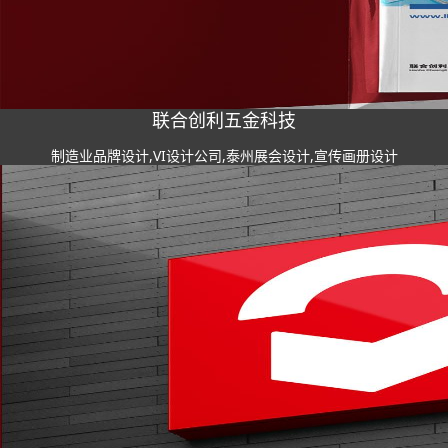
联合创利五金科技
制造业品牌设计,VI设计公司,泰州展会设计,宣传画册设计