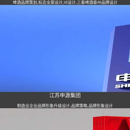
啤酒品牌策划,标志全案设计,VI设计,三泰啤酒泰州品牌设计
江苏申源集团
制造业企业品牌形象升级设计,品牌策略,品牌形象设计