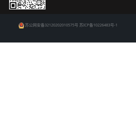
苏公网安备32120202010575号
苏ICP备10226483号-1