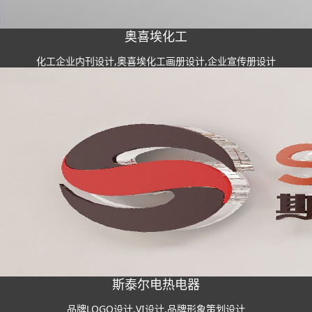
奥喜埃化工
化工企业内刊设计,奥喜埃化工画册设计,企业宣传册设计
斯泰尔电热电器
品牌LOGO设计,VI设计,品牌形象策划设计