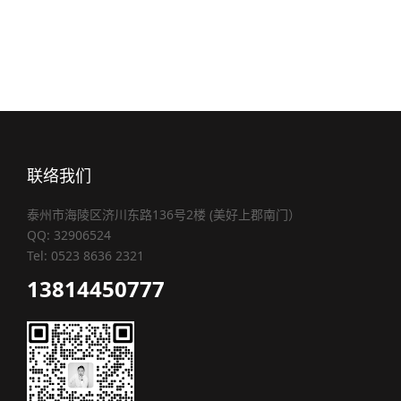
联络我们
泰州市海陵区济川东路136号2楼 (美好上郡南门）
QQ: 32906524
Tel: 0523 8636 2321
13814450777