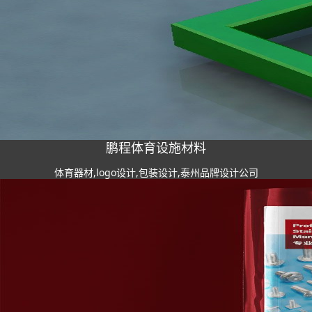
鹏程体育设施材料
体育器材,logo设计,包装设计,泰州品牌设计公司