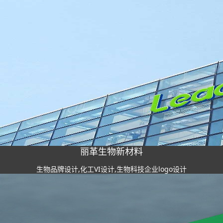
丽革生物新材料
生物品牌设计,化工VI设计,生物科技企业logo设计