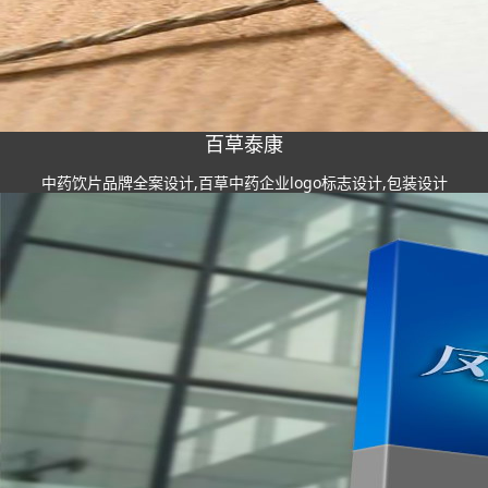
百草泰康
中药饮片品牌全案设计,百草中药企业logo标志设计,包装设计