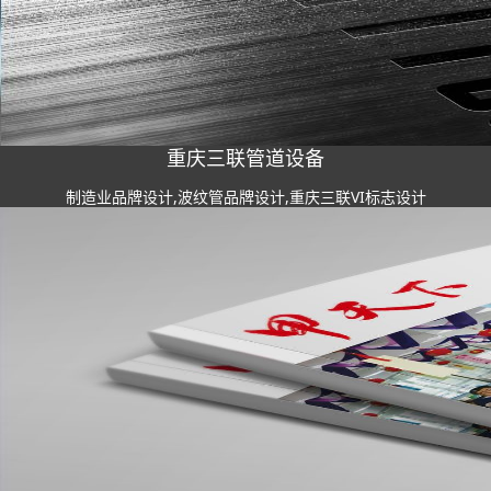
重庆三联管道设备
制造业品牌设计,波纹管品牌设计,重庆三联VI标志设计