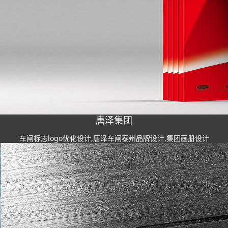
唐泽集团
车闸标志logo优化设计,唐泽车闸泰州品牌设计,集团画册设计