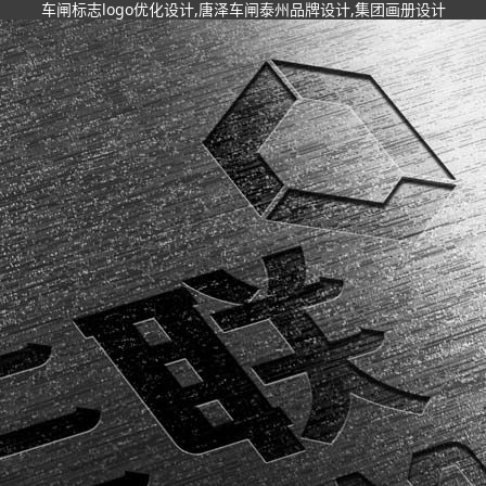
车闸标志logo优化设计,唐泽车闸泰州品牌设计,集团画册设计