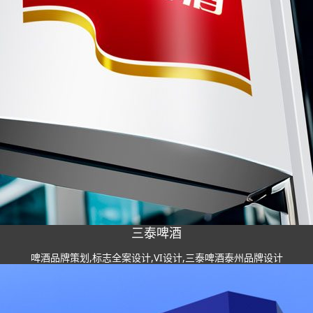
三泰啤酒
啤酒品牌策划,标志全案设计,VI设计,三泰啤酒泰州品牌设计