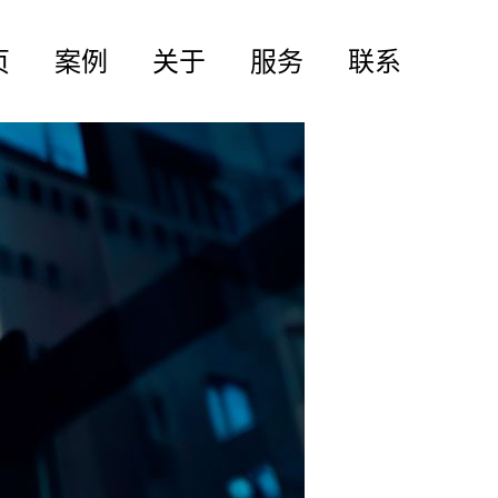
页
案例
关于
服务
联系