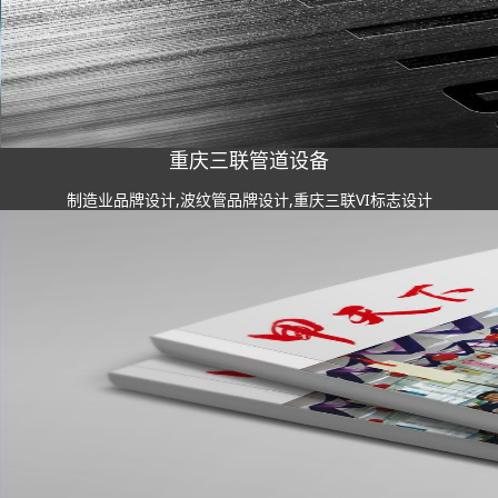
重庆三联管道设备
制造业品牌设计,波纹管品牌设计,重庆三联VI标志设计