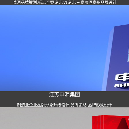
啤酒品牌策划,标志全案设计,VI设计,三泰啤酒泰州品牌设计
江苏申源集团
制造业企业品牌形象升级设计,品牌策略,品牌形象设计