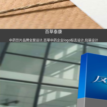
百草泰康
中药饮片品牌全案设计,百草中药企业logo标志设计,包装设计