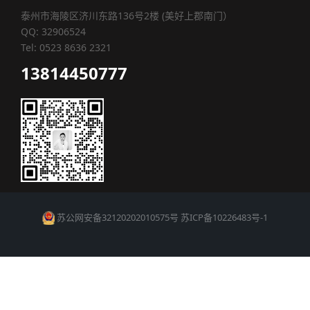
泰州市海陵区济川东路136号2楼 (美好上郡南门）
QQ: 32906524
Tel: 0523 8636 2321
13814450777
苏公网安备32120202010575号
苏ICP备10226483号-1