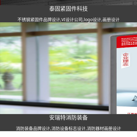
泰固紧固件科技
不锈钢紧固件品牌设计,VI设计公司,logo设计,画册设计
安瑞特消防装备
消防装备品牌设计,消防设备标志设计,消防器材画册设计