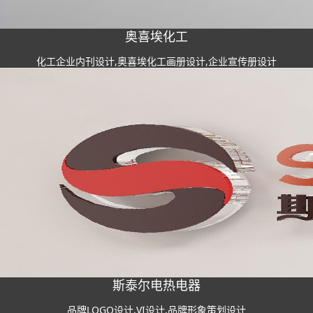
奥喜埃化工
化工企业内刊设计,奥喜埃化工画册设计,企业宣传册设计
斯泰尔电热电器
品牌LOGO设计,VI设计,品牌形象策划设计