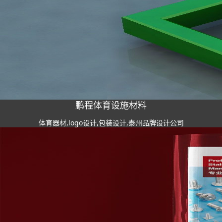
鹏程体育设施材料
体育器材,logo设计,包装设计,泰州品牌设计公司