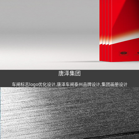
唐泽集团
车闸标志logo优化设计,唐泽车闸泰州品牌设计,集团画册设计