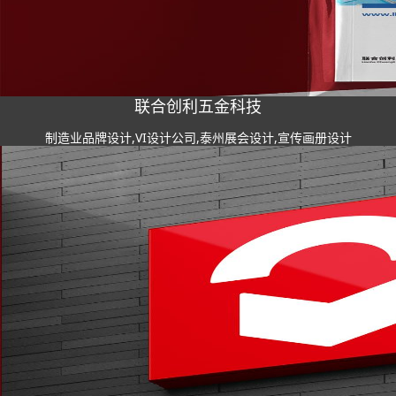
联合创利五金科技
制造业品牌设计,VI设计公司,泰州展会设计,宣传画册设计