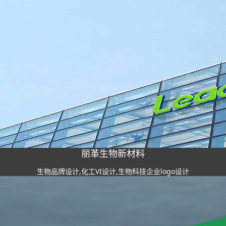
丽革生物新材料
生物品牌设计,化工VI设计,生物科技企业logo设计