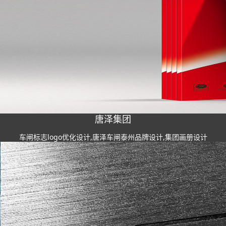
唐泽集团
车闸标志logo优化设计,唐泽车闸泰州品牌设计,集团画册设计