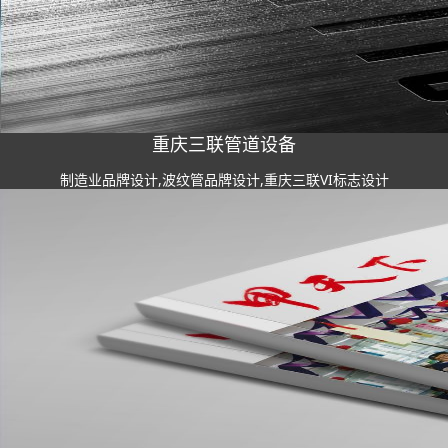
重庆三联管道设备
制造业品牌设计,波纹管品牌设计,重庆三联VI标志设计