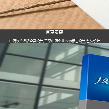
百草泰康
中药饮片品牌全案设计,百草中药企业logo标志设计,包装设计