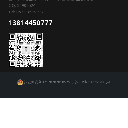
QQ: 32906524
Tel: 0523 8636 2321
13814450777
苏公网安备32120202010575号
苏ICP备10226483号-1