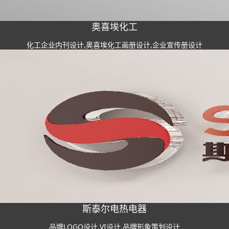
奥喜埃化工
化工企业内刊设计,奥喜埃化工画册设计,企业宣传册设计
斯泰尔电热电器
品牌LOGO设计,VI设计,品牌形象策划设计