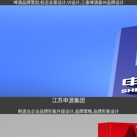
啤酒品牌策划,标志全案设计,VI设计,三泰啤酒泰州品牌设计
江苏申源集团
制造业企业品牌形象升级设计,品牌策略,品牌形象设计