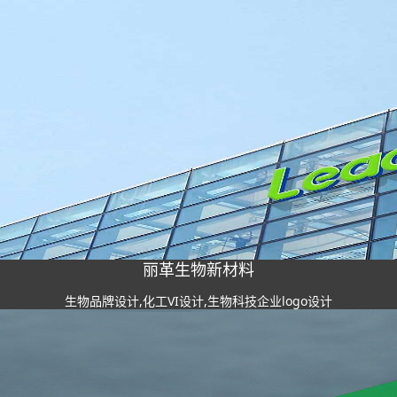
丽革生物新材料
生物品牌设计,化工VI设计,生物科技企业logo设计