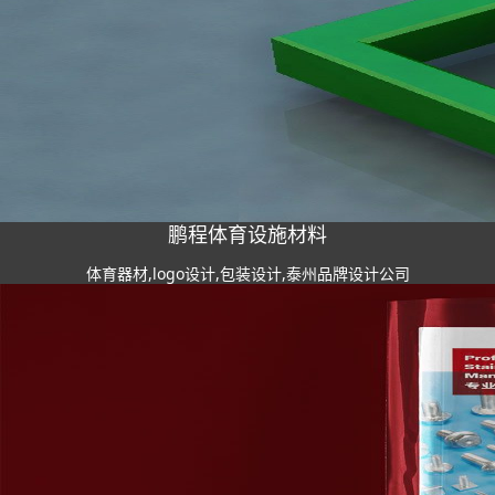
鹏程体育设施材料
体育器材,logo设计,包装设计,泰州品牌设计公司