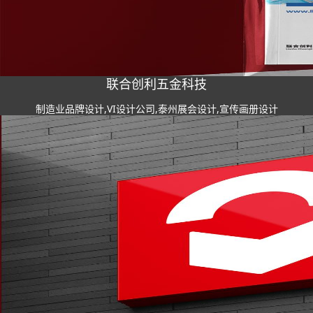
联合创利五金科技
制造业品牌设计,VI设计公司,泰州展会设计,宣传画册设计