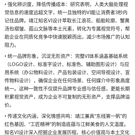
• 强化辨识度，降低传播成本：研究表明，人类大脑处理视
觉信息的速度远超文字，统一且独特的VI能让消费者3秒内
记住品牌。靖江知名VI设计萃取长江浪花、船舶轮廓、蟹黄
汤包褶皱、孤山文脉等本土元素，转化为专属视觉符号，帮
助企业在同质化竞争中快速脱颖而出，减少市场推广的认知
阻力。
• 统一品牌形象，沉淀无形资产：完整VI体系涵盖基础系统
（LOGO设计、标准字设计、标准色、辅助图形设计）与应
用系统（办公物料设计、产品包装设计、空间导视设计、宣
传物料设计），确保企业在任何场景、任何媒介中形象高度
统一。这种一致性不仅提升品牌专业感与信任感，更能长期
积累视觉资产，成为企业不可复制的无形资产，支撑品牌溢
价。
• 传递文化内涵，深化情感共鸣：靖江兼具“东线第一帆”的
红色基因、“工匠精神”的制造底蕴与江鲜美食的人文温度。
知名VI设计深入挖掘企业发展历程、核心价值观与本土文化