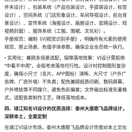
件夹设计）、包装系统（产品包装设计、手提袋设计、标签
设计）、空间系统（门店形象设计、车间导视设计、前台背
景设计）、宣传系统（海报设计、
画册设计
、官网设计、短
视频封面）、服饰系统（工服、围裙、文化衫）。
手册规范：编制《VI视觉识别手册》，明确所有元素的使用
规范、禁止场景、色值字体参数，确保企业全员统一执行。
• 实用化：兼顾多场景适配，保障落地效果：VI设计需拒绝
“中看不中用”，全程考虑落地可行性。设计时控制图形复杂
度，确保小尺寸（名片、APP图标）清晰、大尺寸（户外广
告牌、厂房外墙）不失真；配色兼顾纸质印刷、数码屏幕、
户外喷绘等不同媒介，避免色彩偏差；文件输出标准矢量格
式，适配各类制作工艺，降低落地成本。
四、靖江知名VI设计的优质选择：泰州大唐歌飞品牌设计，
深耕本土，全案定制
在靖江VI设计市场，泰州大唐歌飞品牌设计凭借对本土文化