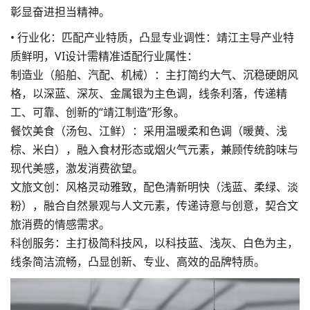
彰显奋进担当精神。
• 行业化：匹配产业特质，凸显专业调性：靖江主导产业特
质鲜明，VI设计需精准适配行业属性：
制造业（船舶、汽配、机械）：主打简约大气、沉稳硬朗风
格，以深蓝、深灰、金属银为主色调，线条利落，传递精
工、可靠、创新的“靖江制造”形象。
餐饮美食（汤包、江鲜）：采用温暖柔和色调（暖黄、浅
棕、米白），融入食材形态或烟火气元素，兼顾传统韵味与
现代美感，激发消费欲望。
文旅文创：风格灵动雅致，配色清新明快（浅蓝、柔绿、淡
粉），融合自然景观与人文元素，传递诗意与创意，契合文
旅消费的情感需求。
科创服务：主打极简科技风，以科技蓝、浅灰、白色为主，
线条简洁流畅，凸显创新、专业、高效的品牌特质。