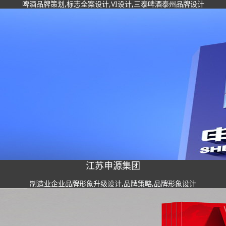
啤酒品牌策划,标志全案设计,VI设计,三泰啤酒泰州品牌设计
江苏申源集团
制造业企业品牌形象升级设计,品牌策略,品牌形象设计