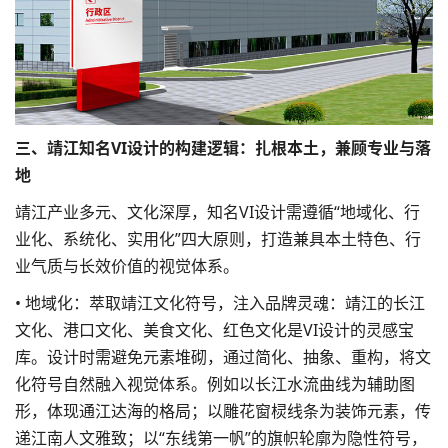
三、靖江知名VI设计的构建逻辑：扎根本土，兼顾专业与落
地
靖江产业多元、文化深厚，知名VI设计需遵循“地域化、行
业化、系统化、实用化”四大原则，打造兼具本土特色、行
业气质与长效价值的视觉体系。
• 地域化：萃取靖江文化符号，注入品牌灵魂：靖江的长江
文化、港口文化、美食文化、红色文化是VI设计的灵感宝
库。设计时需避免元素堆砌，通过简化、抽象、重构，将文
化符号自然融入视觉体系。例如以长江水流曲线为辅助图
形，体现通江达海的格局；以雕花窗棂线条为装饰元素，传
递江南人文雅致；以“东线第一帆”的旗帜轮廓为隐性符号，