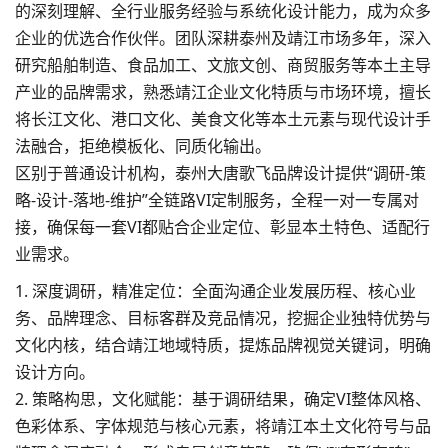
的深刻理解、全行业服务经验与系统化设计能力，成为众多
企业的优选合作伙伴。团队深耕泰州及靖江市场多年，深入
研究船舶制造、食品加工、文旅文创、商贸服务等本土主导
产业的品牌需求，熟悉靖江企业文化特质与市场环境，擅长
将长江文化、港口文化、美食文化等本土元素与现代设计手
法融合，拒绝模板化、同质化输出。
区别于普通设计机构，泰州大唐歌飞品牌设计提供“调研-策
略-设计-落地-维护”全链路VI定制服务，全程一对一专属对
接，确保每一套VI都贴合企业定位、彰显本土特色、适配行
业需求。
1. 深度调研，精准定位：全面沟通企业发展历程、核心业
务、品牌理念、目标客群及竞品情况，挖掘企业独特优势与
文化内核，结合靖江地域特质，提炼品牌视觉关键词，明确
设计方向。
2. 策略构思，文化赋能：基于调研结果，确定VI整体风格、
色彩体系、字体规范与核心元素，将靖江本土文化符号与品