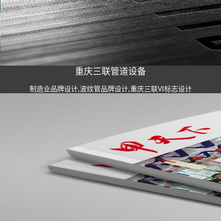
重庆三联管道设备
制造业品牌设计,波纹管品牌设计,重庆三联VI标志设计