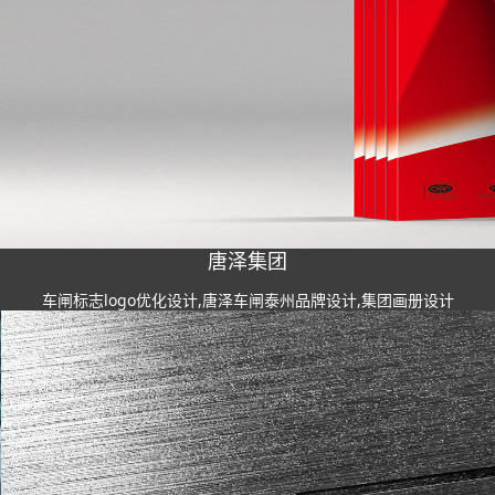
唐泽集团
车闸标志logo优化设计,唐泽车闸泰州品牌设计,集团画册设计