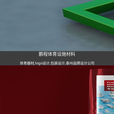
鹏程体育设施材料
体育器材,logo设计,包装设计,泰州品牌设计公司