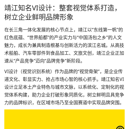
靖江知名VI设计：整套视觉体系打造，
树立企业鲜明品牌形象
在长三角一体化发展的核心节点上，靖江以“东线第一帆”的
红色底蕴、“世界船都”的产业实力与“中国汤包之乡”的人文
魅力，成长为兼具制造根基与创新活力的滨江名城。从高技
术船舶、汽车零部件到食品加工、文旅文创，靖江企业正加
速从“产品竞争”迈向“品牌竞争”新阶段。
VI设计（视觉识别系统）作为品牌的“视觉骨架”，是企业传
递文化、彰显实力、抢占市场心智的核心抓手。
靖江知名VI
设计
立足本土产业特色与城市文脉，以系统化、定制化的视
觉体系构建，助力企业打破形象同质化，树立鲜明且具竞争
力的品牌标识，在区域市场乃至全国赛道中实现品牌突围。