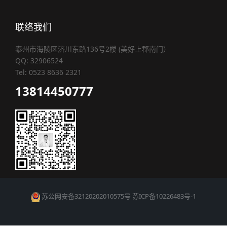
联络我们
泰州市海陵区济川东路136号2楼 (美好上郡南门）
QQ: 32906524
Tel: 0523 8636 2321
13814450777
苏公网安备32120202010575号
苏ICP备10226483号-1