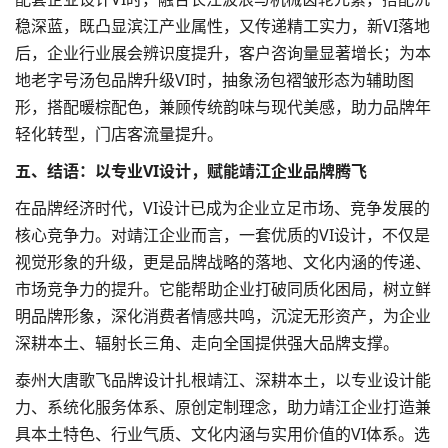
稳深蓝，既凸显滨江产业属性，又传递精工实力，新VI落地
后，企业行业展会辨识度提升，客户咨询量显著增长；为本
地老字号汤包品牌升级VI时，抽象汤包褶皱形态为辅助图
形，搭配暖棕配色，兼顾传统韵味与现代美感，助力品牌年
轻化转型，门店客流量提升。
五、结语：以专业VI设计，赋能靖江企业品牌腾飞
在品牌经济时代，VI设计已成为企业立足市场、竞争发展的
核心竞争力。对靖江企业而言，一套优质的VI设计，不仅是
视觉形象的升级，更是品牌战略的落地、文化内涵的传递、
市场竞争力的提升。它能帮助企业打破同质化困局，树立鲜
明品牌形象，深化消费者情感共鸣，沉淀无形资产，为企业
深耕本土、辐射长三角、走向全国提供强大品牌支撑。
泰州大唐歌飞品牌设计扎根靖江、深耕本土，以专业设计能
力、系统化服务体系、原创定制理念，助力靖江企业打造兼
具本土特色、行业气质、文化内涵与实用价值的VI体系。选