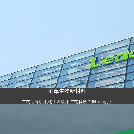
丽革生物新材料
生物品牌设计,化工VI设计,生物科技企业logo设计