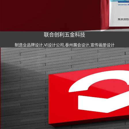
联合创利五金科技
制造业品牌设计,VI设计公司,泰州展会设计,宣传画册设计