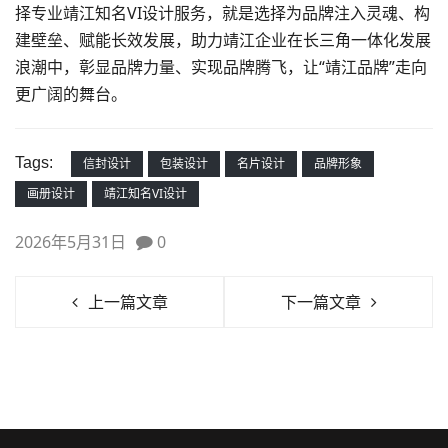
择专业靖江知名VI设计服务，就是选择为品牌注入灵魂、构
建壁垒、赋能长效发展，助力靖江企业在长三角一体化发展
浪潮中，彰显品牌力量、实现品牌腾飞，让“靖江品牌”走向
更广阔的舞台。
Tags:
信封设计
包装设计
名片设计
品牌形象
画册设计
靖江知名VI设计
2026年5月31日
0
上一篇文章
下一篇文章