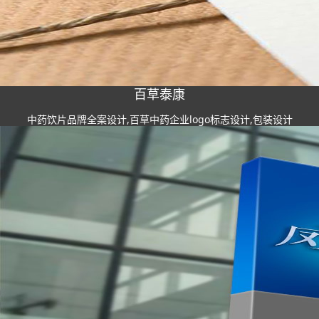
百草泰康
中药饮片品牌全案设计,百草中药企业logo标志设计,包装设计