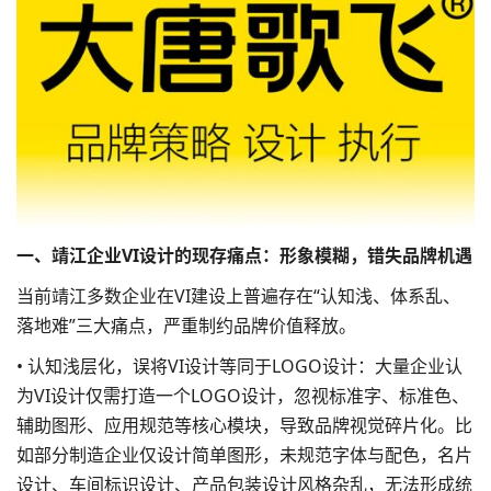
一、靖江企业VI设计的现存痛点：形象模糊，错失品牌机遇
当前靖江多数企业在VI建设上普遍存在“认知浅、体系乱、
落地难”三大痛点，严重制约品牌价值释放。
• 认知浅层化，误将VI设计等同于LOGO设计：大量企业认
为VI设计仅需打造一个LOGO设计，忽视标准字、标准色、
辅助图形、应用规范等核心模块，导致品牌视觉碎片化。比
如部分制造企业仅设计简单图形，未规范字体与配色，
名片
设计
、车间标识设计、产品
包装设计
风格杂乱，无法形成统