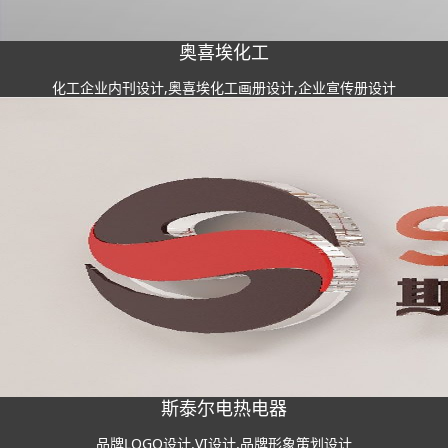
奥喜埃化工
化工企业内刊设计,奥喜埃化工画册设计,企业宣传册设计
斯泰尔电热电器
品牌LOGO设计,VI设计,品牌形象策划设计