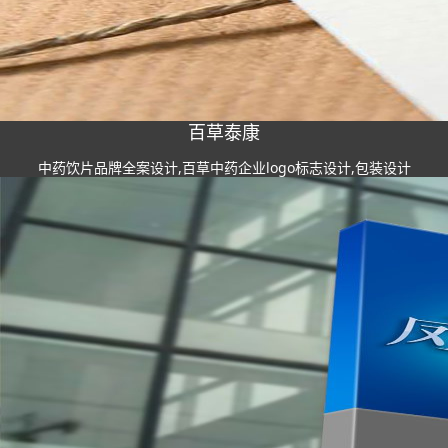
百草泰康
中药饮片品牌全案设计,百草中药企业logo标志设计,包装设计