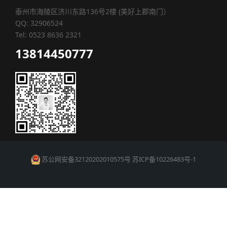
泰州市海陵区济川东路136号2楼 (美好上郡南门）
QQ: 32906524
Tel: 0523 8636 2321
13814450777
苏公网安备32120202010575号
苏ICP备10226483号-1