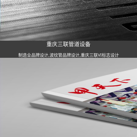
重庆三联管道设备
制造业品牌设计,波纹管品牌设计,重庆三联VI标志设计