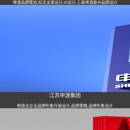
啤酒品牌策划,标志全案设计,VI设计,三泰啤酒泰州品牌设计
江苏申源集团
制造业企业品牌形象升级设计,品牌策略,品牌形象设计