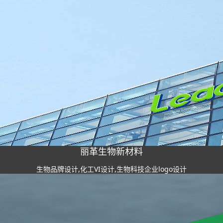
丽革生物新材料
生物品牌设计,化工VI设计,生物科技企业logo设计