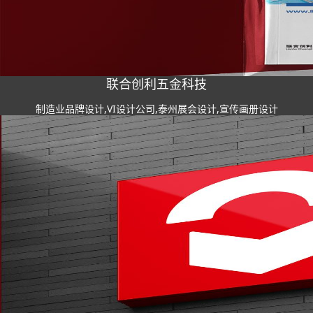
联合创利五金科技
制造业品牌设计,VI设计公司,泰州展会设计,宣传画册设计