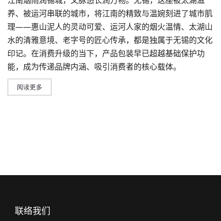
江南烟雨润锡城，文脉悠长润万物。无锡，这座被太湖滋
养、被运河串联的城市，将江南的精致与温婉刻进了城市肌
理——惠山泥人的灵动可爱、运河人家的烟火温情、太湖山
水的清雅意境、老字号的匠心传承，都是独属于无锡的文化
印记。在消费升级的当下，产品包装早已超越基础保护功
能，成为传递品牌内涵、吸引消费者的核心载体。
阅读更多
联络我们