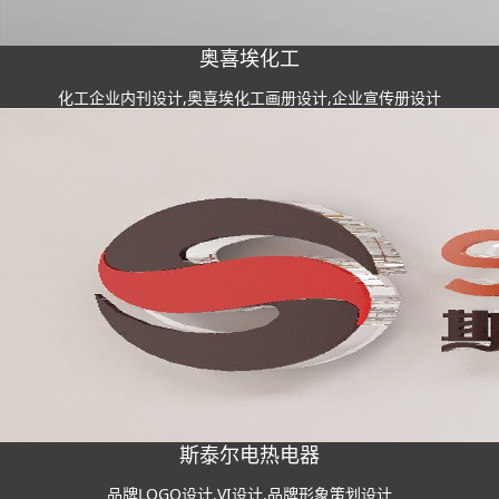
奥喜埃化工
化工企业内刊设计,奥喜埃化工画册设计,企业宣传册设计
斯泰尔电热电器
品牌LOGO设计,VI设计,品牌形象策划设计