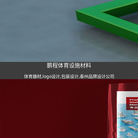
鹏程体育设施材料
体育器材,logo设计,包装设计,泰州品牌设计公司