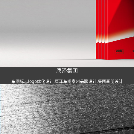
唐泽集团
车闸标志logo优化设计,唐泽车闸泰州品牌设计,集团画册设计