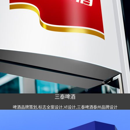
三泰啤酒
啤酒品牌策划,标志全案设计,VI设计,三泰啤酒泰州品牌设计