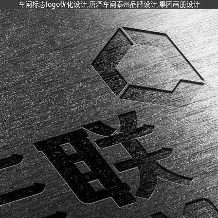
车闸标志logo优化设计,唐泽车闸泰州品牌设计,集团画册设计