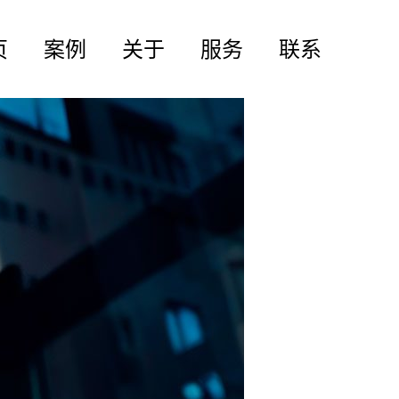
页
案例
关于
服务
联系