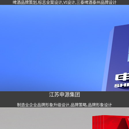
啤酒品牌策划,标志全案设计,VI设计,三泰啤酒泰州品牌设计
江苏申源集团
制造业企业品牌形象升级设计,品牌策略,品牌形象设计