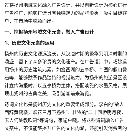
过将扬州地域文化融入
广告设计
，并以创新设计为核心进行
广告推广，能够打造具有独特魅力的品牌形象，吸引目标客
户，在市场中脱颖而出。
一、挖掘扬州地域文化元素，融入广告设计
1、历史文化元素的运用
扬州的历史文化源远流长，从汉唐时期的繁华到明清时期的
鼎盛，留下了众多珍贵的文化遗产。在广告设计中，巧妙运
用扬州的历史建筑元素，如瘦西湖的五亭桥、个园的假山叠
石等，能够赋予作品独特的视觉魅力。为扬州的旅游景区设
计宣传海报时，以五亭桥为主体，搭配淡雅的水墨风格，展
现出扬州的古典之美，吸引游客前来游览。
诗词文化也是扬州历史文化的重要组成部分。李白的“故人
西辞黄鹤楼，烟花三月下扬州”、杜牧的“二十四桥明月夜，
玉人何处教吹箫”等诗句，家喻户晓。将这些诗词融入广告
文案中，不仅能够提升广告的文化内涵，还能引发消费者的