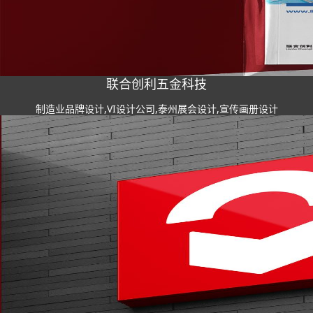
联合创利五金科技
制造业品牌设计,VI设计公司,泰州展会设计,宣传画册设计