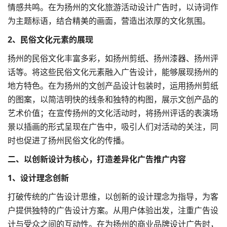
情感共鸣。在为扬州的文化旅游活动设计广告时，以诗词作
为主题标语，结合精美的画面，营造出浓厚的文化氛围。
2、民俗文化元素的展现
扬州的民俗文化丰富多彩，如扬州剪纸、扬州漆器、扬州评
话等。将这些民俗文化元素融入广告设计，能够展现扬州的
地方特色。在为扬州的文创产品设计包装时，运用扬州剪纸
的图案，以简洁明快的线条和独特的构图，展示文创产品的
艺术价值；在宣传扬州的文化活动时，将扬州评话的表演场
景以插画的形式呈现在广告中，吸引人们对活动的关注，同
时也促进了扬州民俗文化的传播。
二、以创新设计为核心，打造差异化广告推广内容
1、设计理念创新
打破传统的广告
设计思维
，以创新的设计理念为指导，为客
户提供独特的广告设计方案。从用户体验出发，注重广告设
计与受众之间的互动性。在为扬州的商业
品牌设计
广告时，