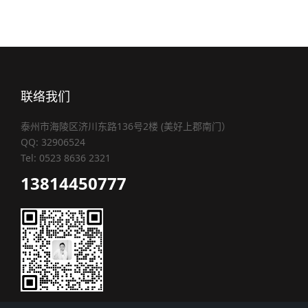
联络我们
泰州市海陵区济川东路136号2楼 (美好上郡南门）
QQ: 32906524
Tel: 0523 8636 2321
13814450777