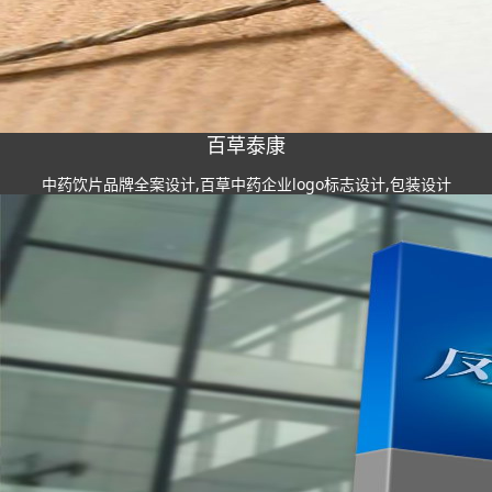
百草泰康
中药饮片品牌全案设计,百草中药企业logo标志设计,包装设计