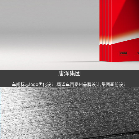
唐泽集团
车闸标志logo优化设计,唐泽车闸泰州品牌设计,集团画册设计