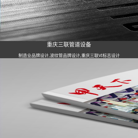
重庆三联管道设备
制造业品牌设计,波纹管品牌设计,重庆三联VI标志设计