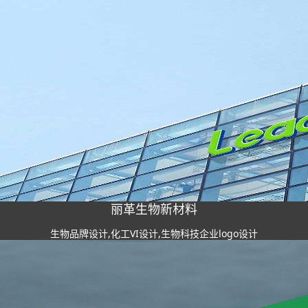
丽革生物新材料
生物品牌设计,化工VI设计,生物科技企业logo设计