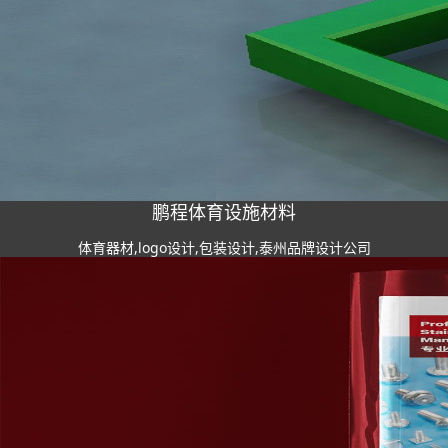
鹏程体育设施材料
体育器材,logo设计,包装设计,泰州品牌设计公司