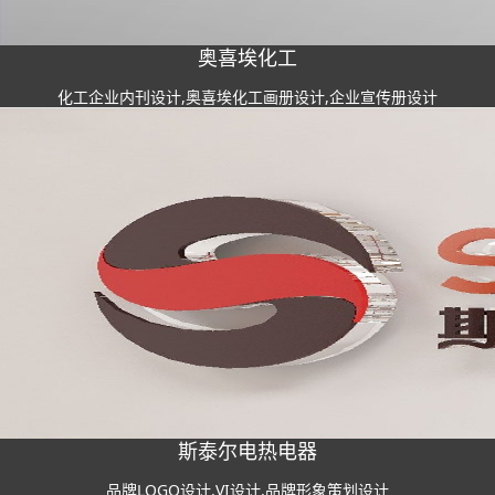
奥喜埃化工
化工企业内刊设计,奥喜埃化工画册设计,企业宣传册设计
斯泰尔电热电器
品牌LOGO设计,VI设计,品牌形象策划设计