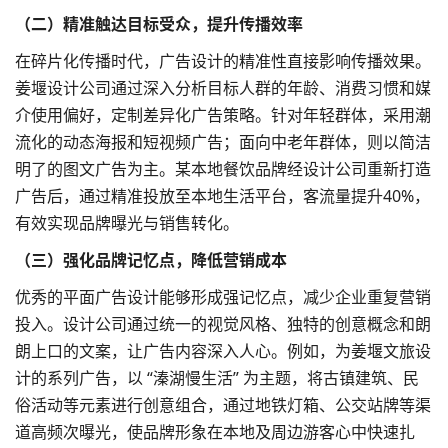
（二）精准触达目标受众，提升传播效率
在碎片化传播时代，广告设计的精准性直接影响传播效果。
姜堰设计公司通过深入分析目标人群的年龄、消费习惯和媒
介使用偏好，定制差异化广告策略。针对年轻群体，采用潮
流化的动态海报和短视频广告；面向中老年群体，则以简洁
明了的图文广告为主。某本地餐饮品牌经设计公司重新打造
广告后，通过精准投放至本地生活平台，客流量提升40%，
有效实现品牌曝光与销售转化。
（三）强化品牌记忆点，降低营销成本
优秀的平面广告设计能够形成强记忆点，减少企业重复营销
投入。设计公司通过统一的视觉风格、独特的创意概念和朗
朗上口的文案，让广告内容深入人心。例如，为姜堰文旅设
计的系列广告，以 “溱湖慢生活” 为主题，将古镇建筑、民
俗活动等元素进行创意组合，通过地铁灯箱、公交站牌等渠
道高频次曝光，使品牌形象在本地及周边游客心中快速扎