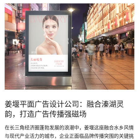
姜堰平面广告设计公司：融合溱湖灵
韵，打造广告传播强磁场
在长三角经济圈蓬勃发展的浪潮中，姜堰这座融合水乡风情
与现代产业活力的城市，企业正面临品牌传播突围的关键挑