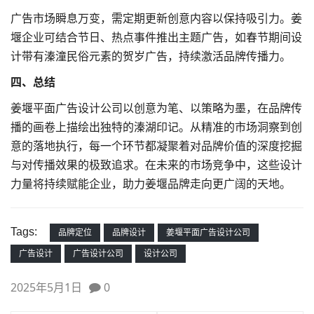
广告市场瞬息万变，需定期更新创意内容以保持吸引力。姜
堰企业可结合节日、热点事件推出主题广告，如春节期间设
计带有溱潼民俗元素的贺岁广告，持续激活品牌传播力。
四、总结
姜堰平面广告设计公司以创意为笔、以策略为墨，在品牌传
播的画卷上描绘出独特的溱湖印记。从精准的市场洞察到创
意的落地执行，每一个环节都凝聚着对品牌价值的深度挖掘
与对传播效果的极致追求。在未来的市场竞争中，这些设计
力量将持续赋能企业，助力姜堰品牌走向更广阔的天地。
Tags:
品牌定位
品牌设计
姜堰平面广告设计公司
广告设计
广告设计公司
设计公司
2025年5月1日
0