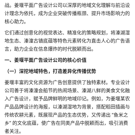
战。
姜堰平面广告设计公司
以深厚的地域文化理解与前沿设
计理念为依托，成为企业突破传播瓶颈、提升市场影响力的
核心助力。
它们通过创意化的视觉表达、精准化的策略规划，将溱湖湿
地生态、溱潼古镇底蕴等特色元素转化为直击人心的广告语
言，助力企业在信息爆炸的时代脱颖而出。
一、姜堰平面
广告设计公司
的核心价值
（一）深挖地域特色，打造差异化传播优势
姜堰丰富的文化资源为广告创意提供了独特素材。专业
设计
公司
善于将溱潼会船节的热闹场景、溱湖八鲜的美食文化融
入
广告设计
，赋予品牌鲜明的地域印记。例如，为姜堰某农
产品
品牌设计
的海报，以溱湖湿地为背景，搭配稻田插画与
传统农耕元素，既展现产品的生态优势，又传递出 “鱼米之
乡” 的文化底蕴，使广告在同类产品中脱颖而出，吸引消费
者关注。