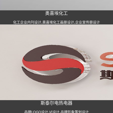
奥喜埃化工
化工企业内刊设计,奥喜埃化工画册设计,企业宣传册设计
斯泰尔电热电器
品牌LOGO设计,VI设计,品牌形象策划设计