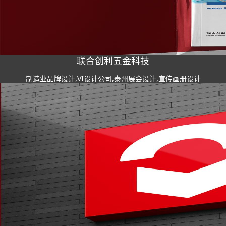
联合创利五金科技
制造业品牌设计,VI设计公司,泰州展会设计,宣传画册设计