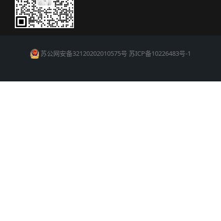
苏公网安备32120202010575号
苏ICP备10226483号-1