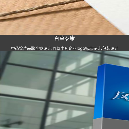
百草泰康
中药饮片品牌全案设计,百草中药企业logo标志设计,包装设计