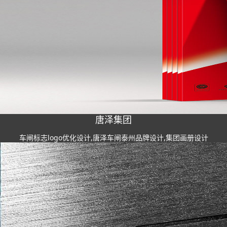
唐泽集团
车闸标志logo优化设计,唐泽车闸泰州品牌设计,集团画册设计