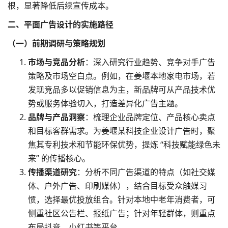
根，显著降低后续宣传成本。
二、平面广告设计的实施路径
（一）前期调研与策略规划
市场与竞品分析
：深入研究行业趋势、竞争对手广告
策略及市场空白点。例如，在姜堰本地家电市场，若
发现竞品多以促销信息为主，新品牌可从产品技术优
势或服务体验切入，打造差异化广告主题。
品牌与产品洞察
：梳理企业
品牌定位
、产品核心卖点
和目标客群需求。为姜堰某科技企业设计广告时，聚
焦其专利技术和节能环保优势，提炼 “科技赋能绿色未
来” 的传播核心。
传播渠道研究
：分析不同广告渠道的特点（如社交媒
体、户外广告、印刷媒体），结合目标受众触媒习
惯，选择最优投放组合。针对本地中老年消费者，可
侧重社区公告栏、报纸广告；针对年轻群体，则重点
布局抖音、小红书等平台。