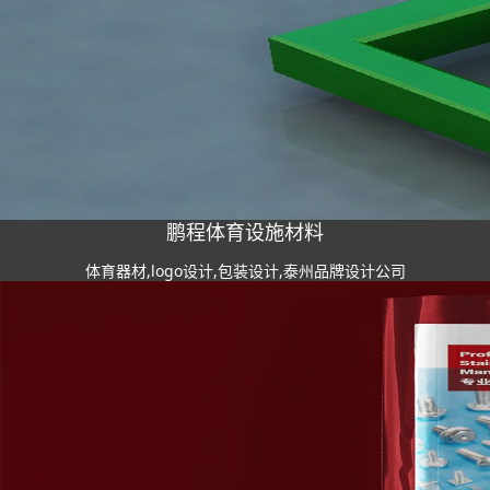
鹏程体育设施材料
体育器材,logo设计,包装设计,泰州品牌设计公司