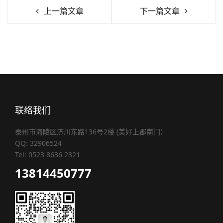
上一篇文章
下一篇文章
联络我们
泰州市海陵区济川东路136号2楼 (美好上郡南门）
QQ: 32906524
Tel: 0523 8636 2321
13814450777