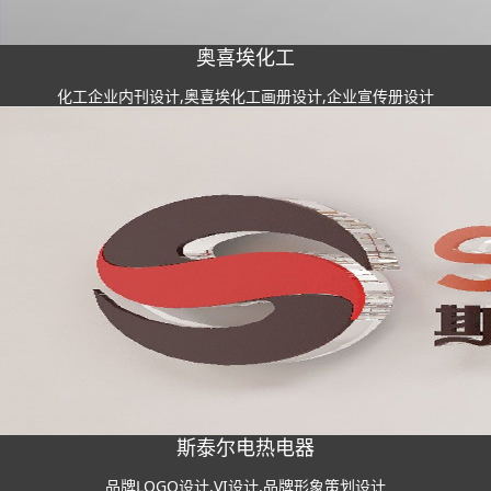
奥喜埃化工
化工企业内刊设计,奥喜埃化工画册设计,企业宣传册设计
斯泰尔电热电器
品牌LOGO设计,VI设计,品牌形象策划设计