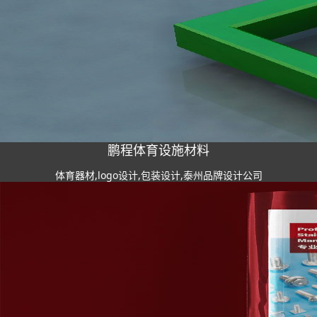
鹏程体育设施材料
体育器材,logo设计,包装设计,泰州品牌设计公司