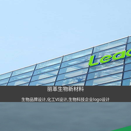
丽革生物新材料
生物品牌设计,化工VI设计,生物科技企业logo设计