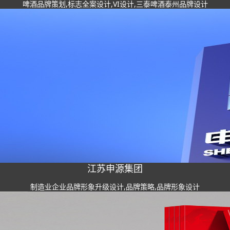
啤酒品牌策划,标志全案设计,VI设计,三泰啤酒泰州品牌设计
江苏申源集团
制造业企业品牌形象升级设计,品牌策略,品牌形象设计