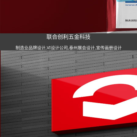
联合创利五金科技
制造业品牌设计,VI设计公司,泰州展会设计,宣传画册设计