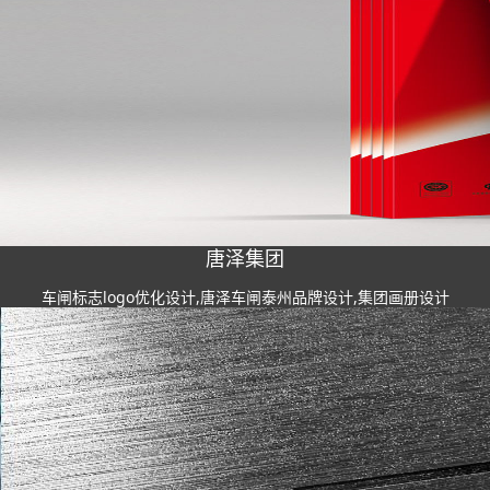
唐泽集团
车闸标志logo优化设计,唐泽车闸泰州品牌设计,集团画册设计