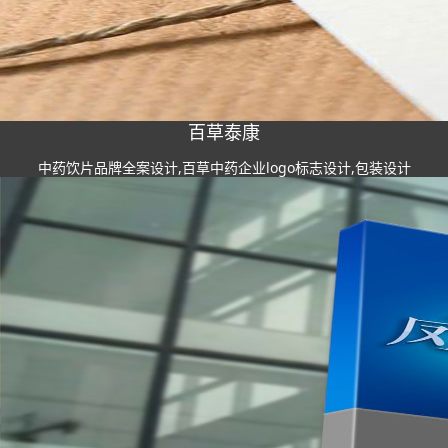
百草泰康
中药饮片品牌全案设计,百草中药企业logo标志设计,包装设计