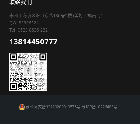
联络我们
泰州市海陵区济川东路136号2楼 (美好上郡南门）
QQ: 32906524
Tel: 0523 8636 2321
13814450777
苏公网安备32120202010575号
苏ICP备10226483号-1