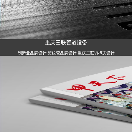
重庆三联管道设备
制造业品牌设计,波纹管品牌设计,重庆三联VI标志设计