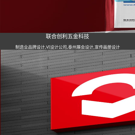
联合创利五金科技
制造业品牌设计,VI设计公司,泰州展会设计,宣传画册设计