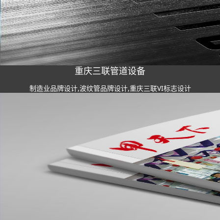
重庆三联管道设备
制造业品牌设计,波纹管品牌设计,重庆三联VI标志设计