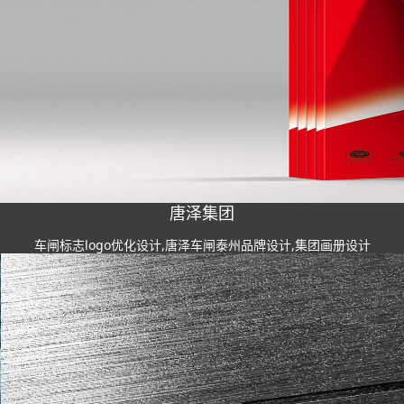
唐泽集团
车闸标志logo优化设计,唐泽车闸泰州品牌设计,集团画册设计