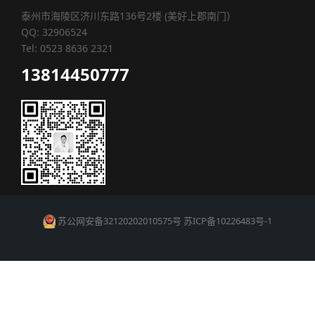
泰州市海陵区济川东路136号2楼 (美好上郡南门）
QQ: 32906524
Tel: 0523 8636 2321
13814450777
苏公网安备32120202010575号
苏ICP备10226483号-1