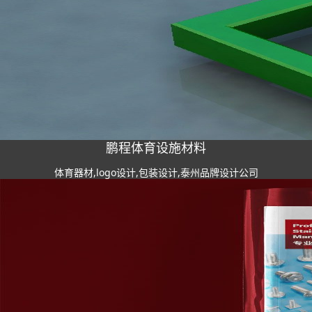
鹏程体育设施材料
体育器材,logo设计,包装设计,泰州品牌设计公司