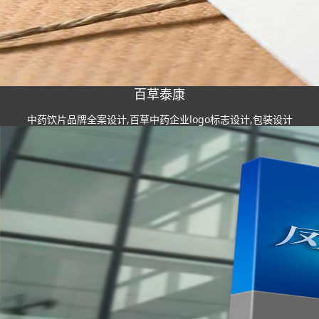
百草泰康
中药饮片品牌全案设计,百草中药企业logo标志设计,包装设计