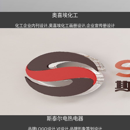
奥喜埃化工
化工企业内刊设计,奥喜埃化工画册设计,企业宣传册设计
斯泰尔电热电器
品牌LOGO设计,VI设计,品牌形象策划设计