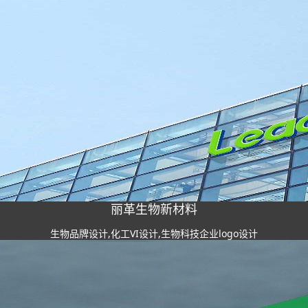
丽革生物新材料
生物品牌设计,化工VI设计,生物科技企业logo设计