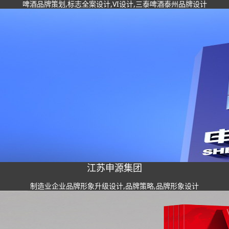
啤酒品牌策划,标志全案设计,VI设计,三泰啤酒泰州品牌设计
江苏申源集团
制造业企业品牌形象升级设计,品牌策略,品牌形象设计