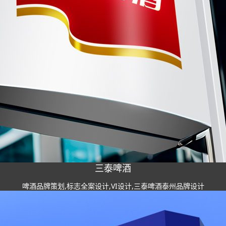
三泰啤酒
啤酒品牌策划,标志全案设计,VI设计,三泰啤酒泰州品牌设计