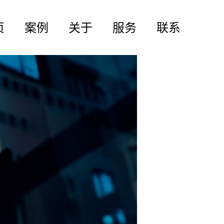
页
案例
关于
服务
联系