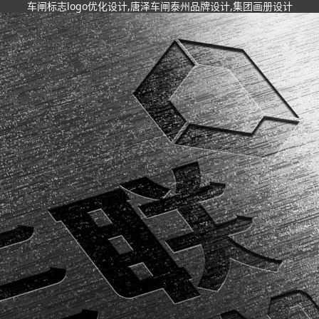
车闸标志logo优化设计,唐泽车闸泰州品牌设计,集团画册设计