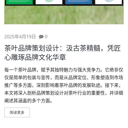
2025年4月19日
0
茶叶品牌策划设计：汲古茶精髓，凭匠
心雕琢品牌文化华章
每一个茶叶品牌，赋予其独特魅力与强大竞争力。它绝非仅
仅是简单的包装与宣传，而是从
品牌定位
、形象塑造到市场
推广等多方面，深刻影响着茶叶品牌的发展轨迹。接下来，
本文将深入剖析
品牌策划
设计对茶叶行业的重要性，并详细
阐述其涵盖的多个方面。
阅读更多