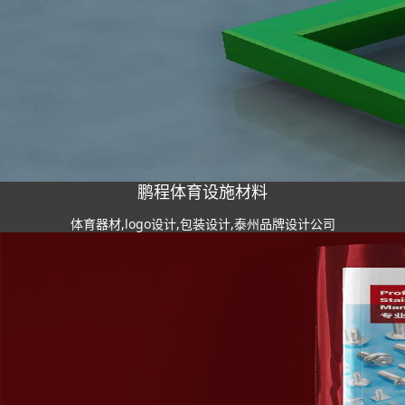
鹏程体育设施材料
体育器材,logo设计,包装设计,泰州品牌设计公司