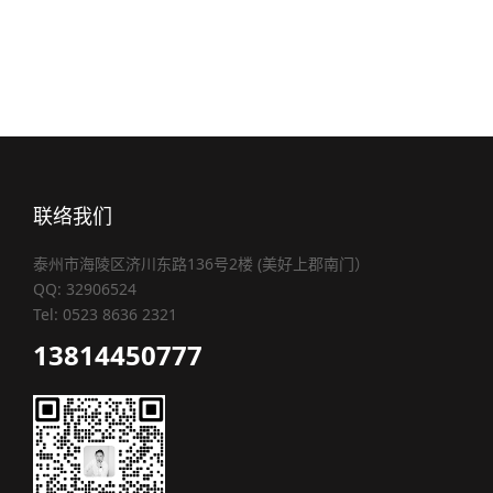
联络我们
泰州市海陵区济川东路136号2楼 (美好上郡南门）
QQ: 32906524
Tel: 0523 8636 2321
13814450777