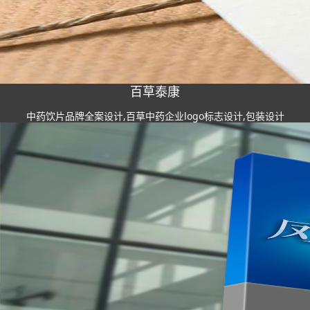
百草泰康
中药饮片品牌全案设计,百草中药企业logo标志设计,包装设计