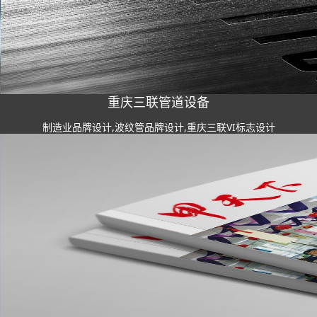
重庆三联管道设备
制造业品牌设计,波纹管品牌设计,重庆三联VI标志设计