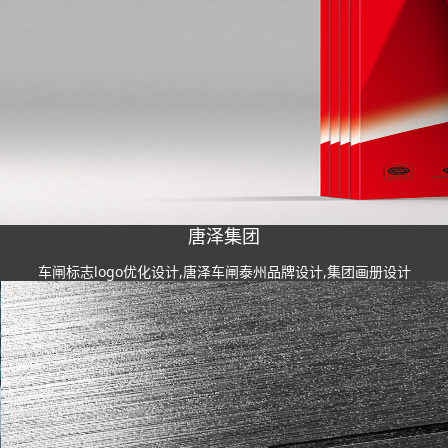
唐泽集团
车闸标志logo优化设计,唐泽车闸泰州品牌设计,集团画册设计