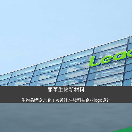
丽革生物新材料
生物品牌设计,化工VI设计,生物科技企业logo设计