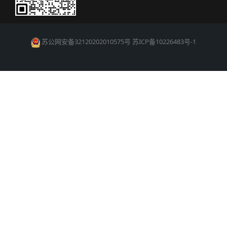
苏公网安备32120202010575号
苏ICP备10226483号-1