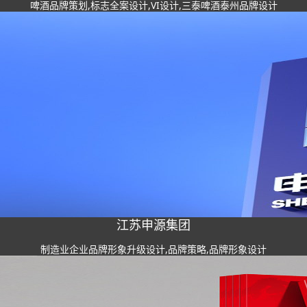
啤酒品牌策划,标志全案设计,VI设计,三泰啤酒泰州品牌设计
江苏申源集团
制造业企业品牌形象升级设计,品牌策略,品牌形象设计