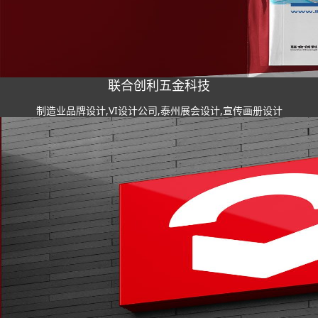
联合创利五金科技
制造业品牌设计,VI设计公司,泰州展会设计,宣传画册设计