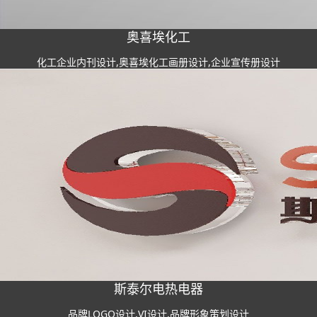
奥喜埃化工
化工企业内刊设计,奥喜埃化工画册设计,企业宣传册设计
斯泰尔电热电器
品牌LOGO设计,VI设计,品牌形象策划设计