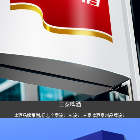
三泰啤酒
啤酒品牌策划,标志全案设计,VI设计,三泰啤酒泰州品牌设计