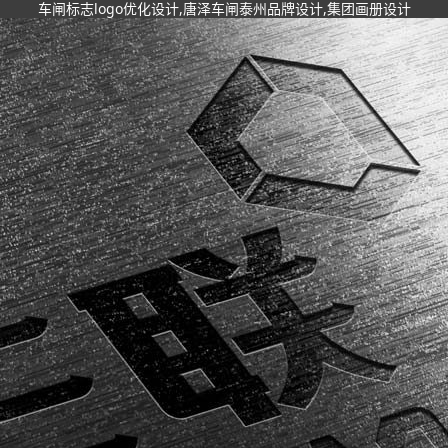
车闸标志logo优化设计,唐泽车闸泰州品牌设计,集团画册设计