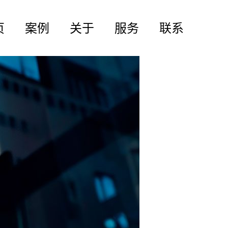
页
案例
关于
服务
联系