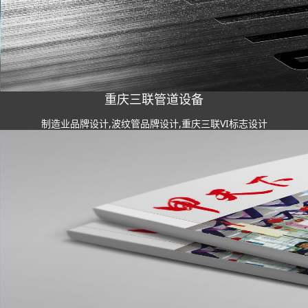
重庆三联管道设备
制造业品牌设计,波纹管品牌设计,重庆三联VI标志设计