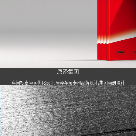
唐泽集团
车闸标志logo优化设计,唐泽车闸泰州品牌设计,集团画册设计