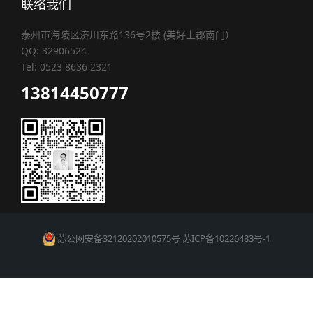
联络我们
泰州市海陵区济川东路136号2楼 (美好上郡南门）
QQ: 32906524
Tel: 0523 8636 2321
13814450777
苏公网安备32120202010575号
苏ICP备10226483号-1