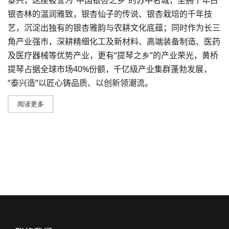
泰兴，这座被誉为“中国银杏之乡”的苏中名城，坐拥千年古
银杏林的温润雅致，银杏仙子的传说、银杏栽培的千年技
艺，沉淀出独有的银杏雅韵与农耕文化底蕴；同时作为长三
角产业强市，深耕精细化工及新材料、高端装备制造、医药
及医疗器械等优势产业，更有“提琴之乡”的产业荣光，黄桥
提琴占据全球市场40%份额，千亿级产业集群蓬勃发展，
“泰兴造”以匠心铸品质、以创新领潮流。
阅读更多