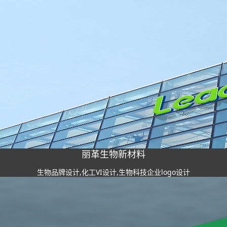
丽革生物新材料
生物品牌设计,化工VI设计,生物科技企业logo设计