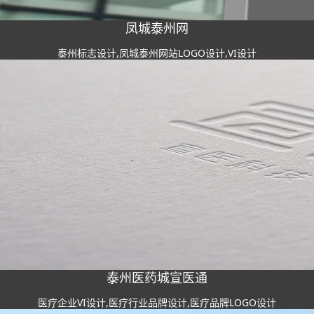
凤城泰州网
泰州标志设计,凤城泰州网站LOGO设计,VI设计
泰州医药城宣医通
医疗企业VI设计,医疗行业品牌设计,医疗品牌LOGO设计