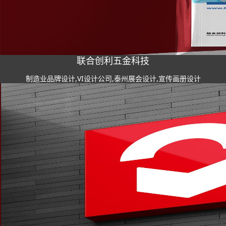
联合创利五金科技
制造业品牌设计,VI设计公司,泰州展会设计,宣传画册设计