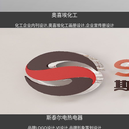
奥喜埃化工
化工企业内刊设计,奥喜埃化工画册设计,企业宣传册设计
斯泰尔电热电器
品牌LOGO设计,VI设计,品牌形象策划设计