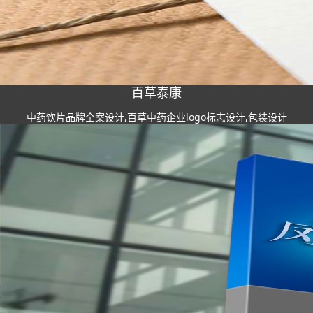
百草泰康
中药饮片品牌全案设计,百草中药企业logo标志设计,包装设计