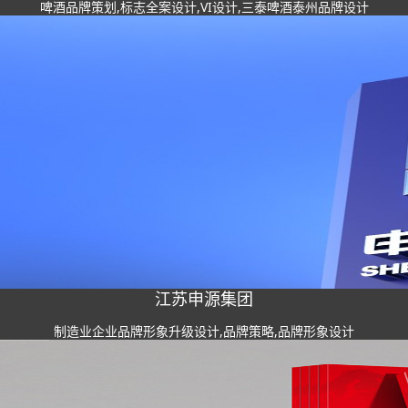
啤酒品牌策划,标志全案设计,VI设计,三泰啤酒泰州品牌设计
江苏申源集团
制造业企业品牌形象升级设计,品牌策略,品牌形象设计