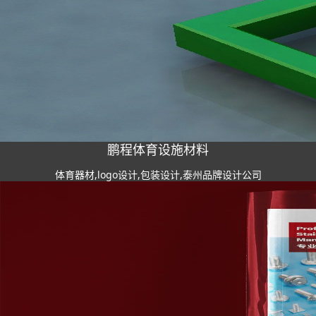
鹏程体育设施材料
体育器材,logo设计,包装设计,泰州品牌设计公司