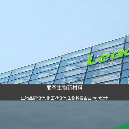
丽革生物新材料
生物品牌设计,化工VI设计,生物科技企业logo设计