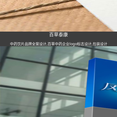
百草泰康
中药饮片品牌全案设计,百草中药企业logo标志设计,包装设计