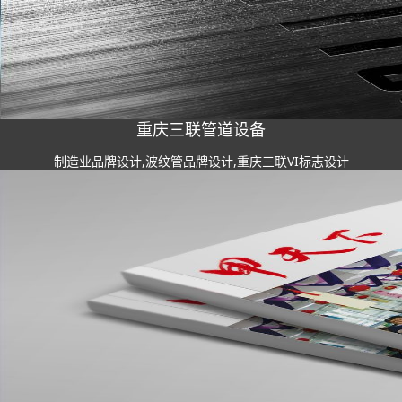
重庆三联管道设备
制造业品牌设计,波纹管品牌设计,重庆三联VI标志设计