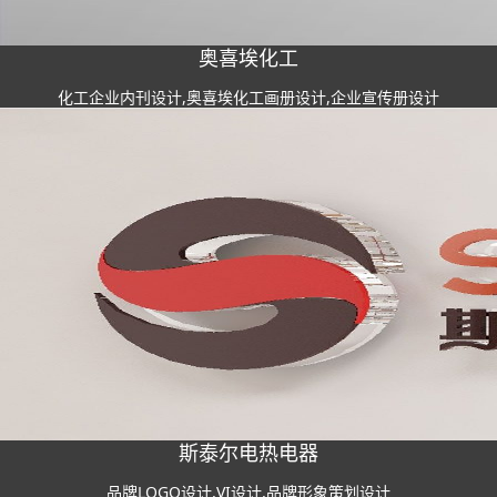
奥喜埃化工
化工企业内刊设计,奥喜埃化工画册设计,企业宣传册设计
斯泰尔电热电器
品牌LOGO设计,VI设计,品牌形象策划设计