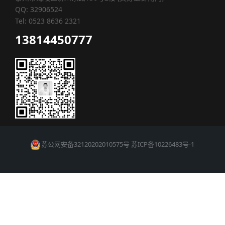
QQ: 32906524
Tel: 0523 8636 2321
13814450777
苏公网安备32120202010575号
苏ICP备10226483号-1