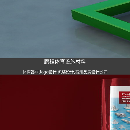
鹏程体育设施材料
体育器材,logo设计,包装设计,泰州品牌设计公司