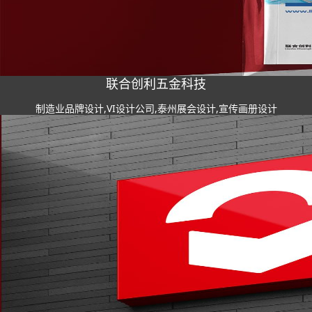
联合创利五金科技
制造业品牌设计,VI设计公司,泰州展会设计,宣传画册设计