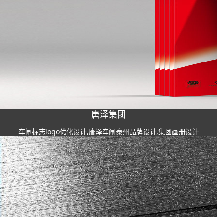
唐泽集团
车闸标志logo优化设计,唐泽车闸泰州品牌设计,集团画册设计