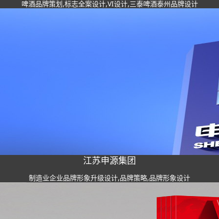
啤酒品牌策划,标志全案设计,VI设计,三泰啤酒泰州品牌设计
江苏申源集团
制造业企业品牌形象升级设计,品牌策略,品牌形象设计