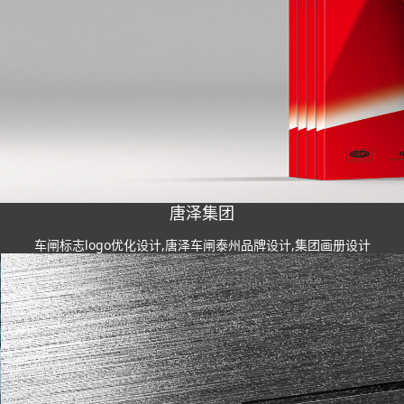
唐泽集团
车闸标志logo优化设计,唐泽车闸泰州品牌设计,集团画册设计