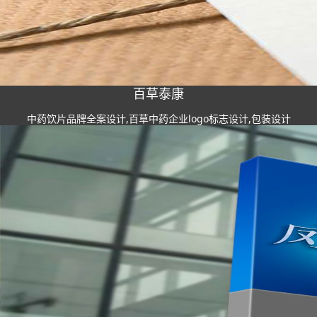
百草泰康
中药饮片品牌全案设计,百草中药企业logo标志设计,包装设计