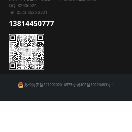
QQ: 32906524
Tel: 0523 8636 2321
13814450777
苏公网安备32120202010575号
苏ICP备10226483号-1