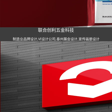
联合创利五金科技
制造业品牌设计,VI设计公司,泰州展会设计,宣传画册设计