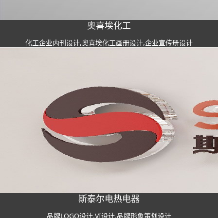
奥喜埃化工
化工企业内刊设计,奥喜埃化工画册设计,企业宣传册设计
斯泰尔电热电器
品牌LOGO设计,VI设计,品牌形象策划设计