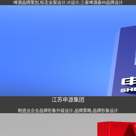
啤酒品牌策划,标志全案设计,VI设计,三泰啤酒泰州品牌设计
江苏申源集团
制造业企业品牌形象升级设计,品牌策略,品牌形象设计