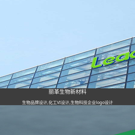
丽革生物新材料
生物品牌设计,化工VI设计,生物科技企业logo设计