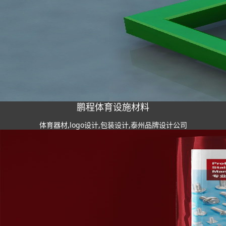
鹏程体育设施材料
体育器材,logo设计,包装设计,泰州品牌设计公司