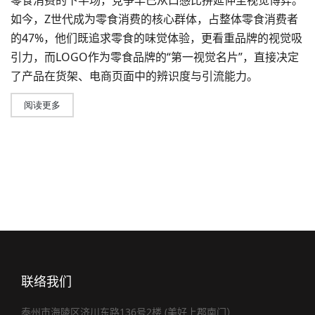
零食消费的下半场，竞争早已从口感比拼延伸至视觉博弈。
如今，Z世代成为零食消费的核心群体，占整体零食消费者
的47%，他们既追求零食的味觉体验，更看重品牌的视觉吸
引力，而LOGO作为零食品牌的“第一视觉名片”，直接决定
了产品在货架、电商页面中的辨识度与引流能力。
阅读更多
联络我们
泰州市海陵区济川东路136号2楼 (美好上郡南门）