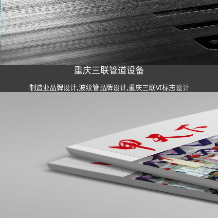
重庆三联管道设备
制造业品牌设计,波纹管品牌设计,重庆三联VI标志设计