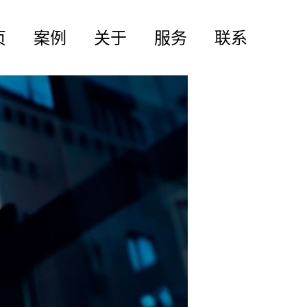
页
案例
关于
服务
联系