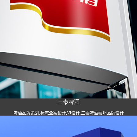
三泰啤酒
啤酒品牌策划,标志全案设计,VI设计,三泰啤酒泰州品牌设计