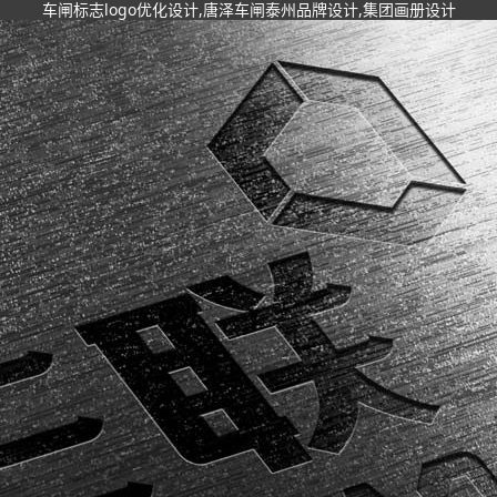
车闸标志logo优化设计,唐泽车闸泰州品牌设计,集团画册设计