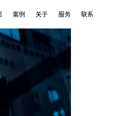
页
案例
关于
服务
联系