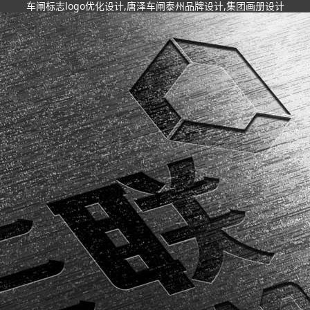
车闸标志logo优化设计,唐泽车闸泰州品牌设计,集团画册设计