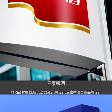
三泰啤酒
啤酒品牌策划,标志全案设计,VI设计,三泰啤酒泰州品牌设计