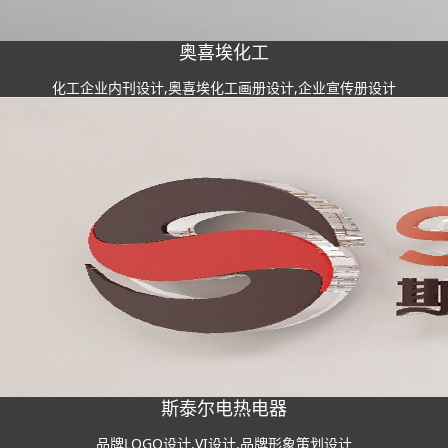
奥喜埃化工
化工企业内刊设计,奥喜埃化工画册设计,企业宣传册设计
斯泰尔电热电器
品牌LOGO设计,VI设计,品牌形象策划设计