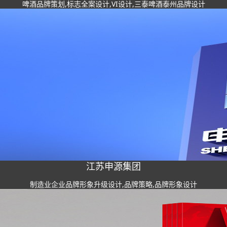
啤酒品牌策划,标志全案设计,VI设计,三泰啤酒泰州品牌设计
江苏申源集团
制造业企业品牌形象升级设计,品牌策略,品牌形象设计