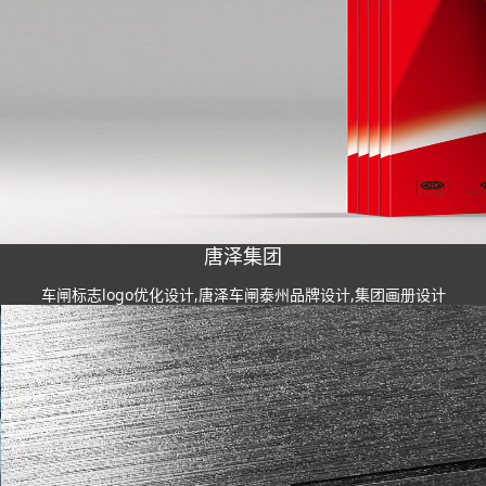
唐泽集团
车闸标志logo优化设计,唐泽车闸泰州品牌设计,集团画册设计