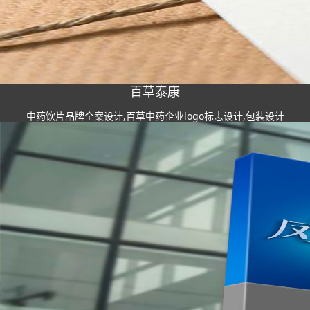
百草泰康
中药饮片品牌全案设计,百草中药企业logo标志设计,包装设计