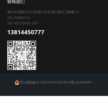
联络我们
泰州市海陵区济川东路136号2楼 (美好上郡南门）
QQ: 32906524
Tel: 0523 8636 2321
13814450777
苏公网安备32120202010575号
苏ICP备10226483号-1