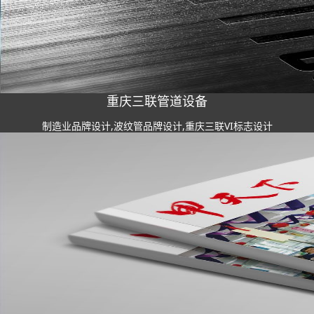
重庆三联管道设备
制造业品牌设计,波纹管品牌设计,重庆三联VI标志设计