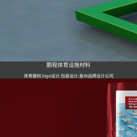
鹏程体育设施材料
体育器材,logo设计,包装设计,泰州品牌设计公司