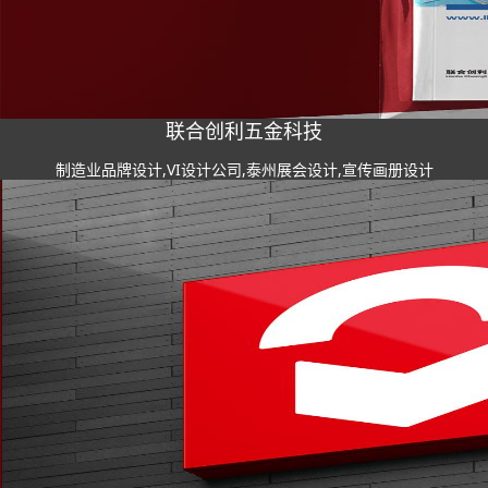
联合创利五金科技
制造业品牌设计,VI设计公司,泰州展会设计,宣传画册设计