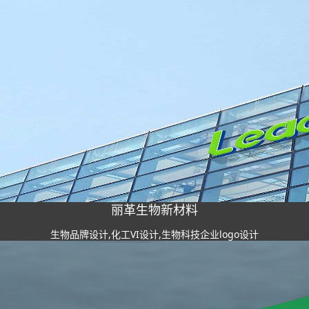
丽革生物新材料
生物品牌设计,化工VI设计,生物科技企业logo设计