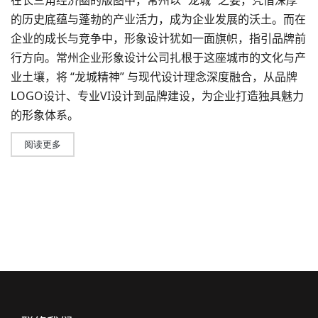
在长三角经济圈的版图中，常州以 “龙城” 之姿，凭借深厚
的历史底蕴与蓬勃的产业活力，成为企业发展的沃土。而在
企业的成长与竞争中，形象设计犹如一面旗帜，指引品牌前
行方向。常州企业形象
设计公司
扎根于这座城市的文化与产
业土壤，将 “龙城精神” 与现代设计理念深度融合，从品牌
LOGO设计、专业VI设计到品牌建设，为企业打造独具魅力
的形象体系。
阅读更多