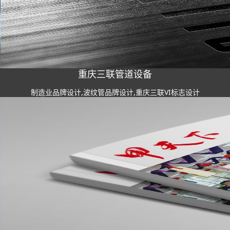
重庆三联管道设备
制造业品牌设计,波纹管品牌设计,重庆三联VI标志设计