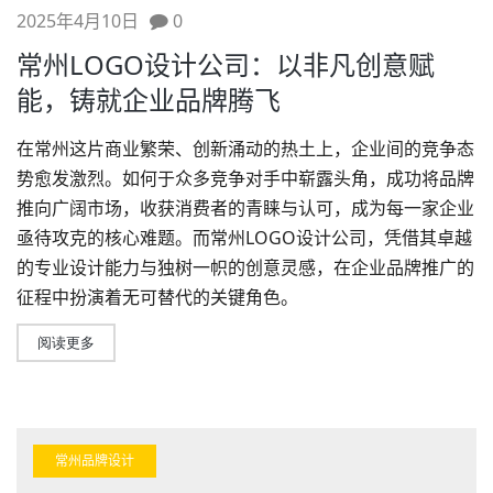
2025年4月10日
0
常州LOGO设计公司：以非凡创意赋
能，铸就企业品牌腾飞
在常州这片商业繁荣、创新涌动的热土上，企业间的竞争态
势愈发激烈。如何于众多竞争对手中崭露头角，成功将品牌
推向广阔市场，收获消费者的青睐与认可，成为每一家企业
亟待攻克的核心难题。而
常州LOGO设计公司
，凭借其卓越
的专业设计能力与独树一帜的创意灵感，在企业品牌推广的
征程中扮演着无可替代的关键角色。
阅读更多
常州品牌设计