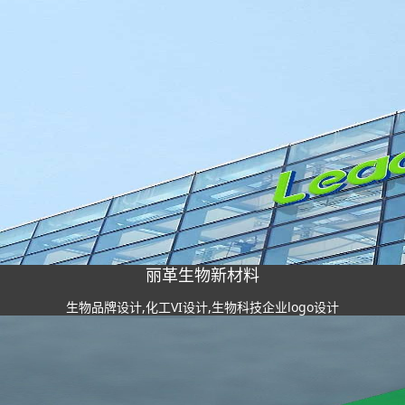
丽革生物新材料
生物品牌设计,化工VI设计,生物科技企业logo设计