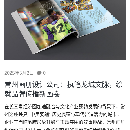
2025年5月2日
0
常州画册设计公司：执笔龙城文脉，绘
就品牌传播新画卷
在长三角经济圈加速融合与文化产业蓬勃发展的背景下，常
州这座兼具 “中吴要辅” 历史底蕴与现代智造活力的城市，
企业正面临
品牌形象升级
与市场突围的双重挑战。
常州画册
设计
公司以对本土文化的深刻理解与前沿设计理念为依托，