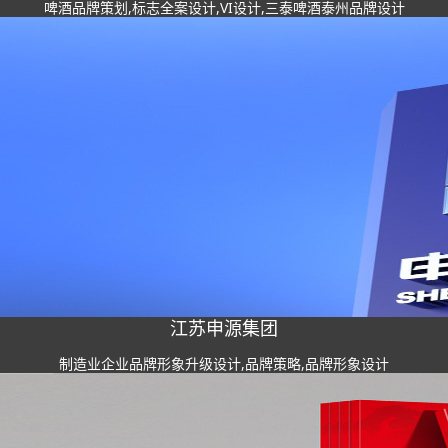
啤酒品牌策划,标志全案设计,VI设计,三泰啤酒泰州品牌设计
江苏申源集团
制造业企业品牌形象升级设计,品牌策略,品牌形象设计