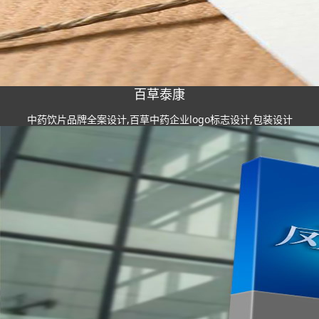
百草泰康
中药饮片品牌全案设计,百草中药企业logo标志设计,包装设计