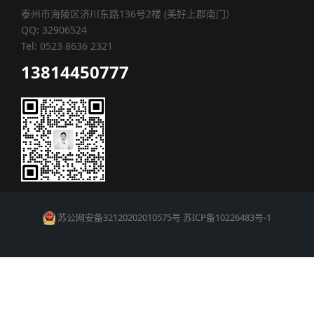
泰州市海陵区济川东路136号2楼 (美好上郡南门）
QQ: 32906524
Tel: 0523 8636 2321
13814450777
苏公网安备32120202010575号
苏ICP备10226483号-1