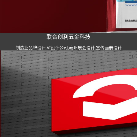
联合创利五金科技
制造业品牌设计,VI设计公司,泰州展会设计,宣传画册设计