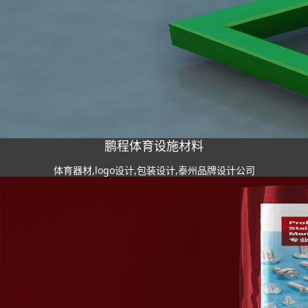
鹏程体育设施材料
体育器材,logo设计,包装设计,泰州品牌设计公司