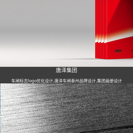
唐泽集团
车闸标志logo优化设计,唐泽车闸泰州品牌设计,集团画册设计