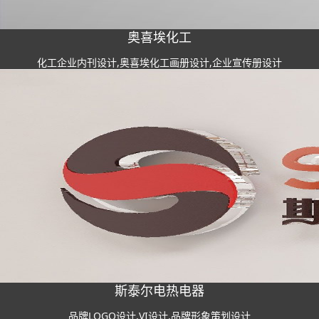
奥喜埃化工
化工企业内刊设计,奥喜埃化工画册设计,企业宣传册设计
斯泰尔电热电器
品牌LOGO设计,VI设计,品牌形象策划设计