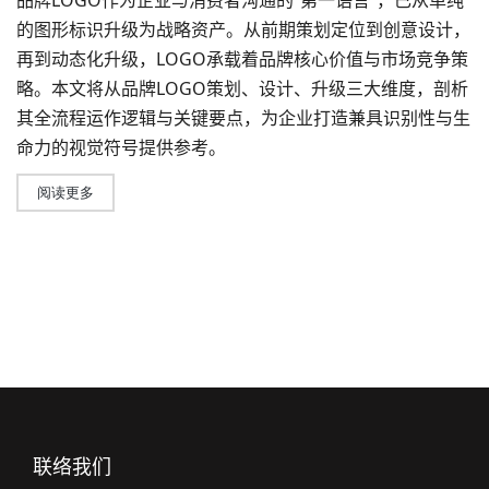
品牌LOGO作为企业与消费者沟通的“第一语言”，已从单纯
的图形标识升级为战略资产。从前期策划定位到创意设计，
再到动态化升级，LOGO承载着品牌核心价值与市场竞争策
略。本文将从
品牌LOGO策划
、设计、升级三大维度，剖析
其全流程运作逻辑与关键要点，为企业打造兼具识别性与生
命力的视觉符号提供参考。
阅读更多
联络我们