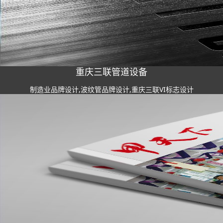
重庆三联管道设备
制造业品牌设计,波纹管品牌设计,重庆三联VI标志设计