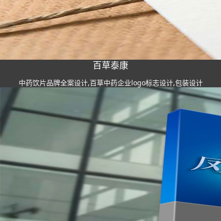
百草泰康
中药饮片品牌全案设计,百草中药企业logo标志设计,包装设计