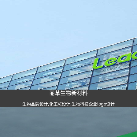
丽革生物新材料
生物品牌设计,化工VI设计,生物科技企业logo设计