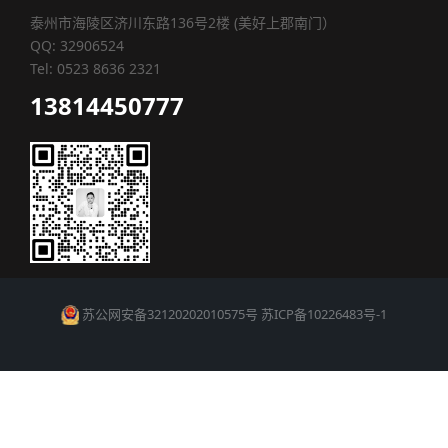
泰州市海陵区济川东路136号2楼 (美好上郡南门）
QQ: 32906524
Tel: 0523 8636 2321
13814450777
苏公网安备32120202010575号
苏ICP备10226483号-1