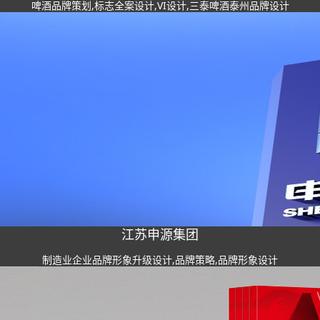
啤酒品牌策划,标志全案设计,VI设计,三泰啤酒泰州品牌设计
江苏申源集团
制造业企业品牌形象升级设计,品牌策略,品牌形象设计