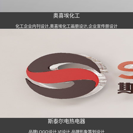
奥喜埃化工
化工企业内刊设计,奥喜埃化工画册设计,企业宣传册设计
斯泰尔电热电器
品牌LOGO设计,VI设计,品牌形象策划设计