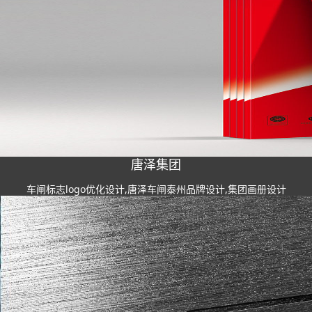
唐泽集团
车闸标志logo优化设计,唐泽车闸泰州品牌设计,集团画册设计