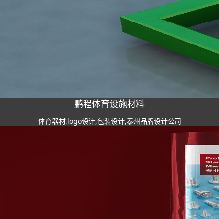
鹏程体育设施材料
体育器材,logo设计,包装设计,泰州品牌设计公司