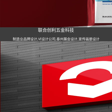
联合创利五金科技
制造业品牌设计,VI设计公司,泰州展会设计,宣传画册设计