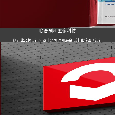
联合创利五金科技
制造业品牌设计,VI设计公司,泰州展会设计,宣传画册设计