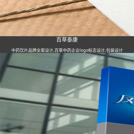
百草泰康
中药饮片品牌全案设计,百草中药企业logo标志设计,包装设计