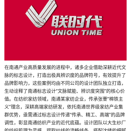
在南通产业高质量发展的进程中，诸多企业借助深耕近代文
脉的标志设计，打造出极具辨识度的品牌符号，有效提升了
品牌影响力，这些案例均由不同公司的设计团队独立打造，
生动诠释了南通标志设计“文脉赋能、辨识度突围”的核心价
值。在纺织家纺领域，南通某家纺企业，传承张謇“棉铁主
义”理念，深耕高端家纺研发，依托南通世界级家纺产业集
群优势，亟需通过标志设计传递“传承、精工、高端”的品牌
调性，彰显南通纺织产业的近代底蕴。设计团队以大生纱厂
的纺织肌理为灵感，提取纱线的流畅线条，搭配沈绣的细腻