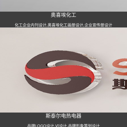
奥喜埃化工
化工企业内刊设计,奥喜埃化工画册设计,企业宣传册设计
斯泰尔电热电器
品牌LOGO设计,VI设计,品牌形象策划设计