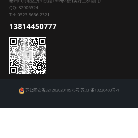
泰州市海陵区济川东路136号2楼 (美好上郡南门）
QQ: 32906524
Tel: 0523 8636 2321
13814450777
苏公网安备32120202010575号
苏ICP备10226483号-1