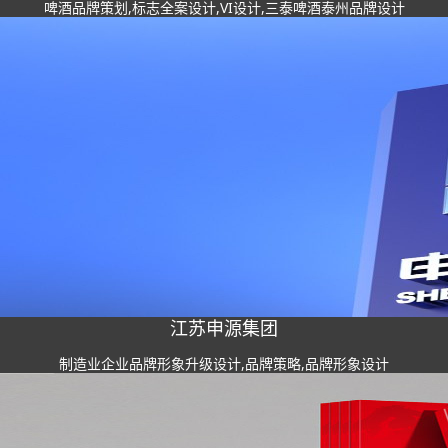
啤酒品牌策划,标志全案设计,VI设计,三泰啤酒泰州品牌设计
江苏申源集团
制造业企业品牌形象升级设计,品牌策略,品牌形象设计