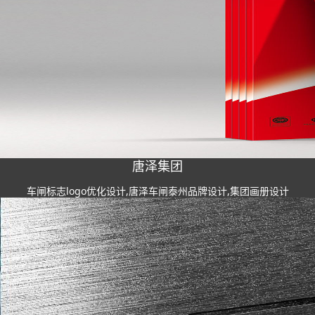
唐泽集团
车闸标志logo优化设计,唐泽车闸泰州品牌设计,集团画册设计