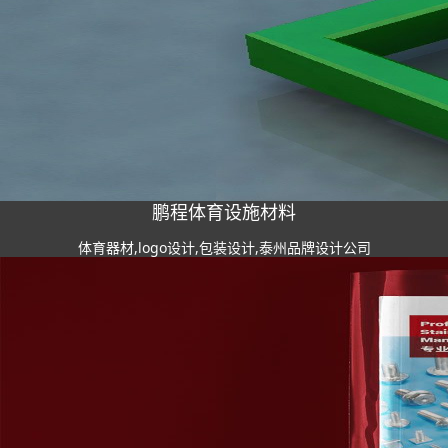
鹏程体育设施材料
体育器材,logo设计,包装设计,泰州品牌设计公司