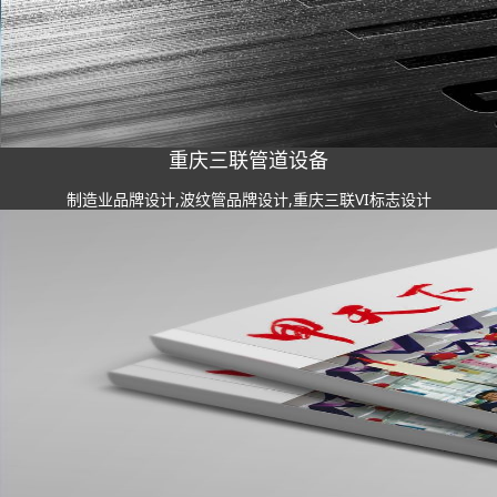
重庆三联管道设备
制造业品牌设计,波纹管品牌设计,重庆三联VI标志设计