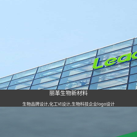
丽革生物新材料
生物品牌设计,化工VI设计,生物科技企业logo设计