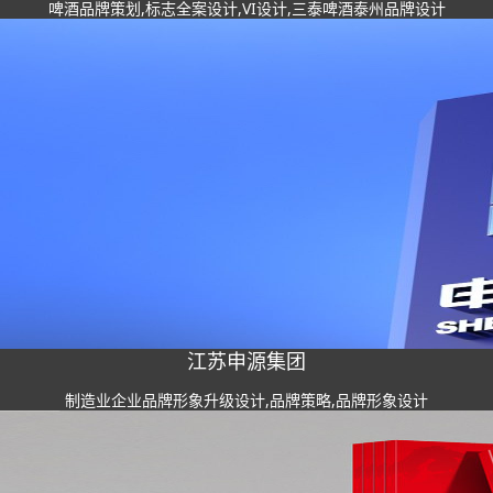
啤酒品牌策划,标志全案设计,VI设计,三泰啤酒泰州品牌设计
江苏申源集团
制造业企业品牌形象升级设计,品牌策略,品牌形象设计