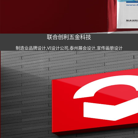
联合创利五金科技
制造业品牌设计,VI设计公司,泰州展会设计,宣传画册设计