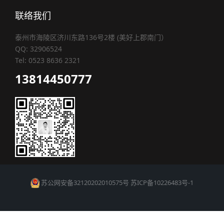
联络我们
泰州市海陵区济川东路136号2楼 (美好上郡南门）
QQ: 32906524
Tel: 0523 8636 2321
13814450777
苏公网安备32120202010575号
苏ICP备10226483号-1