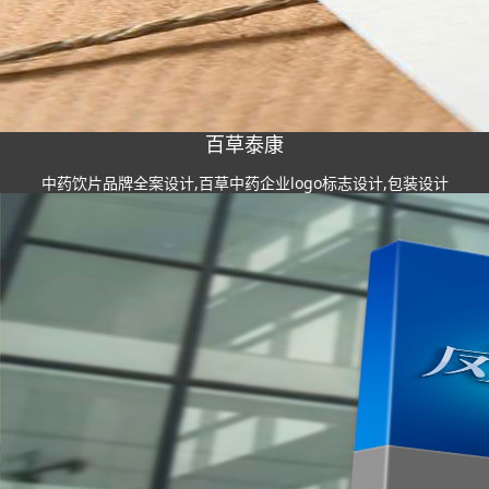
百草泰康
中药饮片品牌全案设计,百草中药企业logo标志设计,包装设计