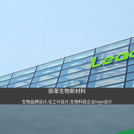
丽革生物新材料
生物品牌设计,化工VI设计,生物科技企业logo设计