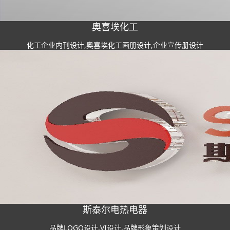
奥喜埃化工
化工企业内刊设计,奥喜埃化工画册设计,企业宣传册设计
斯泰尔电热电器
品牌LOGO设计,VI设计,品牌形象策划设计