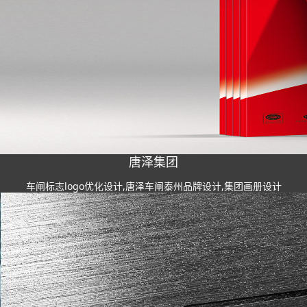
唐泽集团
车闸标志logo优化设计,唐泽车闸泰州品牌设计,集团画册设计