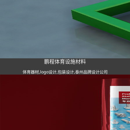
鹏程体育设施材料
体育器材,logo设计,包装设计,泰州品牌设计公司