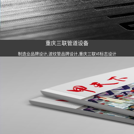
重庆三联管道设备
制造业品牌设计,波纹管品牌设计,重庆三联VI标志设计