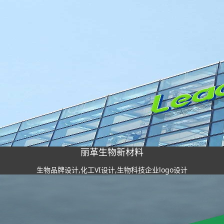
丽革生物新材料
生物品牌设计,化工VI设计,生物科技企业logo设计