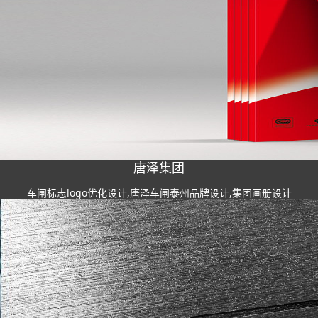
唐泽集团
车闸标志logo优化设计,唐泽车闸泰州品牌设计,集团画册设计