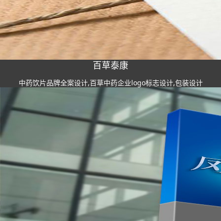
百草泰康
中药饮片品牌全案设计,百草中药企业logo标志设计,包装设计