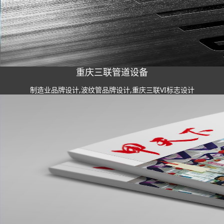
重庆三联管道设备
制造业品牌设计,波纹管品牌设计,重庆三联VI标志设计