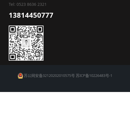
Tel: 0523 8636 2321
13814450777
苏公网安备32120202010575号
苏ICP备10226483号-1