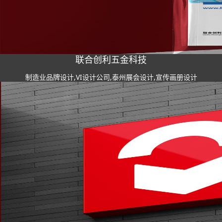
联合创利五金科技
制造业品牌设计,VI设计公司,泰州展会设计,宣传画册设计