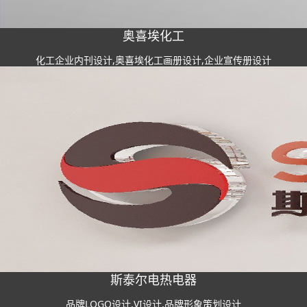
奥喜埃化工
化工企业内刊设计,奥喜埃化工画册设计,企业宣传册设计
斯泰尔电热电器
品牌LOGO设计,VI设计,品牌形象策划设计