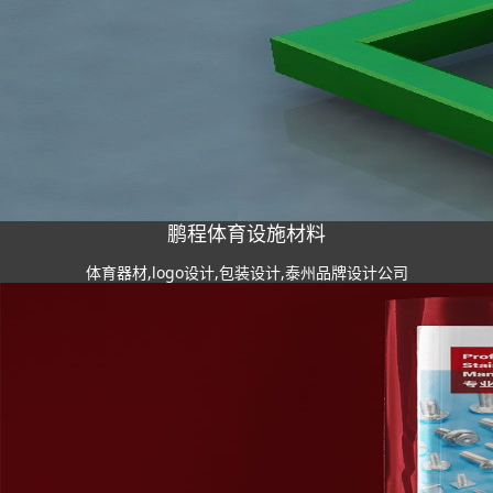
鹏程体育设施材料
体育器材,logo设计,包装设计,泰州品牌设计公司