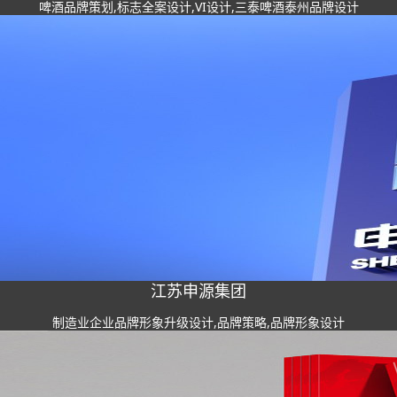
啤酒品牌策划,标志全案设计,VI设计,三泰啤酒泰州品牌设计
江苏申源集团
制造业企业品牌形象升级设计,品牌策略,品牌形象设计