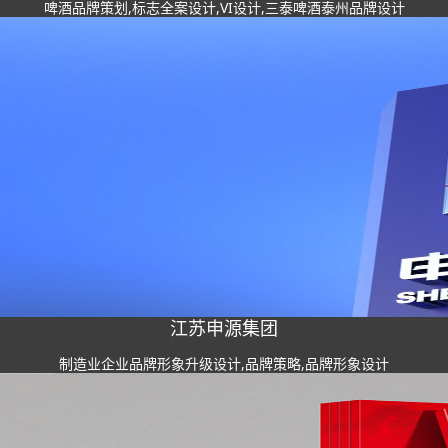
啤酒品牌策划,标志全案设计,VI设计,三泰啤酒泰州品牌设计
江苏申源集团
制造业企业品牌形象升级设计,品牌策略,品牌形象设计