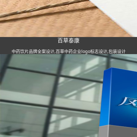
百草泰康
中药饮片品牌全案设计,百草中药企业logo标志设计,包装设计