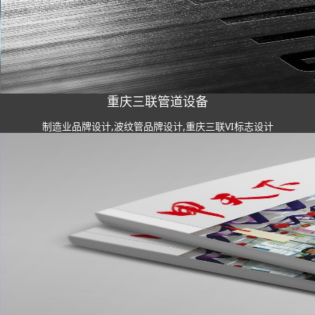
重庆三联管道设备
制造业品牌设计,波纹管品牌设计,重庆三联VI标志设计