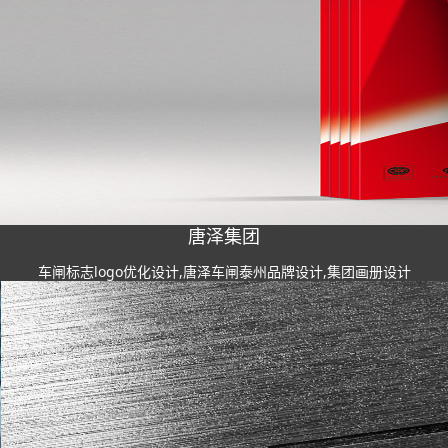
唐泽集团
车闸标志logo优化设计,唐泽车闸泰州品牌设计,集团画册设计