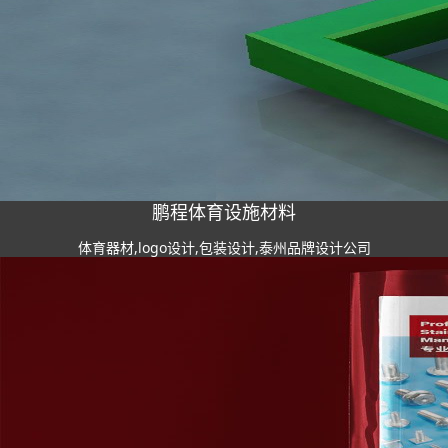
鹏程体育设施材料
体育器材,logo设计,包装设计,泰州品牌设计公司