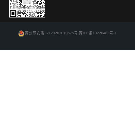
苏公网安备32120202010575号
苏ICP备10226483号-1