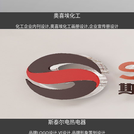
奥喜埃化工
化工企业内刊设计,奥喜埃化工画册设计,企业宣传册设计
斯泰尔电热电器
品牌LOGO设计,VI设计,品牌形象策划设计