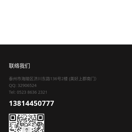
联络我们
泰州市海陵区济川东路136号2楼 (美好上郡南门）
QQ: 32906524
Tel: 0523 8636 2321
13814450777