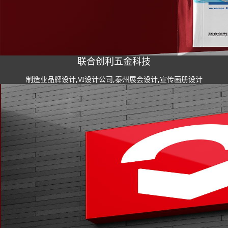
联合创利五金科技
制造业品牌设计,VI设计公司,泰州展会设计,宣传画册设计