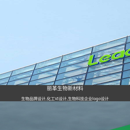
丽革生物新材料
生物品牌设计,化工VI设计,生物科技企业logo设计