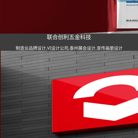
联合创利五金科技
制造业品牌设计,VI设计公司,泰州展会设计,宣传画册设计