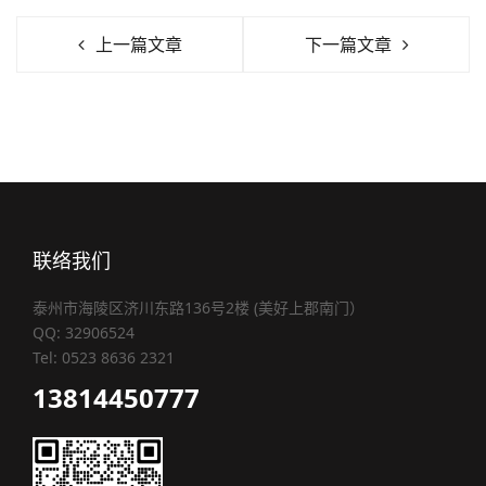
上一篇文章
下一篇文章
联络我们
泰州市海陵区济川东路136号2楼 (美好上郡南门）
QQ: 32906524
Tel: 0523 8636 2321
13814450777