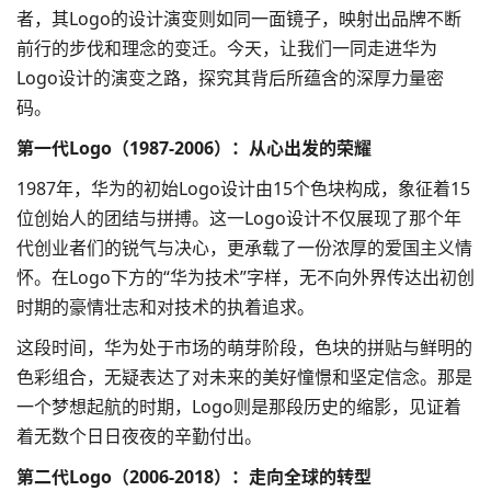
者，其Logo的设计演变则如同一面镜子，映射出品牌不断
前行的步伐和理念的变迁。今天，让我们一同走进华为
Logo设计
的演变之路，探究其背后所蕴含的深厚力量密
码。
第一代Logo（1987-2006）：从心出发的荣耀
1987年，华为的初始Logo设计由15个色块构成，象征着15
位创始人的团结与拼搏。这一Logo设计不仅展现了那个年
代创业者们的锐气与决心，更承载了一份浓厚的爱国主义情
怀。在Logo下方的“华为技术”字样，无不向外界传达出初创
时期的豪情壮志和对技术的执着追求。
这段时间，华为处于市场的萌芽阶段，色块的拼贴与鲜明的
色彩组合，无疑表达了对未来的美好憧憬和坚定信念。那是
一个梦想起航的时期，Logo则是那段历史的缩影，见证着
着无数个日日夜夜的辛勤付出。
第二代Logo（2006-2018）：走向全球的转型