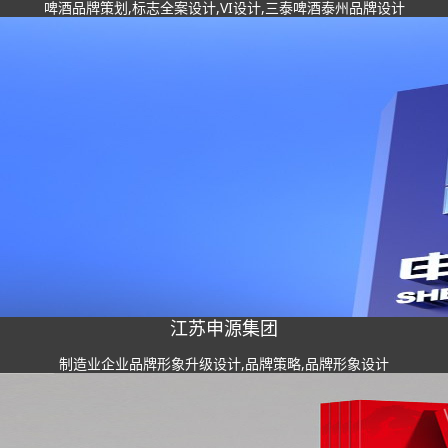
啤酒品牌策划,标志全案设计,VI设计,三泰啤酒泰州品牌设计
江苏申源集团
制造业企业品牌形象升级设计,品牌策略,品牌形象设计