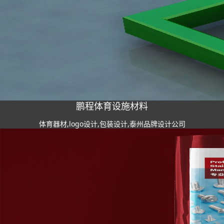
鹏程体育设施材料
体育器材,logo设计,包装设计,泰州品牌设计公司