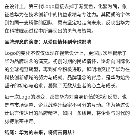
在设计上，第三代Logo直接去掉了渐变色，化繁为简，象
征着华为在技术创新中的精益求精与专注力。其硬朗的字体
则如同一支矫健的团队，意志坚定地走向未来，反映出华为
在科技崛起过程中所展现出的勇气与智慧。
品牌理念的演变：从爱国情怀到全球影响
Logo的变化不仅仅体现在视觉设计上，更深层次地揭示了
华为品牌理念的演变。初创时期的民族情怀，逐渐向国际化
的全球视野转型，再到如今积极进取，鲜明地突出了华为在
科技创新领域的努力与成就。品牌理念的背后，是华为始终
坚守的初心与追求，凝聚了无数从业者的心血与成长。
每一次Logo的演变，都是华为对自身价值的深刻反思，也
是与市场调整、企业战略升级密不可分的互动。华为通过设
计语言传达出的品牌精神，如同一条纽带，将企业与时代的
脉搏紧密相连。
结尾：华为的未来，将何去何从？