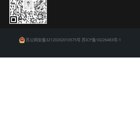
苏公网安备32120202010575号
苏ICP备10226483号-1