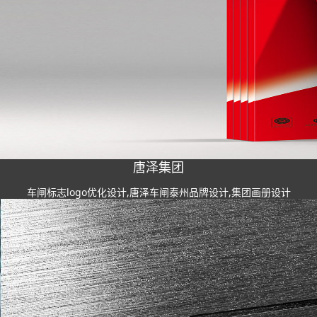
唐泽集团
车闸标志logo优化设计,唐泽车闸泰州品牌设计,集团画册设计