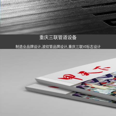
重庆三联管道设备
制造业品牌设计,波纹管品牌设计,重庆三联VI标志设计