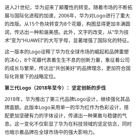
进入21世纪，华为迎来了颠覆性的转变。随着市场的不断拓
展与国际化进程的加速，2006年，华为对Logo进行了重大
的改版。从15个色块转变为8个花瓣，构图显得更加丰满圆
润，传达出一种和谐美感。此外，文字的改变，从“华为技
术”变为“HUAWEI”的大写字母，显著增强了国际化的特征。
这一版本的Logo诠释了华为在全球市场的崛起和品牌重塑
的决心，8个花瓣代表着生生不息的创新力量，象征着公司
的成长与繁荣，传达出“共创美好”的品牌理念，更加符合国
际化背景下的战略定位。
第三代Logo（2018年至今）：坚定创新的步伐
2018年，华为推出了第三代
品牌Logo
设计，继续强化其品
牌面貌。此版本Logo采用单一的华为红作为
色彩设计
，搭
配更加坚硬有力的
字体设计
，传递出一种果敢与稳健的气
息。这一变化不仅彰显了华为在科技领域的坚定信念，同时
也暗示着品牌在全球市场中的强大影响力。