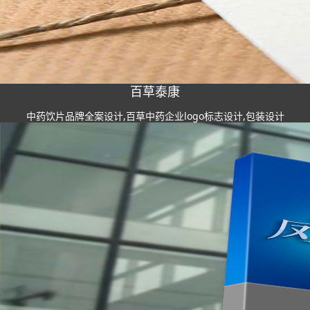
百草泰康
中药饮片品牌全案设计,百草中药企业logo标志设计,包装设计