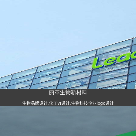
丽革生物新材料
生物品牌设计,化工VI设计,生物科技企业logo设计