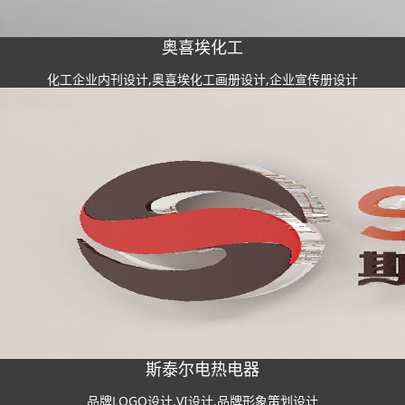
奥喜埃化工
化工企业内刊设计,奥喜埃化工画册设计,企业宣传册设计
斯泰尔电热电器
品牌LOGO设计,VI设计,品牌形象策划设计